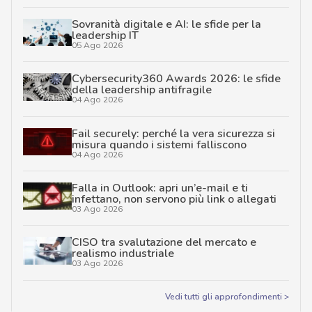
Sovranità digitale e AI: le sfide per la
leadership IT
05 Ago 2026
Cybersecurity360 Awards 2026: le sfide
della leadership antifragile
04 Ago 2026
Fail securely: perché la vera sicurezza si
misura quando i sistemi falliscono
04 Ago 2026
Falla in Outlook: apri un’e-mail e ti
infettano, non servono più link o allegati
03 Ago 2026
CISO tra svalutazione del mercato e
realismo industriale
03 Ago 2026
Vedi tutti gli approfondimenti >