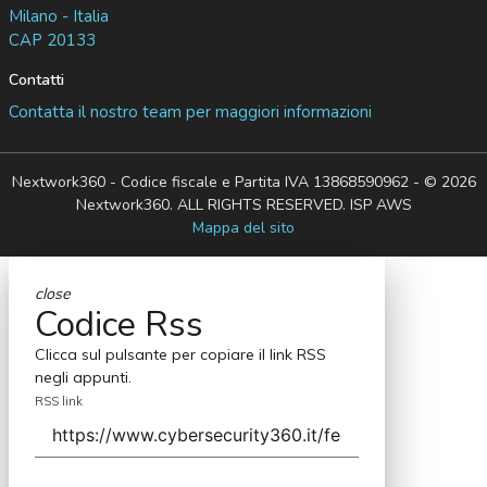
Milano - Italia
CAP 20133
Contatti
Contatta il nostro team per maggiori informazioni
Nextwork360 - Codice fiscale e Partita IVA 13868590962 - © 2026
Nextwork360. ALL RIGHTS RESERVED. ISP AWS
Mappa del sito
close
Codice Rss
Clicca sul pulsante per copiare il link RSS
negli appunti.
RSS link