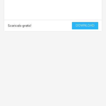
DOWNLOAD
Scaricalo gratis!