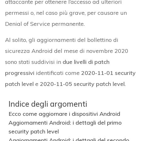
attaccante per ottenere l’accesso ad ulteriori
permessi o, nel caso più grave, per causare un
Denial of Service permanente.
Al solito, gli aggiornamenti del bollettino di
sicurezza Android del mese di novembre 2020
sono stati suddivisi in
due livelli di patch
progressivi
identificati come
2020-11-01 security
patch level
e
2020-11-05 security patch level
.
Indice degli argomenti
Ecco come aggiornare i dispositivi Android
Aggiornamenti Android: i dettagli del primo
security patch level
Aggiornamenti Android: i dettagli del secondo