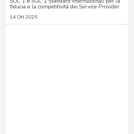
SOC 1 e SOC 2 Standard internazionali per la
fiducia e la competitività dei Service Provider
14 Ott 2025