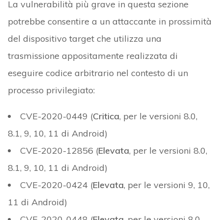
La vulnerabilità più grave in questa sezione
potrebbe consentire a un attaccante in prossimità
del dispositivo target che utilizza una
trasmissione appositamente realizzata di
eseguire codice arbitrario nel contesto di un
processo privilegiato:
CVE-2020-0449 (
Critica
, per le versioni 8.0,
8.1, 9, 10, 11 di Android)
CVE-2020-12856 (
Elevata
, per le versioni 8.0,
8.1, 9, 10, 11 di Android)
CVE-2020-0424 (
Elevata
, per le versioni 9, 10,
11 di Android)
CVE-2020-0448 (
Elevata
, per le versioni 8.0,