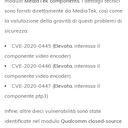
modulo
MediaTek components
. I dettagli tecnici
sono forniti direttamente da MediaTek, così come
la valutazione della gravità di questi problemi di
sicurezza:
CVE-2020-0445 (
Elevata
, interessa il
componente video encoder)
CVE-2020-0446 (
Elevata
, interessa il
componente video encoder)
CVE-2020-0447 (
Elevata
, interessa il
componente ptp3)
Infine, altre dieci vulnerabilità sono state
identificate nel modulo
Qualcomm closed-source