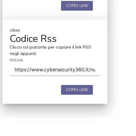
COPIA LINK
close
Codice Rss
Clicca sul pulsante per copiare il link RSS
negli appunti.
RSS link
COPIA LINK