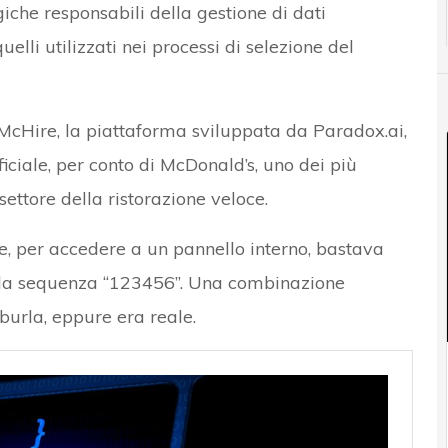
iche responsabili della gestione di dati
lli utilizzati nei processi di selezione del
McHire, la piattaforma sviluppata da Paradox.ai,
ficiale, per conto di McDonald’s, uno dei più
settore della ristorazione veloce.
he, per accedere a un pannello interno, bastava
 la sequenza “123456”. Una combinazione
urla, eppure era reale.