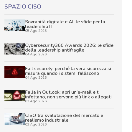
SPAZIO CISO
Sovranità digitale e AI: le sfide per la
leadership IT
05 Ago 2026
Cybersecurity360 Awards 2026: le sfide
della leadership antifragile
04 Ago 2026
Fail securely: perché la vera sicurezza si
misura quando i sistemi falliscono
04 Ago 2026
Falla in Outlook: apri un’e-mail e ti
infettano, non servono più link o allegati
03 Ago 2026
CISO tra svalutazione del mercato e
realismo industriale
03 Ago 2026