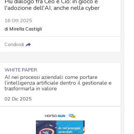
Più dialogo fra Ceo e Cio: in gioco è
l'adozione dell'AI, anche nella cyber
16 Ott 2025
di
Mirella Castigli
Condividi
WHITE PAPER
AI nei processi aziendali: come portare
l’intelligenza artificiale dentro il gestionale e
trasformarla in valore
02 Dic 2025