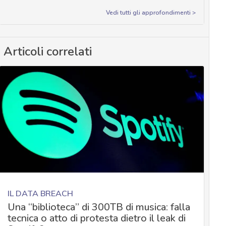
Vedi tutti gli approfondimenti >
Articoli correlati
IL DATA BREACH
Una “biblioteca” di 300TB di musica: falla
tecnica o atto di protesta dietro il leak di