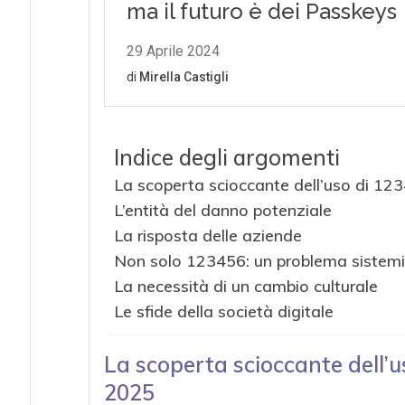
Indice degli argomenti
La scoperta scioccante dell’uso di 1
L’entità del danno potenziale
La risposta delle aziende
Non solo 123456: un problema sistemi
La necessità di un cambio culturale
Le sfide della società digitale
La scoperta scioccante dell’
2025