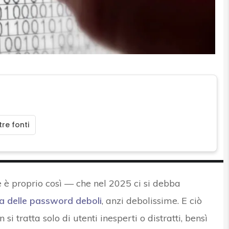
re fonti
è proprio così — che nel 2025 ci si debba
a delle
password deboli
, anzi debolissime. E ciò
si tratta solo di utenti inesperti o distratti, bensì