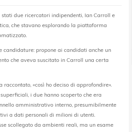
stati due ricercatori indipendenti, Ian Carroll e
tica, che stavano esplorando la piattaforma
tomatizzato.
ere candidature: propone ai candidati anche un
ento che aveva suscitato in Carroll una certa
a raccontato, «così ho deciso di approfondire».
superficiali, i due hanno scoperto che era
nnello amministrativo interno, presumibilmente
vi a dati personali di milioni di utenti.
sse scollegato da ambienti reali, ma un esame