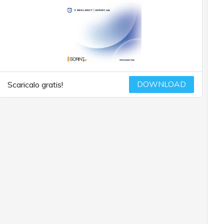
DOWNLOAD
Scaricalo gratis!