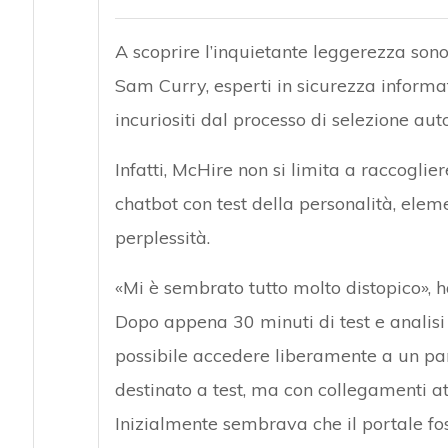
A scoprire l’inquietante leggerezza sono 
Sam Curry, esperti in sicurezza informa
incuriositi dal processo di selezione au
Infatti, McHire non si limita a raccogli
chatbot con test della personalità, elem
perplessità.
«Mi è sembrato tutto molto distopico», h
Dopo appena 30 minuti di test e analisi 
possibile accedere liberamente a un pa
destinato a test, ma con collegamenti atti
Inizialmente sembrava che il portale fo