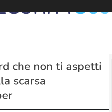
d che non ti aspetti
lla scarsa
ber