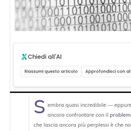
Chiedi all'AI
Riassumi questo articolo
Approfondisci con alt
S
embra quasi incredibile — eppure 
ancora confrontare con il
problem
che lascia ancora più perplessi è che non 