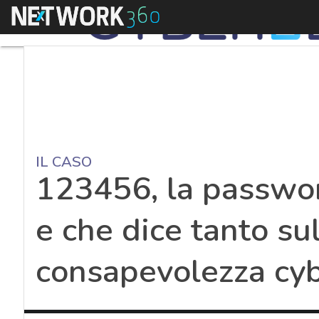
Menu
IL CASO
123456, la passwor
e che dice tanto su
consapevolezza cy