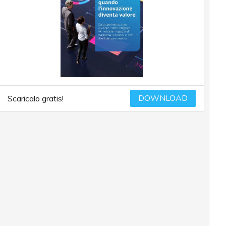
DOWNLOAD
Scaricalo gratis!