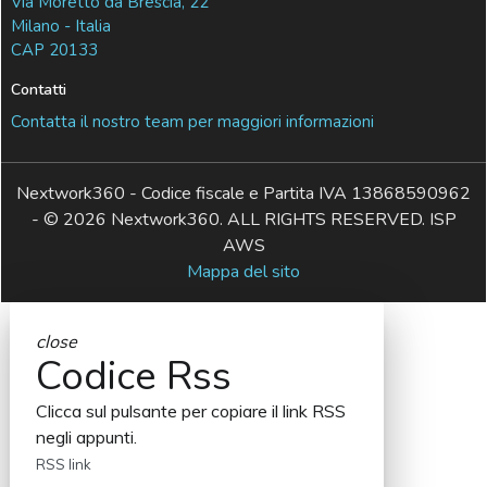
Via Moretto da Brescia, 22
Milano - Italia
CAP 20133
Contatti
Contatta il nostro team per maggiori informazioni
Nextwork360 - Codice fiscale e Partita IVA 13868590962
- © 2026 Nextwork360. ALL RIGHTS RESERVED. ISP
AWS
Mappa del sito
close
Codice Rss
Clicca sul pulsante per copiare il link RSS
negli appunti.
RSS link