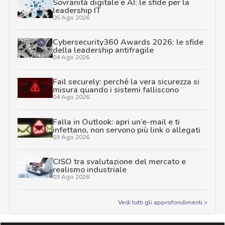
Sovranità digitale e AI: le sfide per la
leadership IT
05 Ago 2026
Cybersecurity360 Awards 2026: le sfide
della leadership antifragile
04 Ago 2026
Fail securely: perché la vera sicurezza si
misura quando i sistemi falliscono
04 Ago 2026
Falla in Outlook: apri un’e-mail e ti
infettano, non servono più link o allegati
03 Ago 2026
CISO tra svalutazione del mercato e
realismo industriale
03 Ago 2026
Vedi tutti gli approfondimenti >