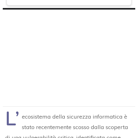
L’
ecosistema della sicurezza informatica è
stato recentemente scosso dalla scoperta
di una vulnerabilità critica, identificata come