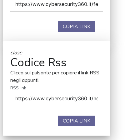
COPIA LINK
close
Codice Rss
Clicca sul pulsante per copiare il link RSS
negli appunti.
RSS link
COPIA LINK