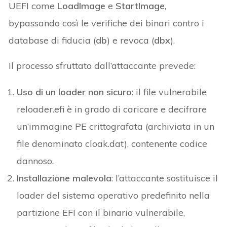
UEFI come
LoadImage
e
StartImage
,
bypassando così le verifiche dei binari contro i
database di fiducia (
db
) e revoca (
dbx
).
Il processo sfruttato dall’attaccante prevede:
Uso di un loader non sicuro
: il file vulnerabile
reloader.efi è in grado di caricare e decifrare
un’immagine PE crittografata (archiviata in un
file denominato cloak.dat), contenente codice
dannoso.
Installazione malevola
: l’attaccante sostituisce il
loader del sistema operativo predefinito nella
partizione EFI con il binario vulnerabile,