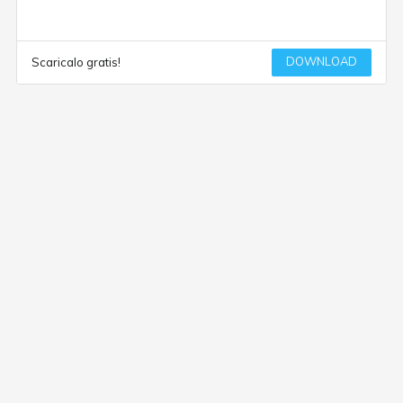
DOWNLOAD
Scaricalo gratis!