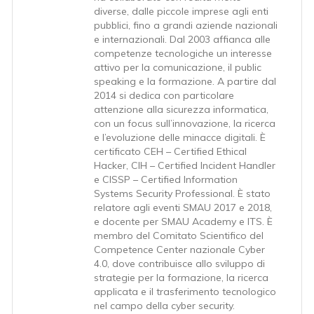
diverse, dalle piccole imprese agli enti
pubblici, fino a grandi aziende nazionali
e internazionali. Dal 2003 affianca alle
competenze tecnologiche un interesse
attivo per la comunicazione, il public
speaking e la formazione. A partire dal
2014 si dedica con particolare
attenzione alla sicurezza informatica,
con un focus sull’innovazione, la ricerca
e l’evoluzione delle minacce digitali. È
certificato CEH – Certified Ethical
Hacker, CIH – Certified Incident Handler
e CISSP – Certified Information
Systems Security Professional. È stato
relatore agli eventi SMAU 2017 e 2018,
e docente per SMAU Academy e ITS. È
membro del Comitato Scientifico del
Competence Center nazionale Cyber
4.0, dove contribuisce allo sviluppo di
strategie per la formazione, la ricerca
applicata e il trasferimento tecnologico
nel campo della cyber security.