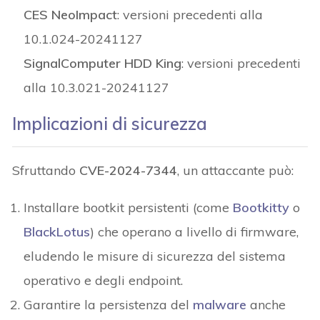
CES NeoImpact
: versioni precedenti alla
10.1.024-20241127
SignalComputer HDD King
: versioni precedenti
alla 10.3.021-20241127
Implicazioni di sicurezza
Sfruttando
CVE-2024-7344
, un attaccante può:
Installare bootkit persistenti (come
Bootkitty
o
BlackLotus
) che operano a livello di firmware,
eludendo le misure di sicurezza del sistema
operativo e degli endpoint.
Garantire la persistenza del
malware
anche