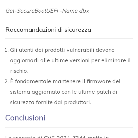
Get-SecureBootUEFI -Name dbx
Raccomandazioni di sicurezza
Gli utenti dei prodotti vulnerabili devono
aggiornarli alle ultime versioni per eliminare il
rischio.
È fondamentale mantenere il firmware del
sistema aggiornato con le ultime patch di
sicurezza fornite dai produttori.
Conclusioni
La scoperta di
CVE-2024-7344
mette in