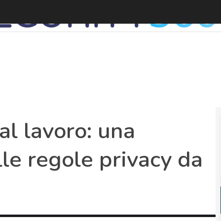
V
al lavoro: una
lle regole privacy da