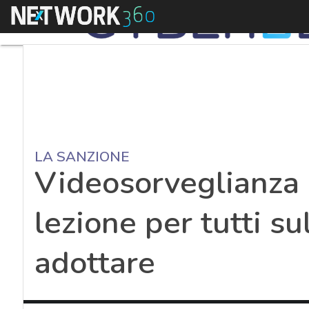
Menu
LA SANZIONE
Videosorveglianza 
lezione per tutti su
adottare