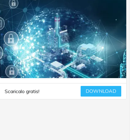
DOWNLOAD
Scaricalo gratis!