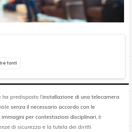
re fonti
e ha predisposto l’
installazione di una telecamera
unale
senza il necessario accordo con le
D
Data Protection
e immagini per contestazioni disciplinari
, è
nze di sicurezza e la tutela dei diritti