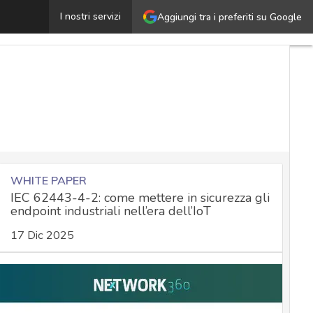
ideosorveglianza al lavoro: una lezione per tutti sulle 
I nostri servizi
Aggiungi tra i preferiti su Google
WHITE PAPER
IEC 62443-4-2: come mettere in sicurezza gli
endpoint industriali nell’era dell’IoT
17 Dic 2025