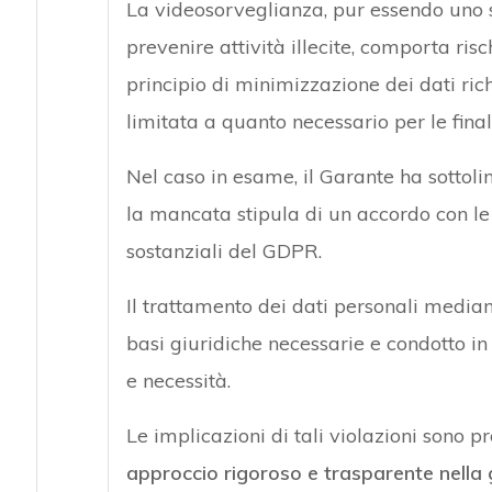
La videosorveglianza, pur essendo uno 
prevenire attività illecite, comporta rischi
principio di minimizzazione dei dati ric
limitata a quanto necessario per le final
Nel caso in esame, il Garante ha sottol
la mancata stipula di un accordo con le 
sostanziali del GDPR.
Il trattamento dei dati personali median
basi giuridiche necessarie e condotto i
e necessità.
Le implicazioni di tali violazioni sono 
approccio rigoroso e trasparente nella 