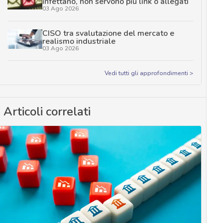
infettano, non servono più link o allegati
03 Ago 2026
CISO tra svalutazione del mercato e
realismo industriale
03 Ago 2026
Vedi tutti gli approfondimenti >
Articoli correlati