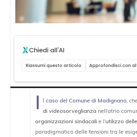
Chiedi all'AI
Riassumi questo articolo
Approfondisci con alt
I
l
caso del Comune di Madignano
, ch
di videosorveglianza
nell’atrio com
organizzazioni sindacali
e l’
utilizzo dell
paradigmatico delle tensioni tra le esige