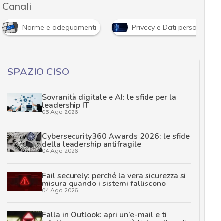
Canali
Norme e adeguamenti
Privacy e Dati personali
SPAZIO CISO
Sovranità digitale e AI: le sfide per la
leadership IT
05 Ago 2026
Cybersecurity360 Awards 2026: le sfide
della leadership antifragile
04 Ago 2026
Fail securely: perché la vera sicurezza si
misura quando i sistemi falliscono
04 Ago 2026
Falla in Outlook: apri un’e-mail e ti