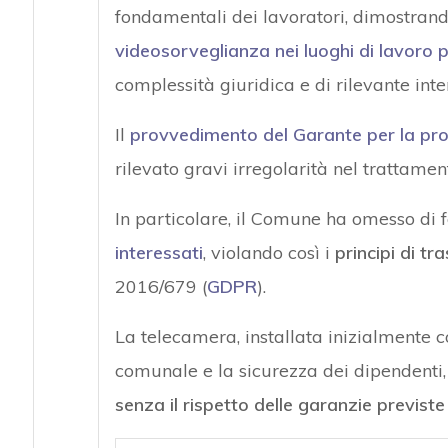
fondamentali dei lavoratori, dimostrand
videosorveglianza nei luoghi di lavoro p
complessità giuridica e di rilevante inte
Il
provvedimento del Garante per la prot
rilevato gravi irregolarità nel trattame
In particolare, il Comune ha omesso di f
interessati
, violando così i
principi di tr
2016/679 (
GDPR
).
La telecamera, installata inizialmente co
comunale e la sicurezza dei dipendenti,
senza il rispetto delle garanzie previst