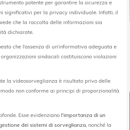
strumento potente per garantire la sicurezza e
 significativi per la privacy individuale. Infatti, il
hiede che la raccolta delle informazioni sia
ità dichiarate.
ineato che l’assenza di un’informativa adeguata e
organizzazioni sindacali costituiscono violazioni
te la videosorveglianza è risultato privo delle
n modo non conforme ai principi di proporzionalità
profonde. Esse evidenziano
l’importanza di un
gestione dei sistemi di sorveglianza
, nonché la