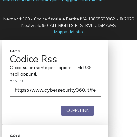
Nextwork360 - Codice fiscale e Partita IVA 13868590962 - © 2026
Nextwork360. ALL RIGHTS RESERVED. ISP AWS
Mappa del sito
close
Codice Rss
Clicca sul pulsante per copiare il link RSS
negli appunti.
RSS link
COPIA LINK
close