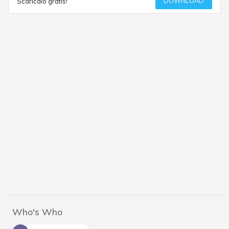
DOWNLOAD
Scaricalo gratis!
Who's Who