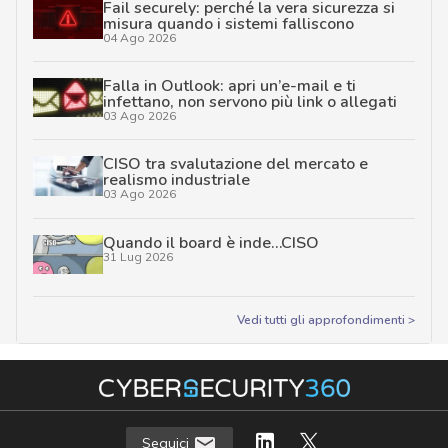
Fail securely: perché la vera sicurezza si
misura quando i sistemi falliscono
04 Ago 2026
Falla in Outlook: apri un’e-mail e ti
infettano, non servono più link o allegati
03 Ago 2026
CISO tra svalutazione del mercato e
realismo industriale
03 Ago 2026
Quando il board è inde…CISO
31 Lug 2026
Vedi tutti gli approfondimenti >
Seguici