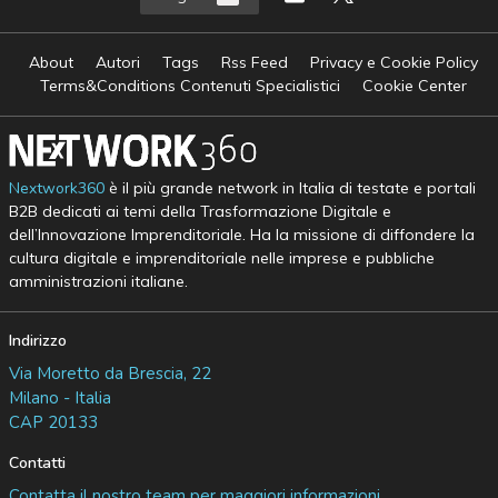
About
Autori
Tags
Rss Feed
Privacy e Cookie Policy
Terms&Conditions Contenuti Specialistici
Cookie Center
Nextwork360
è il più grande network in Italia di testate e portali
B2B dedicati ai temi della Trasformazione Digitale e
dell’Innovazione Imprenditoriale. Ha la missione di diffondere la
cultura digitale e imprenditoriale nelle imprese e pubbliche
amministrazioni italiane.
Indirizzo
Via Moretto da Brescia, 22
Milano - Italia
CAP 20133
Contatti
Contatta il nostro team per maggiori informazioni