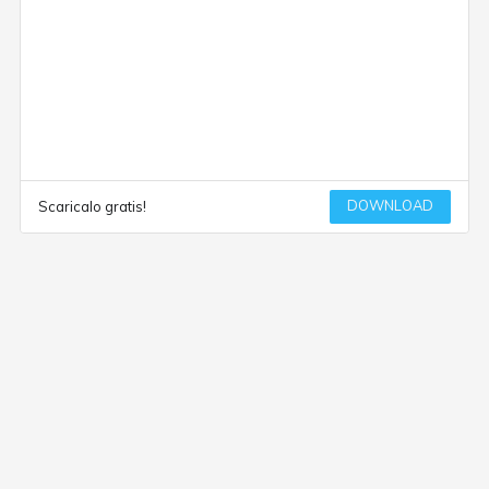
DOWNLOAD
Scaricalo gratis!