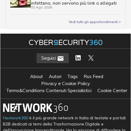
infettano, non servono più link o allegati
03 Ago 2026
Vedi tutti gli approfondimenti >
Seguici
About
Autori
Tags
Rss Feed
Privacy e Cookie Policy
Terms&Conditions Contenuti Specialistici
Cookie Center
Nextwork360
è il più grande network in Italia di testate e portali
B2B dedicati ai temi della Trasformazione Digitale e
dell’Innovazione Imprenditoriale. Ha la missione di diffondere la