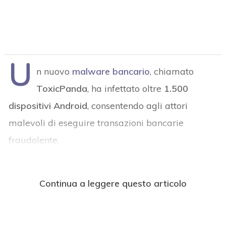
U
n nuovo
malware bancari
o
, chiamato
ToxicPanda
, ha infettato oltre
1.500
dispositivi Android
, consentendo agli attori
malevoli di eseguire transazioni bancarie
fraudolente.
Continua a leggere questo articolo