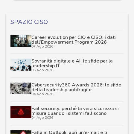
SPAZIO CISO
Career evolution per CIO e CISO: i dati
dell’Empowerment Program 2026
07 Ago 2026
Sovranità digitale e AI: le sfide per la
leadership IT
05 Ago 2026
Cybersecurity360 Awards 2026: le sfide
della leadership antifragile
04 Ago 2026
Fail securely: perché la vera sicurezza si
misura quando i sistemi falliscono
04 Ago 2026
Falla in Outlook: apri un’e-mail e ti