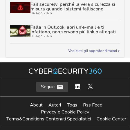
Fail securely: perché la vera sicurezza si
misura quando i sistemi falliscono
04 Ago 2026
Falla in Outlook: apri un’e-mail e ti
infettano, non servono più link o allegati
03 Ago 2026
Vedi tutti gli approfondimenti >
Seguici
About
Autori
Tags
Rss Feed
Privacy e Cookie Policy
Terms&Conditions Contenuti Specialistici
Cookie Center