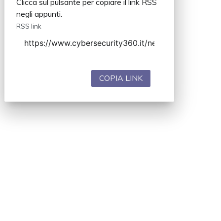
Clicca sul pulsante per copiare il link RSS
negli appunti.
RSS link
COPIA LINK