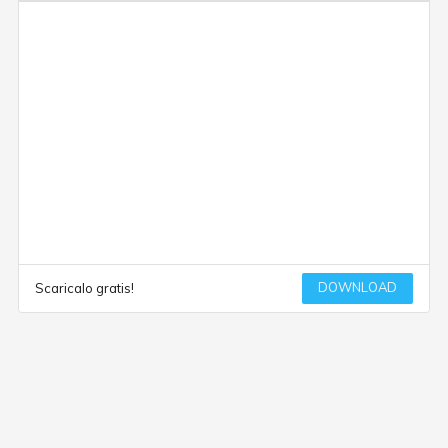
DOWNLOAD
Scaricalo gratis!