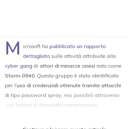
M
icrosoft ha
pubblicato un rapporto
dettagliato
sulle attività attribuite alla
cyber gang
di
attori di minacce cinesi
noto come
Storm-0940
. Questo gruppo è stato identificato
per l’
uso di credenziali ottenute tramite attacchi
di tipo password spray
, resi possibili attraverso
una
botnet di dispositivi compromessi
.