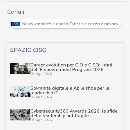
Canali
i
News, attualità e analisi Cyber sicurezza e privacy
SPAZIO CISO
Career evolution per CIO e CISO: i dati
dell’Empowerment Program 2026
07 Ago 2026
Sovranità digitale e AI: le sfide per la
leadership IT
05 Ago 2026
Cybersecurity360 Awards 2026: le sfide
della leadership antifragile
04 Ago 2026