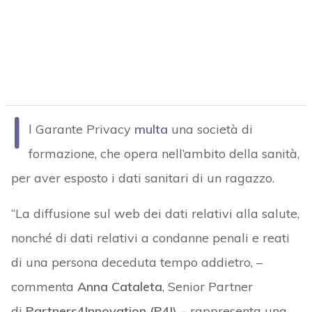
I
l Garante Privacy
multa
una società di
formazione, che opera nell’ambito della sanità,
per aver esposto i dati sanitari di un ragazzo.
“La diffusione sul web dei dati relativi alla salute,
nonché di dati relativi a condanne penali e reati
di una persona deceduta tempo addietro, –
commenta
Anna Cataleta
, Senior Partner
di
Partners4Innovation (P4I) –
rappresenta una