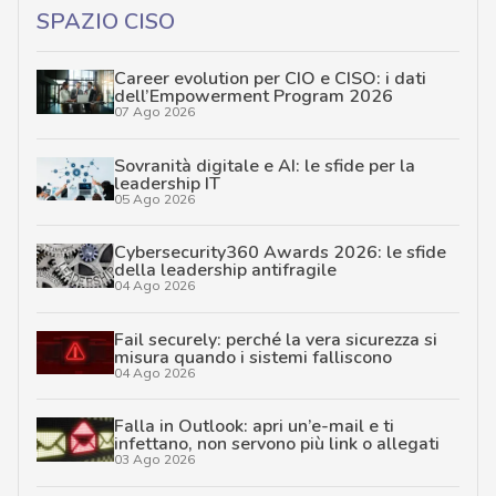
SPAZIO CISO
Career evolution per CIO e CISO: i dati
dell’Empowerment Program 2026
07 Ago 2026
Sovranità digitale e AI: le sfide per la
leadership IT
05 Ago 2026
Cybersecurity360 Awards 2026: le sfide
della leadership antifragile
04 Ago 2026
Fail securely: perché la vera sicurezza si
misura quando i sistemi falliscono
04 Ago 2026
Falla in Outlook: apri un’e-mail e ti
infettano, non servono più link o allegati
03 Ago 2026