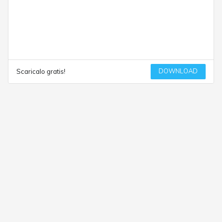
DOWNLOAD
Scaricalo gratis!