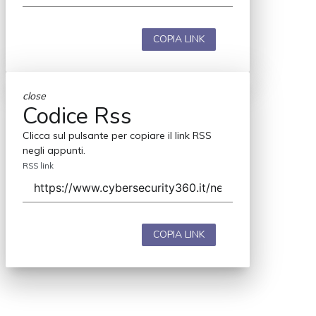
COPIA LINK
close
Codice Rss
Clicca sul pulsante per copiare il link RSS
negli appunti.
RSS link
COPIA LINK