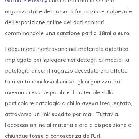
Garante Privacy
che ha multato la società
organizzatrice del corso di formazione, colpevole
dell’esposizione online dei dati sanitari,
comminandole una
sanzione pari a 18mila euro
.
I documenti rientravano nel materiale didattico
impiegato per spiegare nei dettagli ai medici la
patologia di cui il ragazzo deceduto era affetto.
Una volta concluso il corso, gli organizzatori
avevano reso disponibile il materiale sulla
particolare patologia a chi lo aveva frequentato
,
attraverso un
link spedito per mail
. Tuttavia,
l’accesso online al materiale era a disposizione di
chiunque fosse a conoscenza dell’Url
.