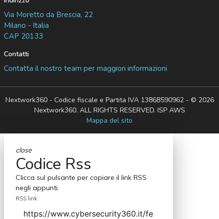
Indirizzo
Via Moretto da Brescia, 22
Milano - Italia
CAP 20133
Contatti
Contatta il nostro team per maggiori informazioni
Nextwork360 - Codice fiscale e Partita IVA 13868590962 - © 2026
Nextwork360. ALL RIGHTS RESERVED. ISP AWS
Mappa del sito
close
Codice Rss
Clicca sul pulsante per copiare il link RSS
negli appunti.
RSS link