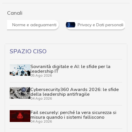
Canali
Norme e adeguamenti
Privacy e Dati personali
SPAZIO CISO
Sovranità digitale e AI: le sfide per la
leadership IT
05 Ago 2026
Cybersecurity360 Awards 2026: le sfide
della leadership antifragile
04 Ago 2026
Fail securely: perché la vera sicurezza si
misura quando i sistemi falliscono
04 Ago 2026