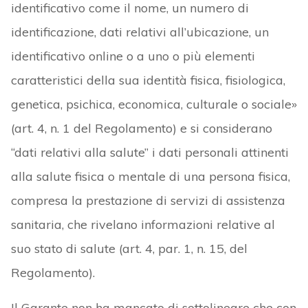
identificativo come il nome, un numero di
identificazione, dati relativi all’ubicazione, un
identificativo online o a uno o più elementi
caratteristici della sua identità fisica, fisiologica,
genetica, psichica, economica, culturale o sociale»
(art. 4, n. 1 del Regolamento) e si considerano
“dati relativi alla salute” i dati personali attinenti
alla salute fisica o mentale di una persona fisica,
compresa la prestazione di servizi di assistenza
sanitaria, che rivelano informazioni relative al
suo stato di salute (art. 4, par. 1, n. 15, del
Regolamento).
Il Garante non ha mancato di sottolineare che con