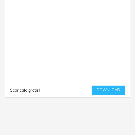
DOWNLOAD
Scaricalo gratis!