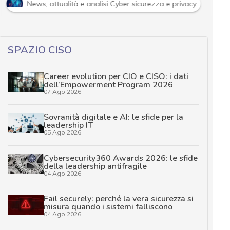
News, attualità e analisi Cyber sicurezza e privacy
SPAZIO CISO
Career evolution per CIO e CISO: i dati
dell’Empowerment Program 2026
07 Ago 2026
Sovranità digitale e AI: le sfide per la
leadership IT
05 Ago 2026
Cybersecurity360 Awards 2026: le sfide
della leadership antifragile
04 Ago 2026
Fail securely: perché la vera sicurezza si
misura quando i sistemi falliscono
04 Ago 2026