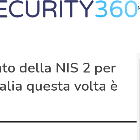
o della NIS 2 per
alia questa volta è