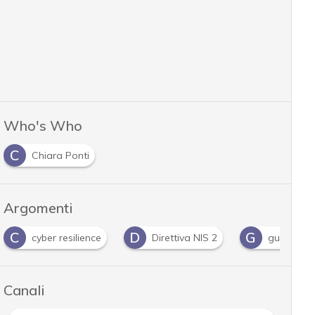
Who's Who
C
Chiara Ponti
Argomenti
C
D
G
cyber resilience
Direttiva NIS 2
guida
Canali