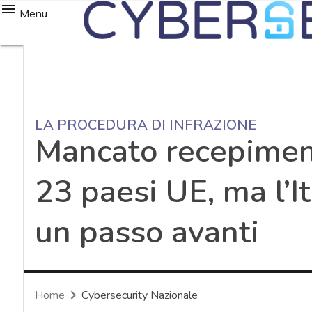
Menu
LA PROCEDURA DI INFRAZIONE
Mancato recepiment
23 paesi UE, ma l’It
un passo avanti
Home
Cybersecurity Nazionale