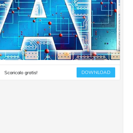
DOWNLOAD
Scaricalo gratis!