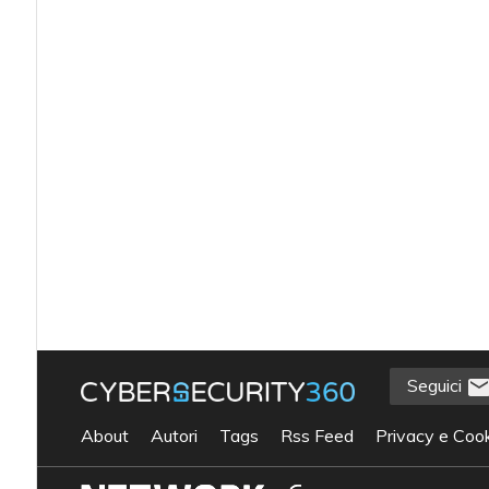
Seguici
About
Autori
Tags
Rss Feed
Privacy e Cook