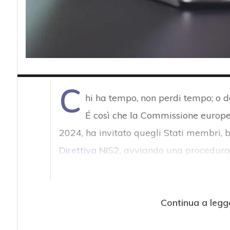
C
hi ha tempo, non perdi tempo; o 
É così che la Commissione europ
2024, ha invitato quegli Stati membri, 
Direttiva NIS2
, avviando una procedura d
Continua a legg