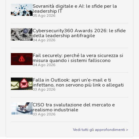
Sovranità digitale e AI: le sfide per la
leadership IT
05 Ago 2026
Cybersecurity360 Awards 2026: le sfide
della leadership antifragile
04 Ago 2026
Fail securely: perché la vera sicurezza si
misura quando i sistemi falliscono
04 Ago 2026
Falla in Outlook: apri un’e-mail e ti
infettano, non servono più link o allegati
03 Ago 2026
CISO tra svalutazione del mercato e
realismo industriale
03 Ago 2026
Vedi tutti gli approfondimenti >