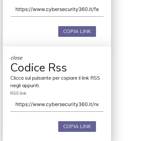
COPIA LINK
close
Codice Rss
Clicca sul pulsante per copiare il link RSS
negli appunti.
RSS link
COPIA LINK