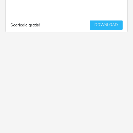
DOWNLOAD
Scaricalo gratis!