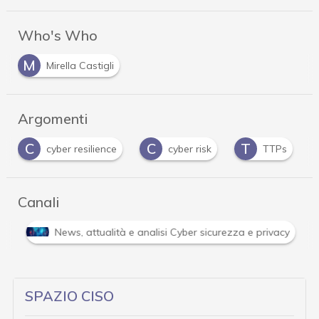
Who's Who
M
Mirella Castigli
Argomenti
C
C
T
cyber resilience
cyber risk
TTPs
Canali
i
News, attualità e analisi Cyber sicurezza e privacy
SPAZIO CISO