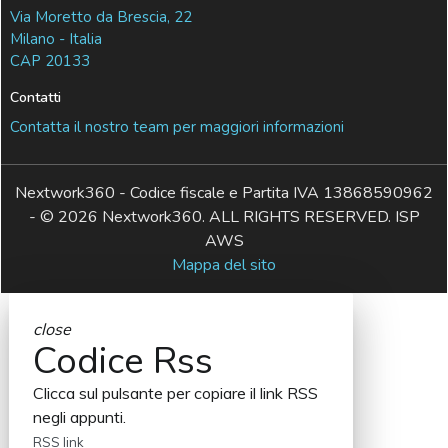
Via Moretto da Brescia, 22
Milano - Italia
CAP 20133
Contatti
Contatta il nostro team per maggiori informazioni
Nextwork360 - Codice fiscale e Partita IVA 13868590962
- © 2026 Nextwork360. ALL RIGHTS RESERVED. ISP
AWS
Mappa del sito
close
Codice Rss
Clicca sul pulsante per copiare il link RSS
negli appunti.
RSS link