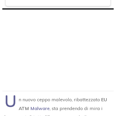
U
n nuovo ceppo malevolo, ribattezzato
EU
ATM
Malware
, sta prendendo di mira i