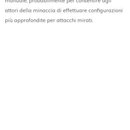
manuale, probabilmente per consentire agli
attori della minaccia di effettuare configurazioni
più approfondite per attacchi mirati.