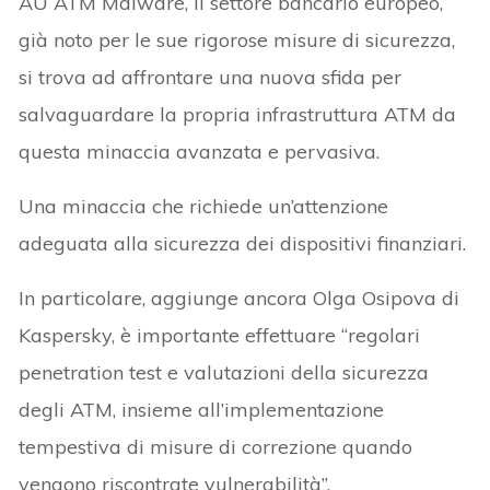
AU ATM Malware, il settore bancario europeo,
già noto per le sue rigorose misure di sicurezza,
si trova ad affrontare una nuova sfida per
salvaguardare la propria infrastruttura ATM da
questa minaccia avanzata e pervasiva.
Una minaccia che richiede un’attenzione
adeguata alla sicurezza dei dispositivi finanziari.
In particolare, aggiunge ancora Olga Osipova di
Kaspersky, è importante effettuare “regolari
penetration test e valutazioni della sicurezza
degli ATM, insieme all’implementazione
tempestiva di misure di correzione quando
vengono riscontrate vulnerabilità”.