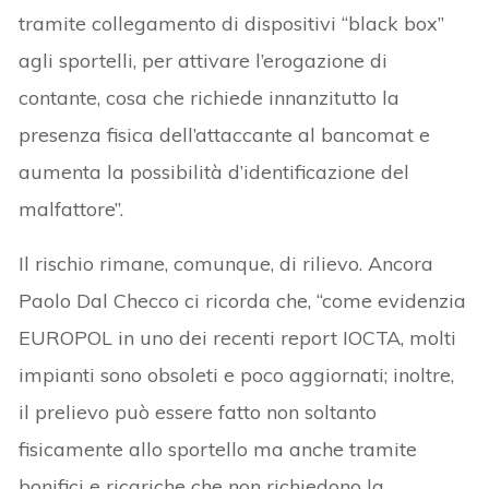
tramite collegamento di dispositivi “black box”
agli sportelli, per attivare l’erogazione di
contante, cosa che richiede innanzitutto la
presenza fisica dell’attaccante al bancomat e
aumenta la possibilità d’identificazione del
malfattore”.
Il rischio rimane, comunque, di rilievo. Ancora
Paolo Dal Checco ci ricorda che, “come evidenzia
EUROPOL in uno dei recenti report IOCTA, molti
impianti sono obsoleti e poco aggiornati; inoltre,
il prelievo può essere fatto non soltanto
fisicamente allo sportello ma anche tramite
bonifici e ricariche che non richiedono la