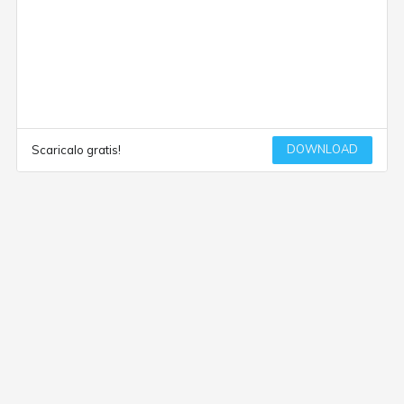
DOWNLOAD
Scaricalo gratis!