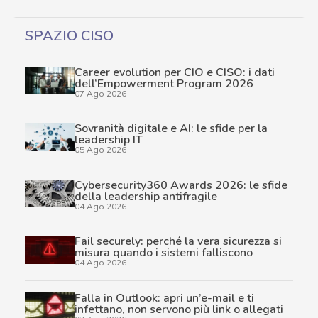
SPAZIO CISO
Career evolution per CIO e CISO: i dati
dell’Empowerment Program 2026
07 Ago 2026
Sovranità digitale e AI: le sfide per la
leadership IT
05 Ago 2026
Cybersecurity360 Awards 2026: le sfide
della leadership antifragile
04 Ago 2026
Fail securely: perché la vera sicurezza si
misura quando i sistemi falliscono
04 Ago 2026
Falla in Outlook: apri un’e-mail e ti
infettano, non servono più link o allegati