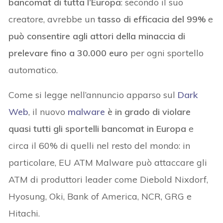
bancomat di tutta l’Europa
: secondo il suo
creatore, avrebbe un
tasso di efficacia del 99%
e
può consentire agli attori della minaccia di
prelevare fino a 30.000 euro
per ogni sportello
automatico.
Come si legge nell’annuncio apparso sul
Dark
Web
, il nuovo
malware
è in grado di violare
quasi tutti gli sportelli bancomat in Europa
e
circa il 60% di quelli nel resto del mondo: in
particolare, EU ATM Malware può attaccare gli
ATM di produttori leader come Diebold Nixdorf,
Hyosung, Oki, Bank of America, NCR, GRG e
Hitachi.