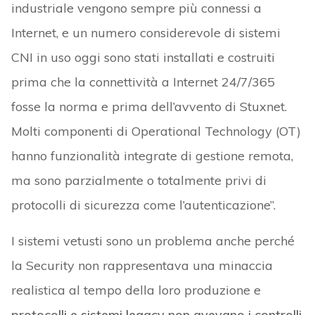
industriale vengono sempre più connessi a
Internet, e un numero considerevole di sistemi
CNI in uso oggi sono stati installati e costruiti
prima che la connettività a Internet 24/7/365
fosse la norma e prima dell’avvento di Stuxnet.
Molti componenti di Operational Technology (OT)
hanno funzionalità integrate di gestione remota,
ma sono parzialmente o totalmente privi di
protocolli di sicurezza come l’autenticazione”.
I sistemi vetusti sono un problema anche perché
la Security non rappresentava una minaccia
realistica al tempo della loro produzione e
protocolli e sistemi legacy non avevano i controlli