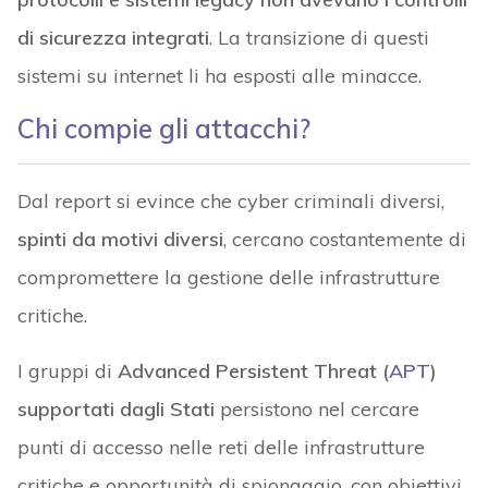
di sicurezza integrati
. La transizione di questi
sistemi su internet li ha esposti alle minacce.
Chi compie gli attacchi?
Dal report si evince che cyber criminali diversi,
spinti da motivi diversi
, cercano costantemente di
compromettere la gestione delle infrastrutture
critiche.
I gruppi di
Advanced Persistent Threat (
APT
)
supportati dagli Stati
persistono nel cercare
punti di accesso nelle reti delle infrastrutture
critiche e opportunità di spionaggio, con obiettivi