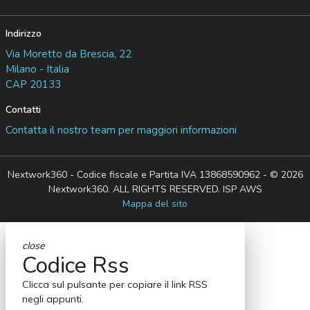
Indirizzo
Via Moretto da Brescia, 22
Milano - Italia
CAP 20133
Contatti
Contatta il nostro team per maggiori informazioni
Nextwork360 - Codice fiscale e Partita IVA 13868590962 - © 2026
Nextwork360. ALL RIGHTS RESERVED. ISP AWS
Mappa del sito
close
Codice Rss
Clicca sul pulsante per copiare il link RSS
negli appunti.