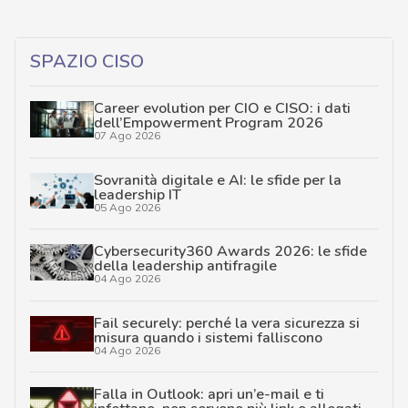
SPAZIO CISO
Career evolution per CIO e CISO: i dati
dell’Empowerment Program 2026
07 Ago 2026
Sovranità digitale e AI: le sfide per la
leadership IT
05 Ago 2026
Cybersecurity360 Awards 2026: le sfide
della leadership antifragile
04 Ago 2026
Fail securely: perché la vera sicurezza si
misura quando i sistemi falliscono
04 Ago 2026
Falla in Outlook: apri un’e-mail e ti