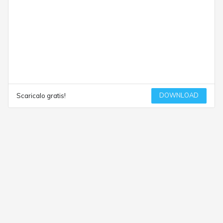
DOWNLOAD
Scaricalo gratis!