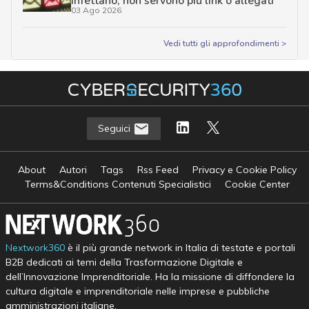
infettano, non servono più link o allegati
03 Ago 2026
Vedi tutti gli approfondimenti >
Seguici
About
Autori
Tags
Rss Feed
Privacy e Cookie Policy
Terms&Conditions Contenuti Specialistici
Cookie Center
Nextwork360
è il più grande network in Italia di testate e portali
B2B dedicati ai temi della Trasformazione Digitale e
dell’Innovazione Imprenditoriale. Ha la missione di diffondere la
cultura digitale e imprenditoriale nelle imprese e pubbliche
amministrazioni italiane.