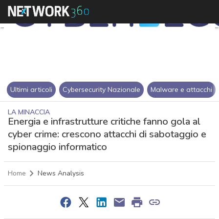
Ultimi articoli
Cybersecurity Nazionale
Malware e attacchi
LA MINACCIA
Energia e infrastrutture critiche fanno gola al
cyber crime: crescono attacchi di sabotaggio e
spionaggio informatico
Home
News Analysis