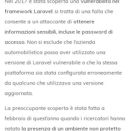
Nel 2017 è stata scoperta una
vulnerabilità nel
framework Laravel
: si tratta di una falla che
consente a un attaccante di
ottenere
informazioni sensibili, incluse le password di
accesso
. Non si esclude che l’azienda
automobilistica possa aver utilizzato una
versione di Laravel vulnerabile o che la stessa
piattaforma sia stata configurata erroneamente
da qualcuno che utilizzava una versione
aggiornata.
La preoccupante scoperta è stata fatta a
febbraio di quest’anno quando i ricercatori hanno
notato
la presenza di un ambiente non protetto