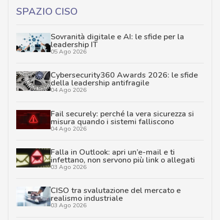
SPAZIO CISO
Sovranità digitale e AI: le sfide per la
leadership IT
05 Ago 2026
Cybersecurity360 Awards 2026: le sfide
della leadership antifragile
04 Ago 2026
Fail securely: perché la vera sicurezza si
misura quando i sistemi falliscono
04 Ago 2026
Falla in Outlook: apri un’e-mail e ti
infettano, non servono più link o allegati
03 Ago 2026
CISO tra svalutazione del mercato e
realismo industriale
03 Ago 2026