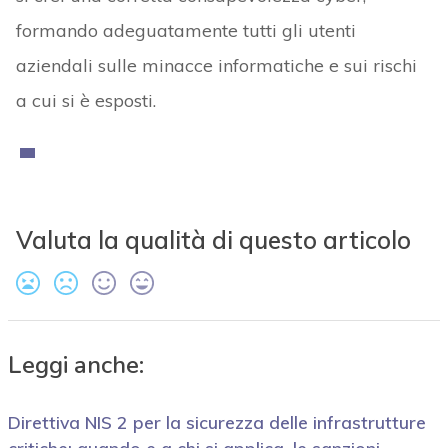
formando adeguatamente tutti gli utenti
aziendali sulle minacce informatiche e sui rischi
a cui si è esposti.
Valuta la qualità di questo articolo
Leggi anche:
Direttiva NIS 2 per la sicurezza delle infrastrutture
critiche: quando e a chi si applica, le sanzioni