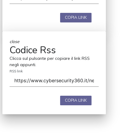
COPIA LINK
close
Codice Rss
Clicca sul pulsante per copiare il link RSS
negli appunti.
RSS link
COPIA LINK