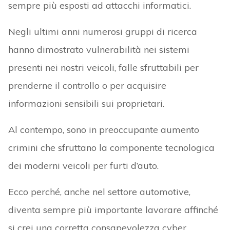
sempre più esposti ad attacchi informatici.
Negli ultimi anni numerosi gruppi di ricerca
hanno dimostrato vulnerabilità nei sistemi
presenti nei nostri veicoli, falle sfruttabili per
prenderne il controllo o per acquisire
informazioni sensibili sui proprietari.
Al contempo, sono in preoccupante aumento
crimini che sfruttano la componente tecnologica
dei moderni veicoli per furti d’auto.
Ecco perché, anche nel settore automotive,
diventa sempre più importante lavorare affinché
si crei una corretta consapevolezza cyber,