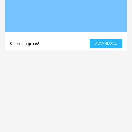
DOWNLOAD
Scaricalo gratis!