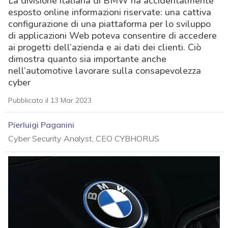
La divisione italiana di BMW ha accidentalmente
esposto online informazioni riservate: una cattiva
configurazione di una piattaforma per lo sviluppo
di applicazioni Web poteva consentire di accedere
ai progetti dell’azienda e ai dati dei clienti. Ciò
dimostra quanto sia importante anche
nell’automotive lavorare sulla consapevolezza
cyber
Pubblicato il 13 Mar 2023
Pierluigi Paganini
Cyber Security Analyst, CEO CYBHORUS
acy