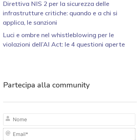
Direttiva NIS 2 per la sicurezza delle
infrastrutture critiche: quando e a chi si
applica, le sanzioni
Luci e ombre nel whistleblowing per le
violazioni dell’AI Act: le 4 questioni aperte
Partecipa alla community
N
Em