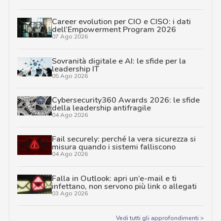
Career evolution per CIO e CISO: i dati
dell’Empowerment Program 2026
07 Ago 2026
Sovranità digitale e AI: le sfide per la
leadership IT
05 Ago 2026
Cybersecurity360 Awards 2026: le sfide
della leadership antifragile
04 Ago 2026
Fail securely: perché la vera sicurezza si
misura quando i sistemi falliscono
04 Ago 2026
Falla in Outlook: apri un’e-mail e ti
infettano, non servono più link o allegati
03 Ago 2026
Vedi tutti gli approfondimenti >