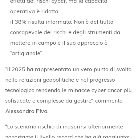
effetti dei rischi cyber, ma la capacità
operativa è ridotta;
il 38% risulta informato. Non è del tiutto
consapevole dei rischi e degli strumenti da
mettere in campo e il suo approccio è
“artigianale“.
“Il 2025 ha rappresentato un vero punto di svolta
nelle relazioni geopolitiche e nel progresso
tecnologico rendendo le minacce cyber ancor più
sofisticate e complesse da gestire”, commenta
Alessandro Piva
.
“Lo scenario rischia di inasprirsi ulteriormente
nonostante il livello record che ha già raggiunto: