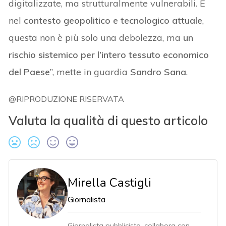
digitalizzate, ma strutturalmente vulnerabili. E
nel
contesto geopolitico e tecnologico attuale
,
questa non è più solo una debolezza, ma
un
rischio sistemico per l’intero tessuto economico
del Paese
”, mette in guardia
Sandro Sana
.
@RIPRODUZIONE RISERVATA
Valuta la qualità di questo articolo
Mirella Castigli
Giornalista
Giornalista pubblicista, collabora con