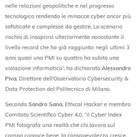
nelle relazioni geopolitiche e nel progresso
tecnologico rendendo le minacce cyber ancor più
sofisticate e complesse da gestire. Lo scenario
rischia di inasprirsi ulteriormente nonostante il
livello record che ha già raggiunto: negli ultimi 3
anni quasi una PMI su quattro ha subito una
violazione informatica”, ha dichiarato
Alessandro
Piva
, Direttore dell’Osservatorio Cybersecurity &
Data Protection del Politecnico di Milano.
Secondo
Sandro Sana
, Ethical Hacker e membro
Comitato Scientifico Cyber 4.0, “il Cyber Index
PMI fotografa una realtà che chi lavora sul
campo conosce bene: la consapevolezza cresce,