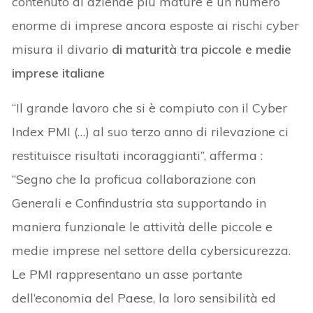
contenuto di aziende più mature e un numero
enorme di imprese ancora esposte ai rischi cyber
misura il divario
di maturità tra piccole e medie
imprese italiane
“Il grande lavoro che si è compiuto con il Cyber
Index PMI (…) al suo terzo anno di rilevazione ci
restituisce risultati incoraggianti”, afferma :
“Segno che la proficua collaborazione con
Generali e Confindustria sta supportando in
maniera funzionale le attività delle piccole e
medie imprese nel settore della cybersicurezza.
Le PMI rappresentano un asse portante
dell’economia del Paese, la loro sensibilità ed