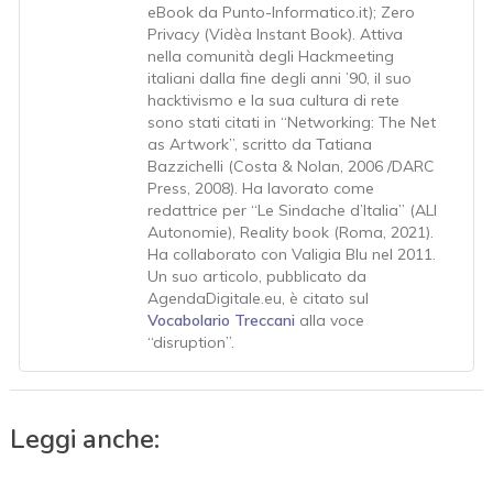
eBook da Punto-Informatico.it); Zero
Privacy (Vidèa Instant Book). Attiva
nella comunità degli Hackmeeting
italiani dalla fine degli anni ’90, il suo
hacktivismo e la sua cultura di rete
sono stati citati in “Networking: The Net
as Artwork”, scritto da Tatiana
Bazzichelli (Costa & Nolan, 2006 /DARC
Press, 2008). Ha lavorato come
redattrice per “Le Sindache d’Italia” (ALI
Autonomie), Reality book (Roma, 2021).
Ha collaborato con Valigia Blu nel 2011.
Un suo articolo, pubblicato da
AgendaDigitale.eu, è citato sul
Vocabolario Treccani
alla voce
“disruption”.
Leggi anche: