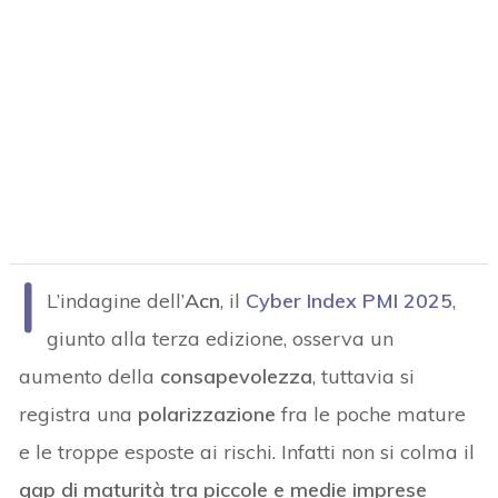
I
L’indagine dell’
Acn
, il
Cyber Index PMI 2025
,
giunto alla terza edizione, osserva un
aumento della
consapevolezza
, tuttavia si
registra una
polarizzazione
fra le poche mature
e le troppe esposte ai rischi. Infatti non si colma il
gap di maturità tra piccole e medie imprese