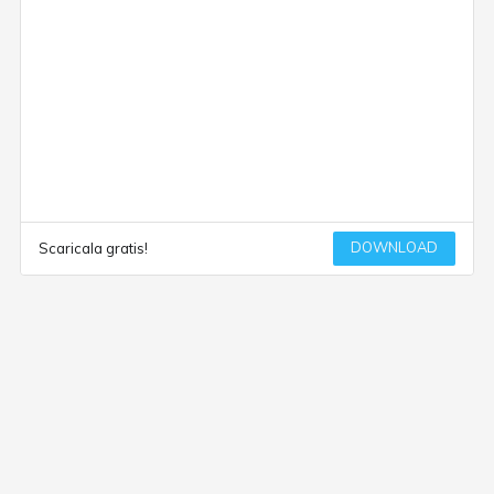
DOWNLOAD
Scaricala gratis!