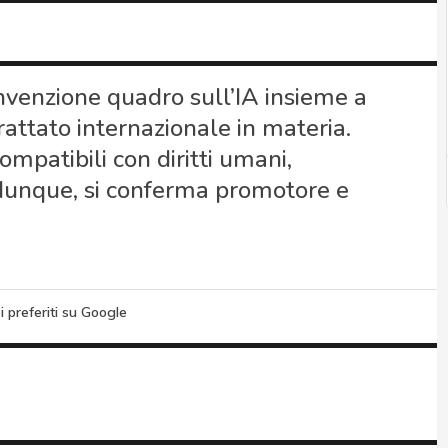
venzione quadro sull’IA insieme a
rattato internazionale in materia.
ompatibili con diritti umani,
, dunque, si conferma promotore e
i preferiti su Google