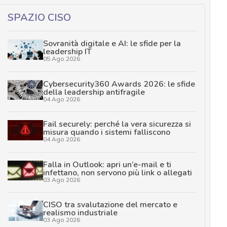
SPAZIO CISO
Sovranità digitale e AI: le sfide per la
leadership IT
05 Ago 2026
Cybersecurity360 Awards 2026: le sfide
della leadership antifragile
04 Ago 2026
Fail securely: perché la vera sicurezza si
misura quando i sistemi falliscono
04 Ago 2026
Falla in Outlook: apri un’e-mail e ti
infettano, non servono più link o allegati
03 Ago 2026
CISO tra svalutazione del mercato e
realismo industriale
03 Ago 2026