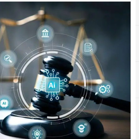
A
AI Act
News, attualità e analisi Cyber sicurezza e privacy