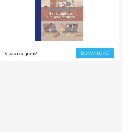
DOWNLOAD
Scaricalo gratis!