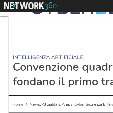
Menu
INTELLIGENZA ARTIFICIALE
Convenzione quadro
fondano il primo tr
Home
News, Attualità E Analisi Cyber Sicurezza E Pri