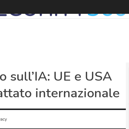
 sull’IA: UE e USA
attato internazionale
vacy