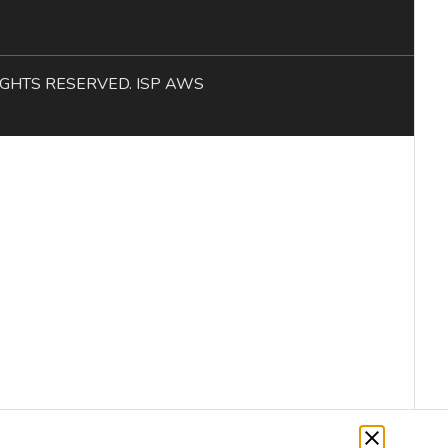
L RIGHTS RESERVED. ISP AWS