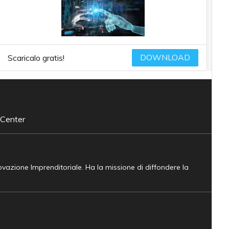
DOWNLOAD
Scaricalo gratis!
 Center
novazione Imprenditoriale. Ha la missione di diffondere la