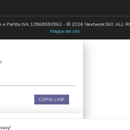
ale e Partita IVA 13868590962 - © 2026 Nextwork360. AL
Mappa del sito
i.
COPIA LINK
ivacy!