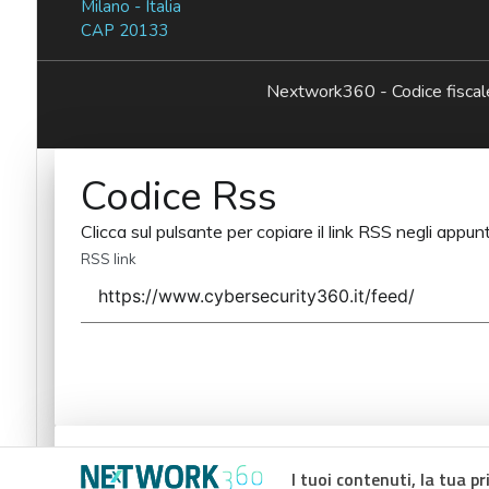
Milano - Italia
CAP 20133
Nextwork360 - Codice fisc
Codice Rss
Clicca sul pulsante per copiare il link RSS negli appunt
RSS link
Codice Rss
I tuoi contenuti, la tua pr