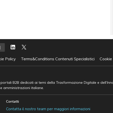
ie Policy
Terms&Conditions Contenuti Specialistici
Cookie
e portali B2B dedicati ai temi della Trasformazione Digitale e dell’In
he amministrazioni italiane.
Contatti
Contatta il nostro team per maggiori informazioni