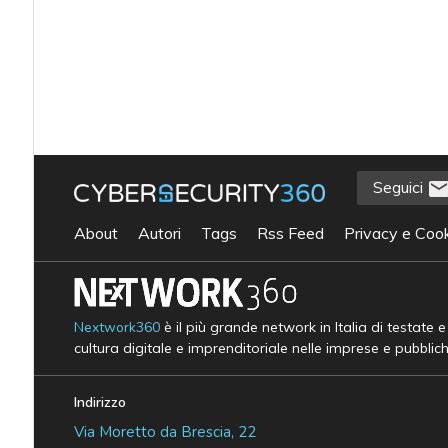
Seguici
About
Autori
Tags
Rss Feed
Privacy e Cook
Nextwork360
è il più grande network in Italia di testate 
cultura digitale e imprenditoriale nelle imprese e pubblic
Indirizzo
Via Moretto da Brescia, 22