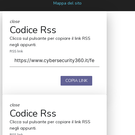
Mappa del sito
close
Codice Rss
Clicca sul pulsante per copiare il link RSS
negli appunti.
RSS link
COPIA LINK
close
Codice Rss
Clicca sul pulsante per copiare il link RSS
negli appunti.
RSS link