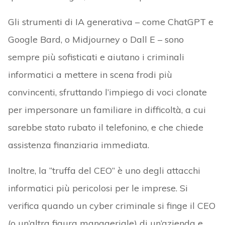
Gli strumenti di IA generativa – come ChatGPT e
Google Bard, o Midjourney o Dall E – sono
sempre più sofisticati e aiutano i criminali
informatici a mettere in scena frodi più
convincenti, sfruttando l’impiego di voci clonate
per impersonare un familiare in difficoltà, a cui
sarebbe stato rubato il telefonino, e che chiede
assistenza finanziaria immediata.
Inoltre, la “truffa del CEO” è uno degli attacchi
informatici più pericolosi per le imprese. Si
verifica quando un cyber criminale si finge il CEO
(o un’altra figura manageriale) di un’azienda e