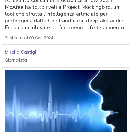
All’evento Consumer Electronics Show 2024,
McAfee ha tolto i veli a Project Mockingbird, un
tool che sfrutta l’intelligenza artificiale per
proteggersi dalle Ceo fraud e dai deepfake audio.
Ecco come rilevare un fenomeno in forte aumento
Pubblicato il 09 Gen 2024
Mirella Castigli
Giornalista
acy