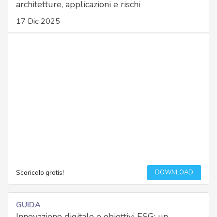
architetture, applicazioni e rischi
17 Dic 2025
DOWNLOAD
Scaricalo gratis!
GUIDA
Innovazione digitale e obiettivi ESG: un