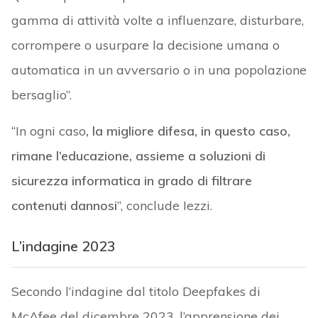
gamma di attività volte a influenzare, disturbare,
corrompere o usurpare la decisione umana o
automatica in un avversario o in una popolazione
bersaglio”.
“In ogni caso
, la migliore difesa, in questo caso,
rimane l’educazione, assieme a soluzioni di
sicurezza informatica in grado di filtrare
contenuti dannosi
”, conclude Iezzi.
L’indagine 2023
Secondo l’indagine dal titolo Deepfakes di
McAfee del dicembre 2023, l’apprensione dei