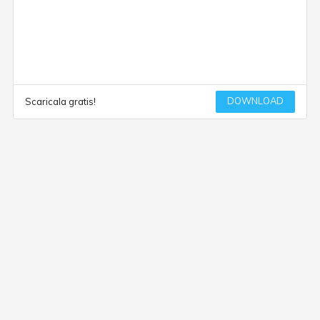
DOWNLOAD
Scaricala gratis!