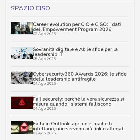
SPAZIO CISO
Career evolution per CIO e CISO: i dati
dell’Empowerment Program 2026
07 Ago 2026
Sovranità digitale e AI: le sfide per la
leadership IT
05 Ago 2026
Cybersecurity360 Awards 2026: le sfide
della leadership antifragile
04 Ago 2026
Fail securely: perché la vera sicurezza si
misura quando i sistemi falliscono
04 Ago 2026
Falla in Outlook: apri un’e-mail e ti
infettano, non servono più link o allegati
03 Ago 2026