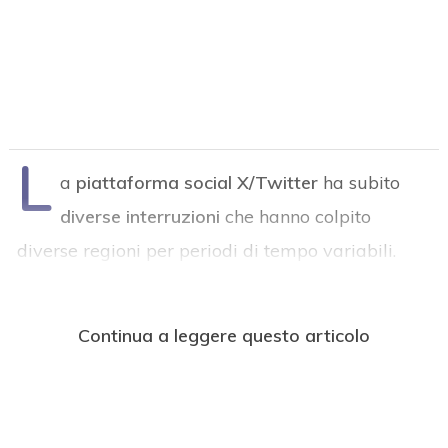
L
a
piattaforma social X/Twitter
ha subito
diverse interruzioni
che hanno colpito
diverse regioni per periodi di tempo variabili.
Continua a leggere questo articolo