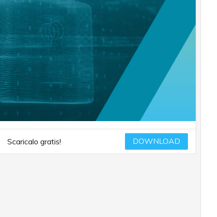
DOWNLOAD
Scaricalo gratis!