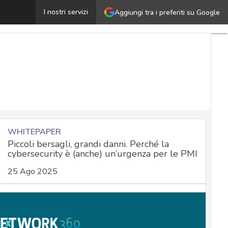
Aggiornamenti Android settembre 2024, corretta una zero
I nostri servizi
Aggiungi tra i preferiti su Google
WHITEPAPER
Piccoli bersagli, grandi danni. Perché la
cybersecurity è (anche) un’urgenza per le PMI
25 Ago 2025