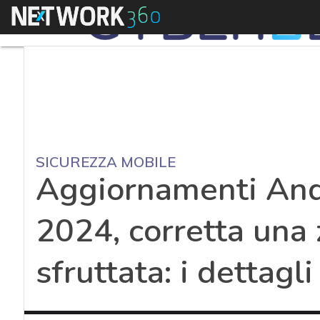
Menu
SICUREZZA MOBILE
Aggiornamenti And
2024, corretta una
sfruttata: i dettagli