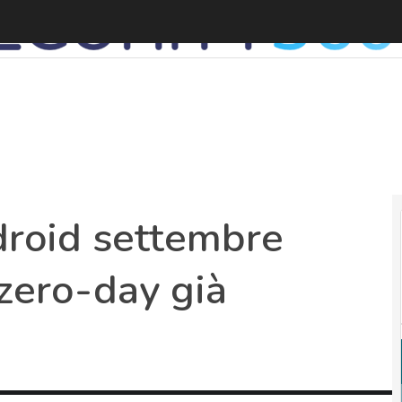
roid settembre
 zero-day già