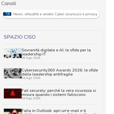
Canali
News, attualità e analisi Cyber sicurezza e privacy
SPAZIO CISO
Sovranità digitale e AI: le sfide per la
leadership IT
05 Ago 2026
Cybersecurity360 Awards 2026: le sfide
della leadership antifragile
04 Ago 2026
Fail securely: perché la vera sicurezza si
misura quando i sistemi falliscono
04 Ago 2026
Falla in Outlook: apri un’e-mail e ti