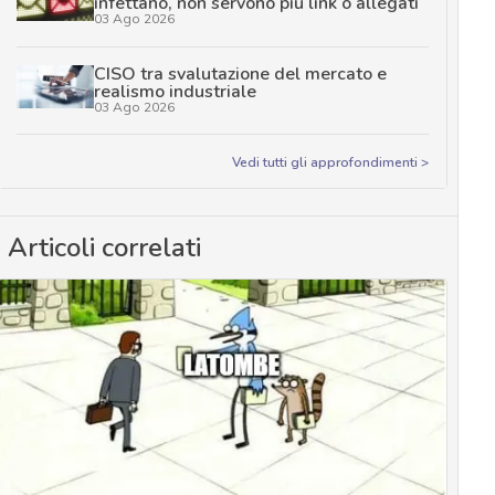
infettano, non servono più link o allegati
03 Ago 2026
CISO tra svalutazione del mercato e
realismo industriale
03 Ago 2026
Vedi tutti gli approfondimenti >
Articoli correlati