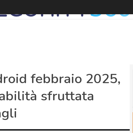
roid febbraio 2025,
bilità sfruttata
gli