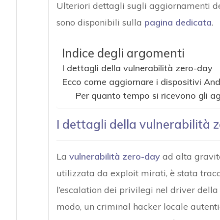
Ulteriori dettagli sugli aggiornamenti d
sono disponibili sulla
pagina dedicata
.
Indice degli argomenti
I dettagli della vulnerabilità zero-day
Ecco come aggiornare i dispositivi And
Per quanto tempo si ricevono gli a
I dettagli della vulnerabilità
La
vulnerabilità zero-day
ad alta gravità
utilizzata da exploit mirati, è stata tr
l’escalation dei privilegi nel driver del
modo, un criminal hacker locale autentic