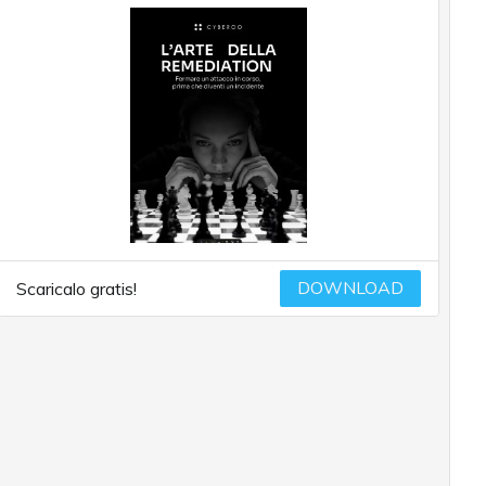
DOWNLOAD
Scaricalo gratis!