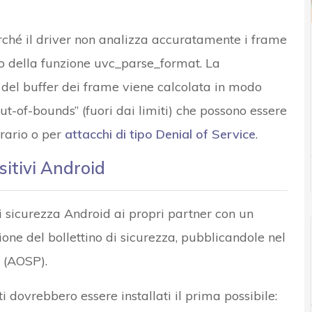
perché il driver non analizza accuratamente i frame
 della funzione uvc_parse_format. La
del buffer dei frame viene calcolata in modo
out-of-bounds” (fuori dai limiti) che possono essere
trario o per
attacchi di tipo Denial of Service
.
sitivi Android
di sicurezza Android ai propri partner con un
ione del bollettino di sicurezza, pubblicandole nel
 (AOSP).
i dovrebbero essere installati il prima possibile: