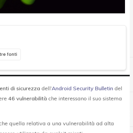
re fonti
nti di sicurezza
dell’
Android Security Bulletin
del
vere
46 vulnerabilità
che interessano il suo sistema
A
Android Security Bulletin
anche quella relativa a una vulnerabilità ad alta