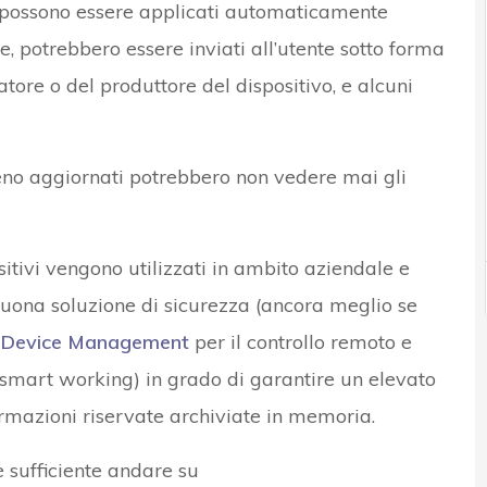
o, possono essere applicati automaticamente
ce, potrebbero essere inviati all’utente sotto forma
ore o del produttore del dispositivo, e alcuni
eno aggiornati potrebbero non vedere mai gli
ositivi vengono utilizzati in ambito aziendale e
buona soluzione di sicurezza (ancora meglio se
 Device Management
per il controllo remoto e
lo smart working) in grado di garantire un elevato
formazioni riservate archiviate in memoria.
 sufficiente andare su