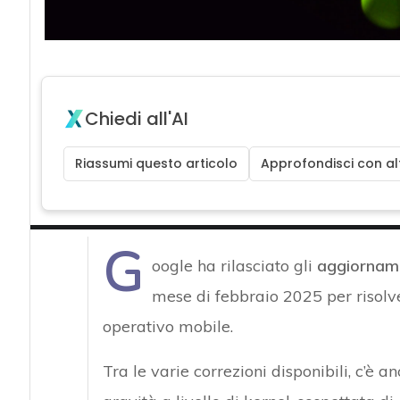
Chiedi all'AI
Riassumi questo articolo
Approfondisci con alt
G
oogle ha rilasciato gli
aggiorname
mese di febbraio 2025 per risol
operativo mobile.
Tra le varie correzioni disponibili, c’è 