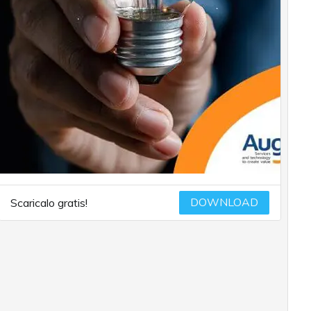
DOWNLOAD
Scaricalo gratis!