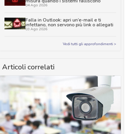
misura quando i sistemi falliscono
04 Ago 2026
Falla in Outlook: apri un’e-mail e ti
infettano, non servono più link o allegati
03 Ago 2026
Vedi tutti gli approfondimenti >
Articoli correlati