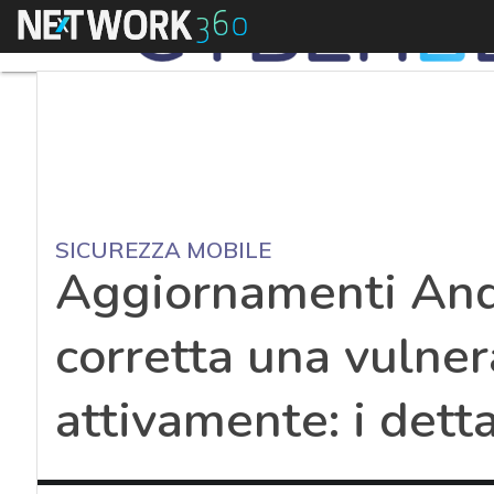
Menu
SICUREZZA MOBILE
Aggiornamenti And
corretta una vulnera
attivamente: i detta