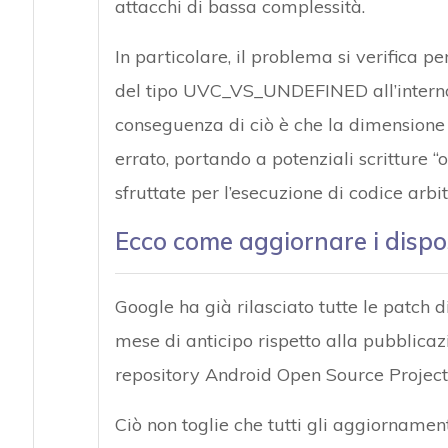
attacchi di bassa complessità.
In particolare, il problema si verifica 
del tipo UVC_VS_UNDEFINED all’interno
conseguenza di ciò è che la dimensione 
errato, portando a potenziali scritture “
sfruttate per l’esecuzione di codice arbi
Ecco come aggiornare i dispo
Google ha già rilasciato tutte le patch 
mese di anticipo rispetto alla pubblicaz
repository Android Open Source Project
Ciò non toglie che tutti gli aggiornament