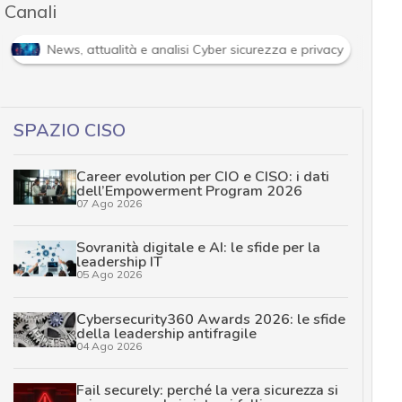
Canali
News, attualità e analisi Cyber sicurezza e privacy
SPAZIO CISO
Career evolution per CIO e CISO: i dati
dell’Empowerment Program 2026
07 Ago 2026
Sovranità digitale e AI: le sfide per la
leadership IT
05 Ago 2026
Cybersecurity360 Awards 2026: le sfide
della leadership antifragile
04 Ago 2026
Fail securely: perché la vera sicurezza si