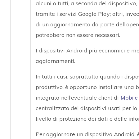
alcuni o tutti, a seconda del dispositiv
tramite i servizi Google Play; altri, inve
di un aggiornamento da parte dell’operat
potrebbero non essere necessari.
I dispositivi Android più economici e m
aggiornamenti.
In tutti i casi, soprattutto quando i disp
produttivo, è opportuno installare una 
integrata nell’eventuale client di
Mobile
centralizzato dei dispositivi usati per 
livello di protezione dei dati e delle in
Per aggiornare un dispositivo Android, è