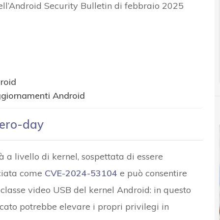
ell’Android Security Bulletin di febbraio 2025
roid
ggiornamenti Android
 zero-day
 a livello di kernel, sospettata di essere
acciata come
CVE-2024-53104
e può consentire
la classe video USB del kernel Android: in questo
ato potrebbe elevare i propri privilegi in