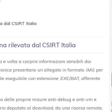
.
a dal CSIRT Italia
a rilevata dal CSIRT Italia
a e volta a carpire informazioni sensibili dai
tronica presentano un allegato in formato .IMG per
ile eseguibile con estensione .EXE/.BAT, afferente
acia delle proprie misure anti-debug e anti-vm e
rio deputato al download, da una risorsa remota,