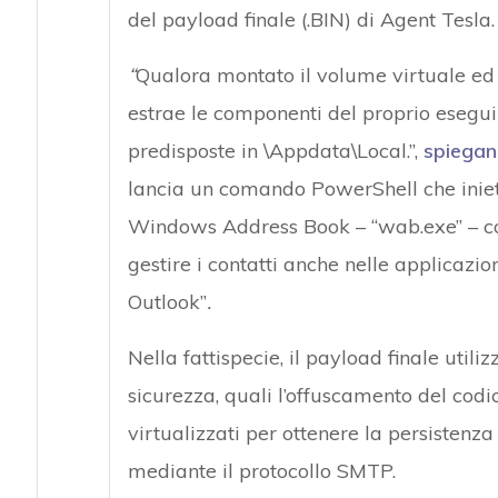
del payload finale (.BIN) di Agent Tesla.
“
Qualora montato il volume virtuale ed a
estrae le componenti del proprio esegui
predisposte in \Appdata\Local.”,
spiegan
lancia un comando PowerShell che iniett
Windows Address Book – “wab.exe” – co
gestire i contatti anche nelle applicazi
Outlook”
.
Nella fattispecie, il payload finale util
sicurezza, quali l’offuscamento del codi
virtualizzati per ottenere la persistenza
mediante il protocollo SMTP.