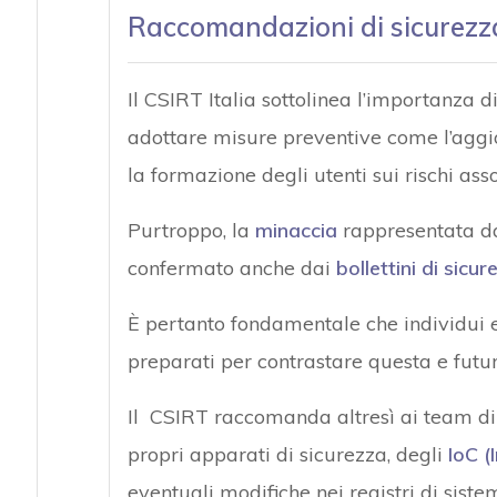
Raccomandazioni di sicurezz
Il CSIRT Italia sottolinea l’importanza d
adottare misure preventive come l’aggi
la formazione degli utenti sui rischi asso
Purtroppo, la
minaccia
rappresentata da
confermato anche dai
bollettini di sicu
È pertanto fondamentale che individui e
preparati per contrastare questa e fu
Il CSIRT raccomanda altresì ai team di 
propri apparati di sicurezza, degli
IoC (
eventuali modifiche nei registri di siste