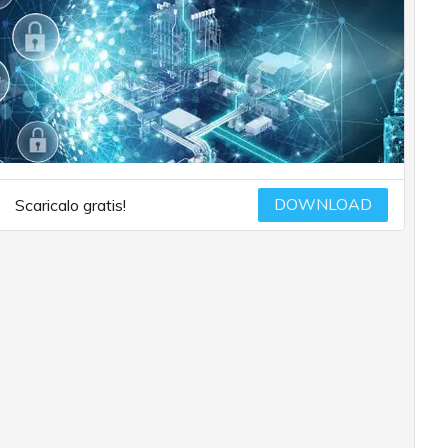
DOWNLOAD
Scaricalo gratis!