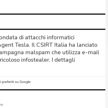
 ondata di attacchi informatici
gent Tesla. Il CSIRT Italia ha lanciato
 campagna malspam che utilizza e-mail
coloso infostealer. I dettagli
i preferiti su Google
re