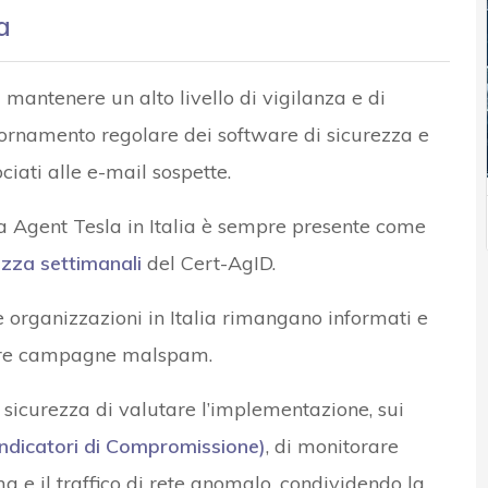
a
i mantenere un alto livello di vigilanza e di
ornamento regolare dei software di sicurezza e
ciati alle e-mail sospette.
 Agent Tesla in Italia è sempre presente come
rezza settimanali
del Cert-AgID.
 organizzazioni in Italia rimangano informati e
ture campagne malspam.
sicurezza di valutare l’implementazione, sui
Indicatori di Compromissione)
, di monitorare
ma e il traffico di rete anomalo, condividendo la