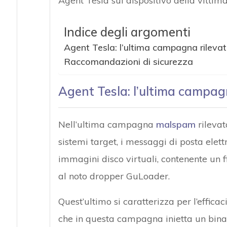
Agent Tesla sul dispositivo della vittima
Indice degli argomenti
Agent Tesla: l’ultima campagna rilevat
Raccomandazioni di sicurezza
Agent Tesla: l’ultima campagn
Nell’ultima campagna
malspam
rilevat
sistemi target, i messaggi di posta elet
immagini disco virtuali, contenente un f
al noto dropper GuLoader.
Quest’ultimo si caratterizza per l’effic
che in questa campagna inietta un bina