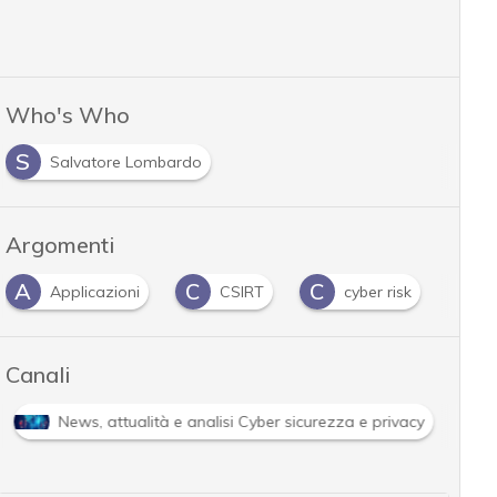
Who's Who
S
Salvatore Lombardo
Argomenti
A
C
C
M
Applicazioni
CSIRT
cyber risk
Canali
News, attualità e analisi Cyber sicurezza e privacy