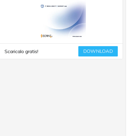
DOWNLOAD
Scaricalo gratis!