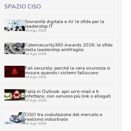
SPAZIO CISO
Sovranità digitale e AI: le sfide per la
leadership IT
05 Ago 2026
Cybersecurity360 Awards 2026: le sfide
della leadership antifragile
04 Ago 2026
Fail securely: perché la vera sicurezza si
misura quando i sistemi falliscono
04 Ago 2026
Falla in Outlook: apri un’e-mail e ti
infettano, non servono più link o allegati
03 Ago 2026
CISO tra svalutazione del mercato e
realismo industriale
03 Ago 2026