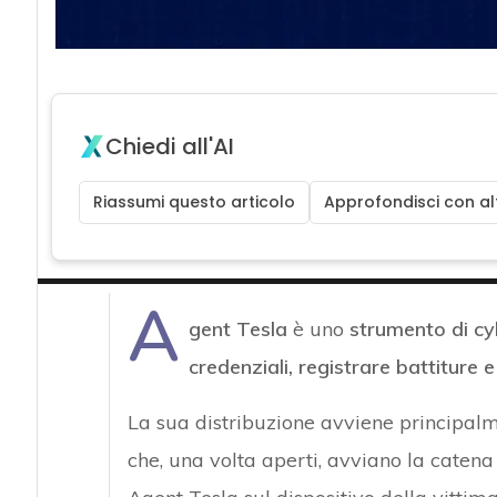
Chiedi all'AI
Riassumi questo articolo
Approfondisci con alt
A
gent Tesla
è uno
strumento di cy
credenziali, registrare battiture 
La sua distribuzione avviene principalm
che, una volta aperti, avviano la catena 