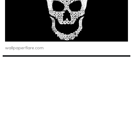
wallpaperflare.com