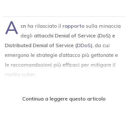
A
cn
ha rilasciato il
rapporto
sulla minaccia
degli
attacchi Denial of Service (DoS) e
Distributed Denial of Service (
DDoS
)
, da cui
emergono le strategie d’attacco più gettonate e
le raccomandazioni più efficaci per mitigare il
rischio cyber.
Continua a leggere questo articolo