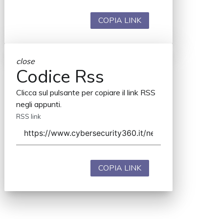
COPIA LINK
close
Codice Rss
Clicca sul pulsante per copiare il link RSS
negli appunti.
RSS link
COPIA LINK