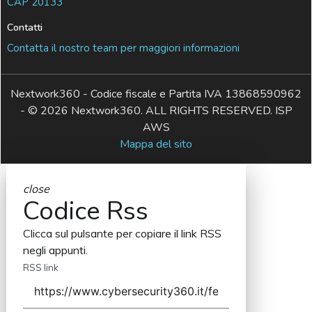
CAP 20133
Contatti
Contatta il nostro team per maggiori informazioni
Nextwork360 - Codice fiscale e Partita IVA 13868590962
- © 2026 Nextwork360. ALL RIGHTS RESERVED. ISP
AWS
Mappa del sito
close
Codice Rss
Clicca sul pulsante per copiare il link RSS
negli appunti.
RSS link