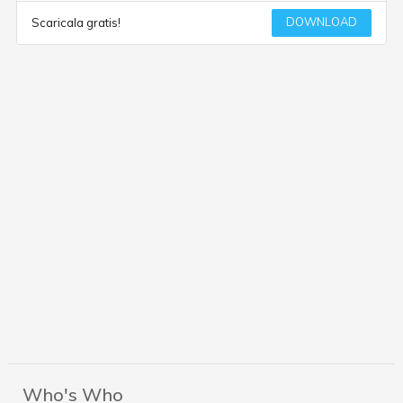
DOWNLOAD
Scaricala gratis!
Who's Who