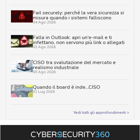
Fail securely: perché la vera sicurezza si
misura quando i sistemi falliscono
04 Ago 2026
Falla in Outlook: apri un’e-mail e ti
infettano, non servono più link o allegati
03 Ago 2026
CISO tra svalutazione del mercato e
realismo industriale
03 Ago 2026
Quando il board è inde…CISO
31 Lug 2026
Vedi tutti gli approfondimenti >