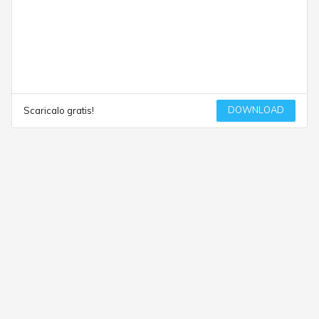
DOWNLOAD
Scaricalo gratis!