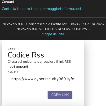
Contatti
Contatta il nostro team per maggiori informazioni
Nextwork360 - Codice fiscale e Partita IVA 13868590962 - © 2026
Nextwork360. ALL RIGHTS RESERVED. ISP AWS
Mappa del sito
close
Codice Rss
Clicca sul pulsante per copiare il link RSS
negli appunti.
RSS link
COPIA LINK