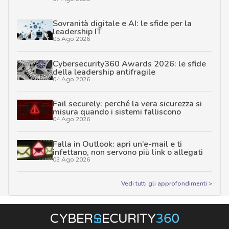
Sovranità digitale e AI: le sfide per la
leadership IT
05 Ago 2026
Cybersecurity360 Awards 2026: le sfide
della leadership antifragile
04 Ago 2026
Fail securely: perché la vera sicurezza si
misura quando i sistemi falliscono
04 Ago 2026
Falla in Outlook: apri un’e-mail e ti
infettano, non servono più link o allegati
03 Ago 2026
Vedi tutti gli approfondimenti >