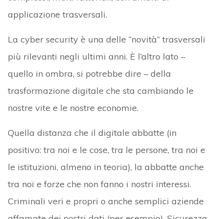
applicazione trasversali.
La cyber security è una delle “novità” trasversali
più rilevanti negli ultimi anni. È l’altro lato –
quello in ombra, si potrebbe dire – della
trasformazione digitale che sta cambiando le
nostre vite e le nostre economie.
Quella distanza che il digitale abbatte (in
positivo: tra noi e le cose, tra le persone, tra noi e
le istituzioni, almeno in teoria), la abbatte anche
tra noi e forze che non fanno i nostri interessi.
Criminali veri e propri o anche semplici aziende
affamate dei nostri dati (per esempio). Sicurezza