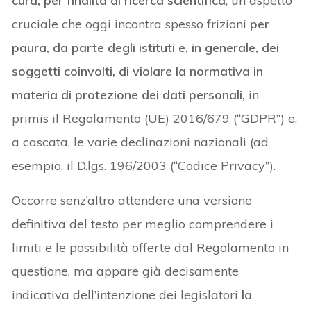
cura, per finalità di ricerca scientifica
, un aspetto
cruciale che oggi incontra spesso frizioni
per
paura, da parte degli istituti e, in generale, dei
soggetti coinvolti, di violare la normativa in
materia di protezione dei dati personali,
in
primis il Regolamento (UE) 2016/679 (“GDPR”) e,
a cascata, le varie declinazioni nazionali (ad
esempio, il D.lgs. 196/2003 (“Codice Privacy”).
Occorre senz’altro attendere una versione
definitiva del testo per meglio comprendere i
limiti e le possibilità offerte dal Regolamento in
questione, ma appare già decisamente
indicativa dell’intenzione dei legislatori
la