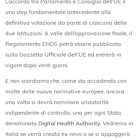
L’accordo tra Parlamento e Consiglio dell’UE è
uno step fondamentale antecedente alla
definitiva votazione da parte di ciascuna delle
due Istituzioni. A valle dell’approvazione finale, il
Regolamento EHDS potrà essere pubblicato
sulla Gazzetta Ufficiale dell’UE ed entrerà in
vigore dopo venti giorni.
E non scordiamo che, come sta accadendo con
molte delle nuove normative europee, ancora
una volta si dovrà nominare un’autorità
indipendente di controllo, una per ogni Stato,
denominata
Digital Health Authority.
Vedremo in
Italia se verrà creata ex novo o se si appoggerà