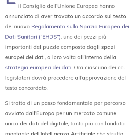
il Consiglio dell’Unione Europea hanno
annunciato di
aver
trovato un accordo sul testo
del nuovo
Regolamento sullo Spazio Europeo dei
Dati Sanitari (“EHDS”)
, uno dei pezzi più
importanti del puzzle composto dagli
spazi
europei dei dati,
a loro volta all’interno della
strategia europea dei dati
.
Ora ciascuno dei co-
legislatori dovrà procedere all’approvazione del
testo concordato.
Si tratta di un passo fondamentale per percorso
avviato dall’Europa per
un mercato comune
unico dei dati del digitale
, tanto più con l’ondata
montante
dell’Intelligenza Artificiale
che sfrutta