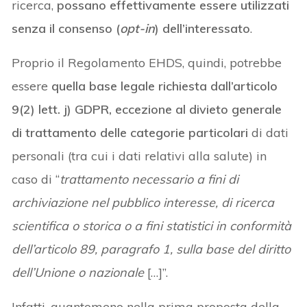
ricerca,
possano effettivamente essere utilizzati
senza il consenso (
opt-in
) dell’interessato
.
Proprio il Regolamento EHDS, quindi, potrebbe
essere
quella base legale richiesta dall’articolo
9(2) lett. j) GDPR, eccezione al divieto generale
di trattamento delle categorie particolari
di dati
personali (tra cui i dati relativi alla salute) in
caso di “
trattamento necessario a fini di
archiviazione nel pubblico interesse, di ricerca
scientifica o storica o a fini statistici in conformità
dell’articolo 89, paragrafo 1, sulla base del diritto
dell’Unione o nazionale
[…]”.
Infatti, quantomeno nella prima proposta della