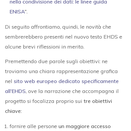
nella condivisione dei dati: le linee guida
ENISA
”
.
Di seguito affrontiamo, quindi, le novità che
sembrerebbero presenti nel nuovo testo EHDS e
alcune brevi riflessioni in merito.
Premettendo due parole sugli obiettivi: ne
troviamo una chiara rappresentazione grafica
nel
sito web europeo dedicato specificamente
all’EHDS
, ove la narrazione che accompagna il
progetto si focalizza proprio sui
tre obiettivi
chiave
:
fornire alle persone
un maggiore accesso