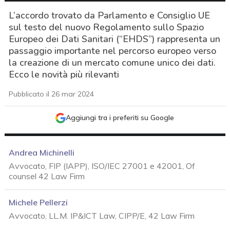
L’accordo trovato da Parlamento e Consiglio UE
sul testo del nuovo Regolamento sullo Spazio
Europeo dei Dati Sanitari (“EHDS”) rappresenta un
passaggio importante nel percorso europeo verso
la creazione di un mercato comune unico dei dati.
Ecco le novità più rilevanti
Pubblicato il 26 mar 2024
Aggiungi tra i preferiti su Google
Andrea Michinelli
Avvocato, FIP (IAPP), ISO/IEC 27001 e 42001, Of
counsel 42 Law Firm
Michele Pellerzi
Avvocato, LL.M. IP&ICT Law, CIPP/E, 42 Law Firm
acy