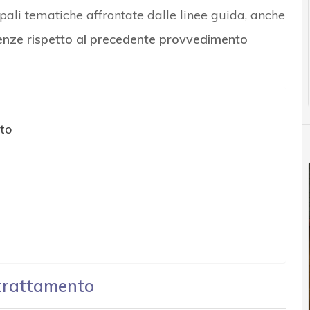
ipali tematiche affrontate dalle linee guida, anche
renze rispetto al precedente provvedimento
nto
el trattamento