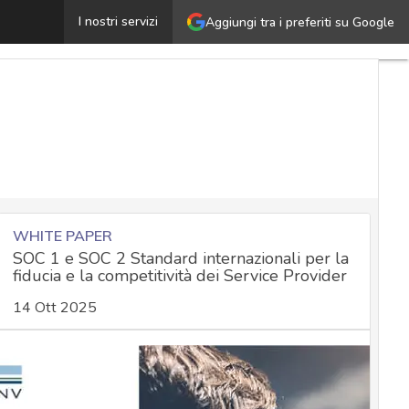
Trattamento di dati personali nei sistemi di videosorveg
I nostri servizi
Aggiungi tra i preferiti su Google
WHITE PAPER
SOC 1 e SOC 2 Standard internazionali per la
fiducia e la competitività dei Service Provider
14 Ott 2025