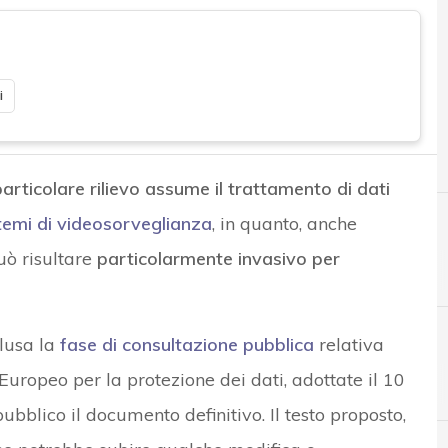
i
articolare rilievo assume il trattamento di dati
temi di videosorveglianza
, in quanto, anche
uò risultare
particolarmente invasivo per
clusa la
fase di consultazione pubblica
relativa
Europeo per la protezione dei dati, adottate il 10
A
Accountability
bblico il documento definitivo. Il testo proposto,