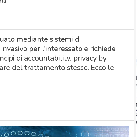
ali
ttuato mediante sistemi di
invasivo per l’interessato e richiede
ncipi di accountability, privacy by
lare del trattamento stesso. Ecco le