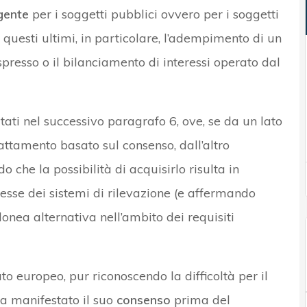
igente
per i soggetti pubblici ovvero per i soggetti
r questi ultimi, in particolare, l’adempimento di un
spresso o il bilanciamento di interessi operato dal
itati nel successivo paragrafo 6, ove, se da un lato
rattamento basato sul consenso, dall’altro
 che la possibilità di acquisirlo risulta in
tesse dei sistemi di rilevazione (e affermando
onea alternativa nell’ambito dei requisiti
o europeo, pur riconoscendo la difficoltà per il
ia manifestato il suo
consenso
prima del