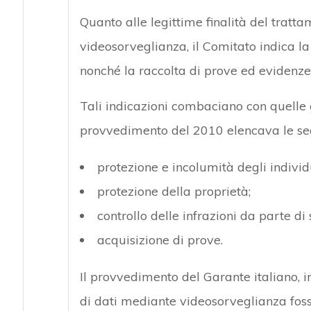
Quanto alle legittime finalità del tratt
videosorveglianza, il Comitato indica l
nonché la raccolta di prove ed evidenze d
Tali indicazioni combaciano con quelle g
provvedimento del 2010 elencava le segu
protezione e incolumità degli individ
protezione della proprietà;
controllo delle infrazioni da parte di 
acquisizione di prove.
Il provvedimento del Garante italiano, i
di dati mediante videosorveglianza fos