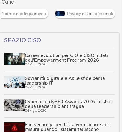
Canali
Norme e adeguamenti
Privacy e Dati personali
SPAZIO CISO
Career evolution per CIO e CISO: i dati
dell’Empowerment Program 2026
07 Ago 2026
Sovranità digitale e AI: le sfide per la
leadership IT
05 Ago 2026
Cybersecurity360 Awards 2026: le sfide
della leadership antifragile
04 Ago 2026
Fail securely: perché la vera sicurezza si
misura quando i sistemi falliscono