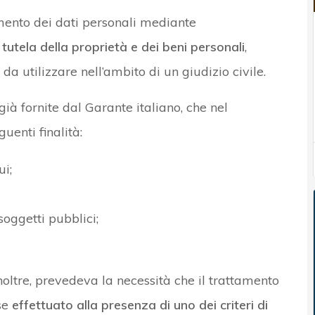
amento dei dati personali mediante
a
tutela della proprietà e dei beni personali
,
a utilizzare nell’ambito di un giudizio civile.
ià fornite dal Garante italiano, che nel
enti finalità:
ui;
soggetti pubblici;
noltre, prevedeva la necessità che il trattamento
se
effettuato alla presenza di uno dei criteri di