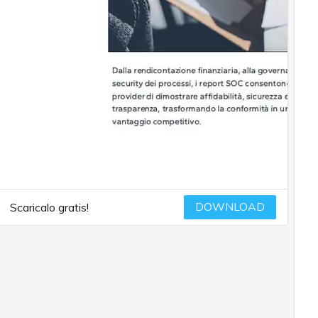
DOWNLOAD
Scaricalo gratis!