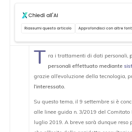
Chiedi all'AI
Riassumi questo articolo
Approfondisci con altre font
T
ra i trattamenti di dati personali,
p
personali effettuato mediante
sis
grazie all’evoluzione della tecnologia, p
l’interessato
.
Su questo tema, il 9 settembre si è con
alle linee guida n. 3/2019 del Comitato 
luglio 2019. A breve sarà dunque reso pu