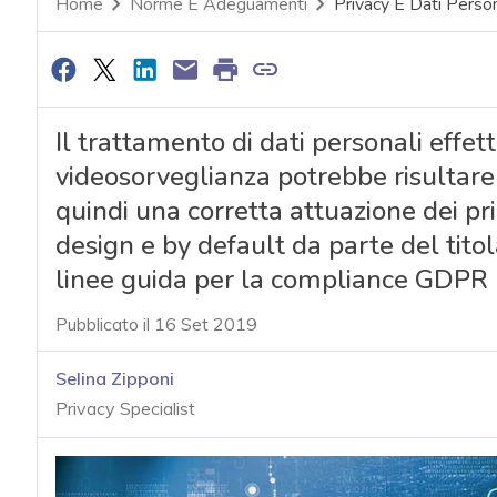
Home
Norme E Adeguamenti
Privacy E Dati Person
Il trattamento di dati personali effe
videosorveglianza potrebbe risultare 
quindi una corretta attuazione dei pri
design e by default da parte del tito
linee guida per la compliance GDPR
Pubblicato il 16 Set 2019
Selina Zipponi
Privacy Specialist