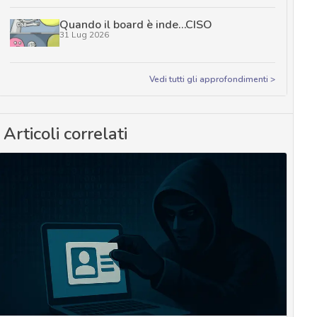
Quando il board è inde…CISO
31 Lug 2026
Vedi tutti gli approfondimenti >
Articoli correlati