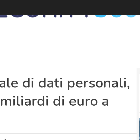
T
le di dati personali,
iliardi di euro a