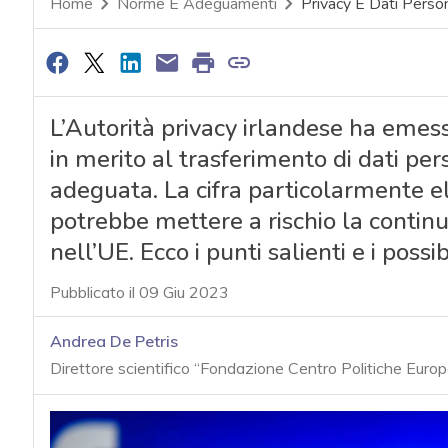
Home
Norme E Adeguamenti
Privacy E Dati Person
L’Autorità privacy irlandese ha emes
in merito al trasferimento di dati per
adeguata. La cifra particolarmente el
potrebbe mettere a rischio la contin
nell’UE. Ecco i punti salienti e i possib
Pubblicato il 09 Giu 2023
Andrea De Petris
Direttore scientifico “Fondazione Centro Politiche Euro