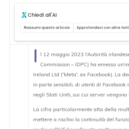
Chiedi all'AI
Riassumi questo articolo
Approfondisci con altre font
I
l 12 maggio 2023 l’Autorità irlandese
Commission – IDPC) ha emesso un’im
Ireland Ltd (“Meta”, ex Facebook). La dec
in parte sensibili, di utenti di Facebook
negli Stati Uniti, sui cui server vengono
La cifra particolarmente alta della mul
mettere a rischio la continuità del fun