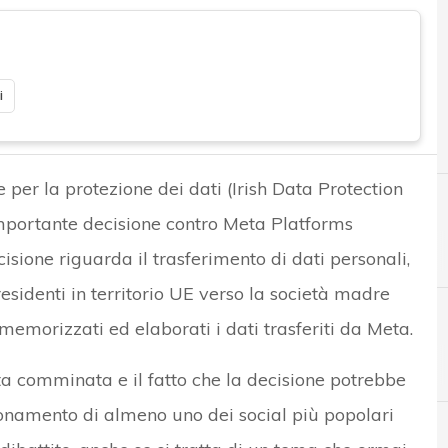
i
 per la protezione dei dati (Irish Data Protection
portante decisione contro Meta Platforms
isione riguarda il trasferimento di dati personali,
 residenti in territorio UE verso la società madre
 memorizzati ed elaborati i dati trasferiti da Meta.
A
C
Accountability
Crittografia
ta comminata e il fatto che la decisione potrebbe
zionamento di almeno uno dei social più popolari