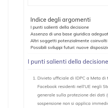
Indice degli argomenti
I punti salienti della decisione
Assenza di una base giuridica adegua
Altri soggetti potenzialmente coinvolti
Possibili sviluppi futuri: nuove disposizi
I punti salienti della decision
Divieto ufficiale di IDPC a Meta di t
Facebook residenti nell’UE negli Sta
generale sulla protezione dei dati (
sospensione non si applica immedia