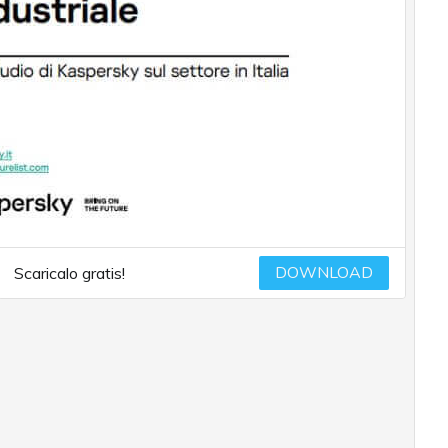
DOWNLOAD
Scaricalo gratis!