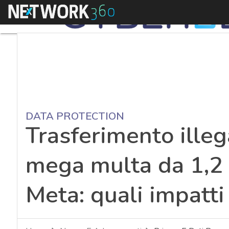
Menu
DATA PROTECTION
Trasferimento illega
mega multa da 1,2 m
Meta: quali impatti