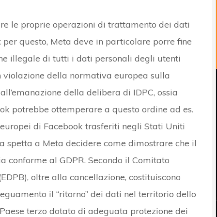
e le proprie operazioni di trattamento dei dati
: per questo, Meta deve in particolare porre fine
 illegale di tutti i dati personali degli utenti
in violazione della normativa europea sulla
dall’emanazione della delibera di IDPC, ossia
ok potrebbe ottemperare a questo ordine ad es.
 europei di Facebook trasferiti negli Stati Uniti
a spetta a Meta decidere come dimostrare che il
 sia conforme al GDPR. Secondo il Comitato
EDPB), oltre alla cancellazione, costituiscono
eguamento il “ritorno” dei dati nel territorio dello
Paese terzo dotato di adeguata protezione dei