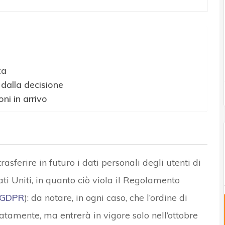
ta
 dalla decisione
oni in arrivo
e
rasferire in futuro i dati personali degli utenti di
ti Uniti, in quanto ciò viola il Regolamento
GDPR
): da notare, in ogni caso, che l’ordine di
tamente, ma entrerà in vigore solo nell’ottobre