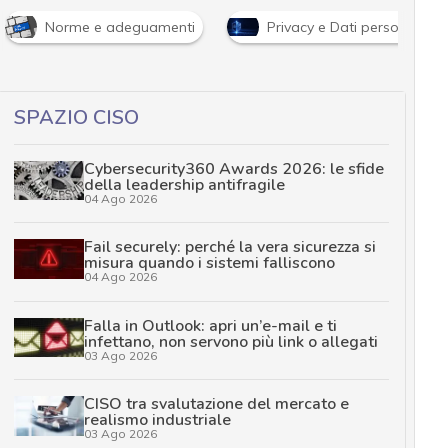
Norme e adeguamenti
Privacy e Dati personali
SPAZIO CISO
Cybersecurity360 Awards 2026: le sfide
della leadership antifragile
04 Ago 2026
Fail securely: perché la vera sicurezza si
misura quando i sistemi falliscono
04 Ago 2026
Falla in Outlook: apri un’e-mail e ti
infettano, non servono più link o allegati
03 Ago 2026
CISO tra svalutazione del mercato e
realismo industriale
03 Ago 2026