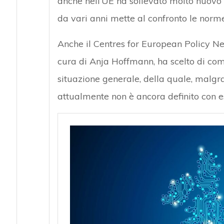
anche nell’UE ha sollevato molto nuovo d
da vari anni mette al confronto le norm
Anche il Centres for European Policy N
cura di Anja Hoffmann, ha scelto di com
situazione generale, della quale, malgra
attualmente non è ancora definito con esa