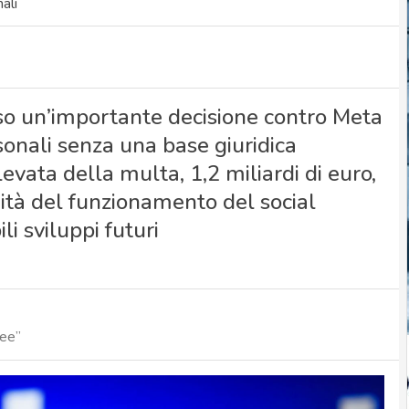
ali
so un’importante decisione contro Meta
sonali senza una base giuridica
evata della multa, 1,2 miliardi di euro,
uità del funzionamento del social
ili sviluppi futuri
pee”