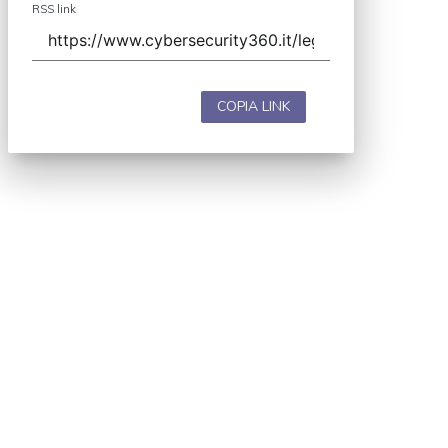
RSS link
COPIA LINK