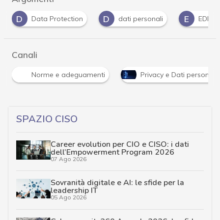
D
D
E
Data Protection
dati personali
EDPB
Canali
Norme e adeguamenti
Privacy e Dati personali
SPAZIO CISO
Career evolution per CIO e CISO: i dati
dell’Empowerment Program 2026
07 Ago 2026
Sovranità digitale e AI: le sfide per la
leadership IT
05 Ago 2026