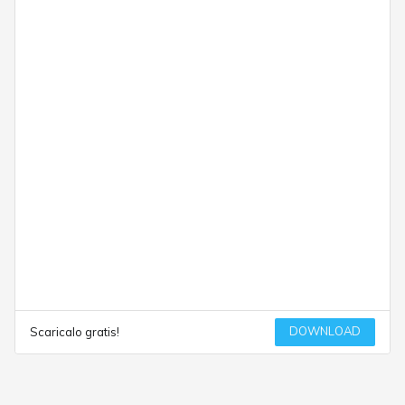
DOWNLOAD
Scaricalo gratis!