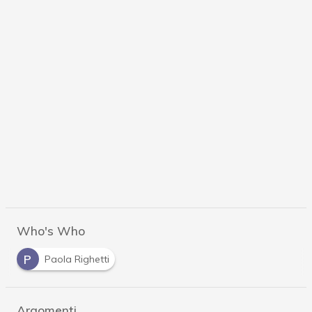
Who's Who
P
Paola Righetti
Argomenti