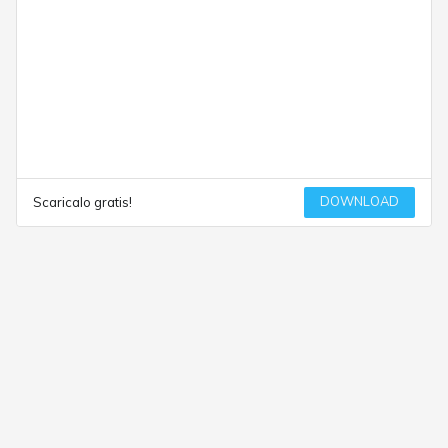
DOWNLOAD
Scaricalo gratis!