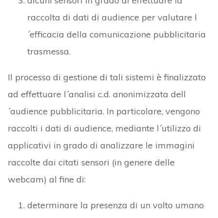
alcuni sensori in grado di effettuare la
raccolta di dati di audience per valutare l
´efficacia della comunicazione pubblicitaria
trasmessa.
Il processo di gestione di tali sistemi è finalizzato
ad effettuare l´analisi c.d. anonimizzata dell
´audience pubblicitaria. In particolare, vengono
raccolti i dati di audience, mediante l´utilizzo di
applicativi in grado di analizzare le immagini
raccolte dai citati sensori (in genere delle
webcam) al fine di:
determinare la presenza di un volto umano