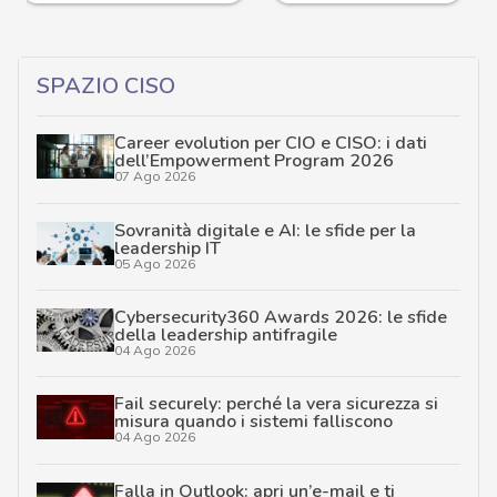
SPAZIO CISO
Career evolution per CIO e CISO: i dati
dell’Empowerment Program 2026
07 Ago 2026
Sovranità digitale e AI: le sfide per la
leadership IT
05 Ago 2026
Cybersecurity360 Awards 2026: le sfide
della leadership antifragile
04 Ago 2026
Fail securely: perché la vera sicurezza si
misura quando i sistemi falliscono
04 Ago 2026
Falla in Outlook: apri un’e-mail e ti