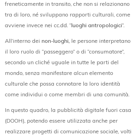
freneticamente in transito, che non si relazionano
tra di loro, né sviluppano rapporti culturali, come
avviene invece nei cc.dd. “
luoghi antropologici
”.
All’interno dei
non-luoghi,
le persone interpretano
il loro ruolo di “passeggero” o di “consumatore”,
secondo un cliché uguale in tutte le parti del
mondo, senza manifestare alcun elemento
culturale che possa connotare la loro identità
come individui o come membri di una comunità.
In questo quadro, la pubblicità digitale fuori casa
(DOOH), potendo essere utilizzata anche per
realizzare progetti di comunicazione sociale, volti