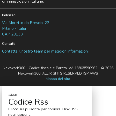
amministrazioni italiane.
Indirizzo
Via Moretto da Brescia, 22
Milano - Italia
CAP 20133
Contatti
Contatta il nostro team per maggiori informazioni
Nextwork360 - Codice fiscale e Partita IVA 13868590962 - © 2026
Nextwork360. ALL RIGHTS RESERVED. ISP AWS
Mappa del sito
close
Codice Rss
Clicca sul pulsante per copiare il link RSS
negli appunti.