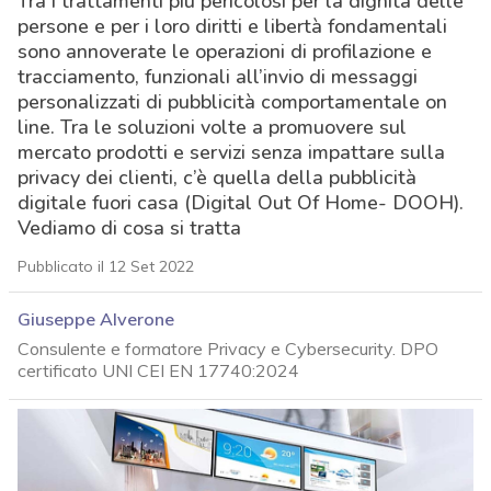
Tra i trattamenti più pericolosi per la dignità delle
persone e per i loro diritti e libertà fondamentali
sono annoverate le operazioni di profilazione e
tracciamento, funzionali all’invio di messaggi
personalizzati di pubblicità comportamentale on
line. Tra le soluzioni volte a promuovere sul
mercato prodotti e servizi senza impattare sulla
privacy dei clienti, c’è quella della pubblicità
digitale fuori casa (Digital Out Of Home- DOOH).
Vediamo di cosa si tratta
Pubblicato il 12 Set 2022
Giuseppe Alverone
Consulente e formatore Privacy e Cybersecurity. DPO
certificato UNI CEI EN 17740:2024
acy