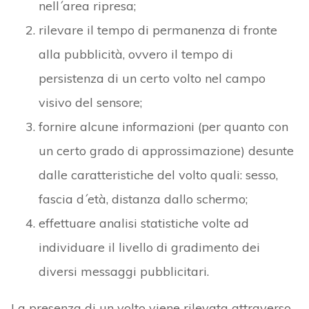
nell´area ripresa;
rilevare il tempo di permanenza di fronte
alla pubblicità, ovvero il tempo di
persistenza di un certo volto nel campo
visivo del sensore;
fornire alcune informazioni (per quanto con
un certo grado di approssimazione) desunte
dalle caratteristiche del volto quali: sesso,
fascia d´età, distanza dallo schermo;
effettuare analisi statistiche volte ad
individuare il livello di gradimento dei
diversi messaggi pubblicitari.
La presenza di un volto viene rilevata attraverso