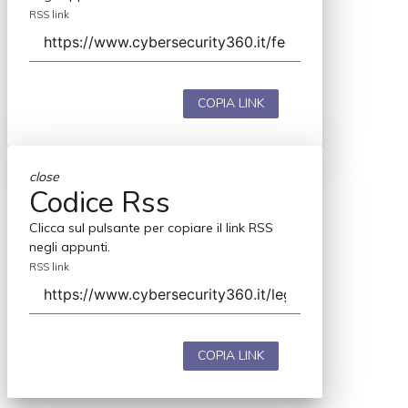
RSS link
COPIA LINK
close
Codice Rss
Clicca sul pulsante per copiare il link RSS
negli appunti.
RSS link
COPIA LINK