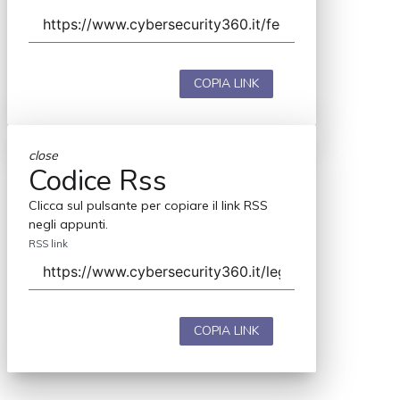
COPIA LINK
close
Codice Rss
Clicca sul pulsante per copiare il link RSS
negli appunti.
RSS link
COPIA LINK