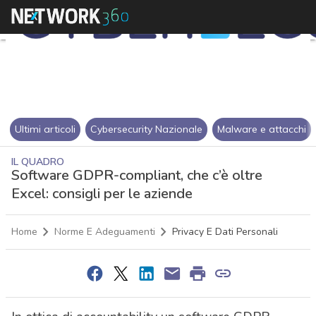
Ultimi articoli
Cybersecurity Nazionale
Malware e attacchi
IL QUADRO
Software GDPR-compliant, che c’è oltre
Excel: consigli per le aziende
Home
Norme E Adeguamenti
Privacy E Dati Personali