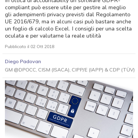
In ottica di accountability un software GDPR-
compliant può essere utile per gestire al meglio
gli adempimenti privacy previsti dal Regolamento
UE 2016/679, ma in alcuni casi può bastare anche
un foglio di calcolo Excel. I consigli per una scelta
oculata e per valutarne la reale utilità
Pubblicato il 02 Ott 2018
Diego Padovan
GM @DPOCC, CISM (ISACA), CIPP/E (IAPP) & CDP (TÜV)
acy