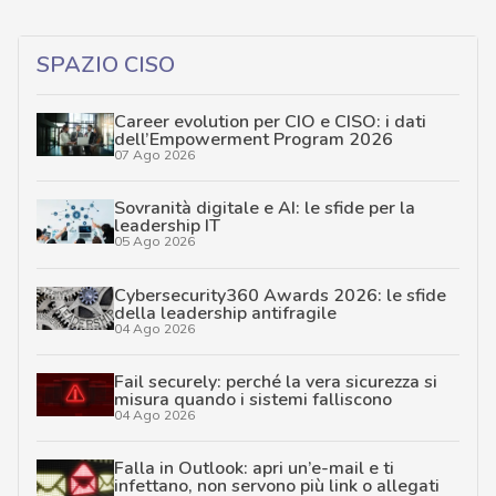
SPAZIO CISO
Career evolution per CIO e CISO: i dati
dell’Empowerment Program 2026
07 Ago 2026
Sovranità digitale e AI: le sfide per la
leadership IT
05 Ago 2026
Cybersecurity360 Awards 2026: le sfide
della leadership antifragile
04 Ago 2026
Fail securely: perché la vera sicurezza si
misura quando i sistemi falliscono
04 Ago 2026
Falla in Outlook: apri un’e-mail e ti
infettano, non servono più link o allegati