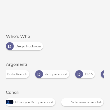
Who's Who
D
Diego Padovan
Argomenti
D
D
G
G
dati personali
DPIA
Gdpr
g
Canali
Privacy e Dati personali
Soluzioni aziendali