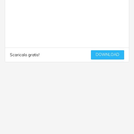
DOWNLOAD
Scaricalo gratis!