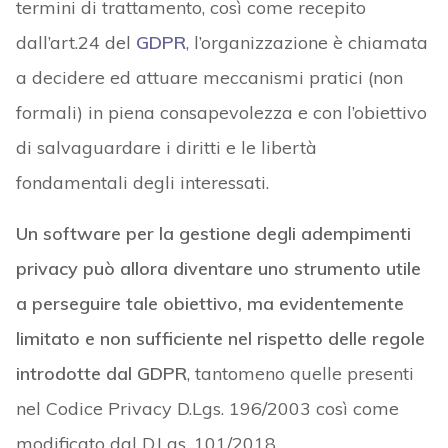
termini di trattamento, così come recepito
dall’art.24 del
GDPR
, l’organizzazione è chiamata
a decidere ed attuare meccanismi pratici (non
formali) in piena consapevolezza e con l’obiettivo
di salvaguardare i diritti e le libertà
fondamentali degli interessati.
Un software per la gestione degli adempimenti
privacy può allora diventare uno strumento utile
a perseguire tale obiettivo, ma evidentemente
limitato e non sufficiente nel rispetto delle regole
introdotte dal GDPR
, tantomeno quelle presenti
nel Codice Privacy D.Lgs. 196/2003 così come
modificato dal D.Lgs. 101/2018.