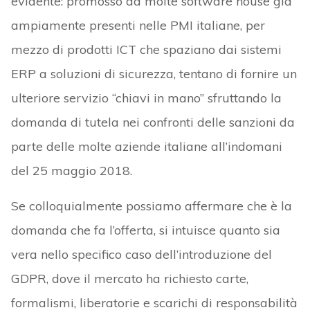
evidente: promosso da molte software house già
ampiamente presenti nelle PMI italiane, per
mezzo di prodotti ICT che spaziano dai sistemi
ERP a soluzioni di sicurezza, tentano di fornire un
ulteriore servizio “chiavi in mano” sfruttando la
domanda di tutela nei confronti delle sanzioni da
parte delle molte aziende italiane all’indomani
del 25 maggio 2018.
Se colloquialmente possiamo affermare che è la
domanda che fa l’offerta, si intuisce quanto sia
vera nello specifico caso dell’introduzione del
GDPR, dove il mercato ha richiesto carte,
formalismi, liberatorie e scarichi di responsabilità