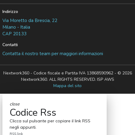
Indirizzo
Via Moretto da Brescia, 22
Milano - Italia
CAP 20133
Contatti
Contatta il nostro team per maggiori informazioni
Nextwork360 - Codice fiscale e Partita IVA 13868590962 - © 2026
Nextwork360. ALL RIGHTS RESERVED. ISP AWS
Mappa del sito
close
Codice Rss
Clicca sul pulsante per copiare il link RSS
negli appunti.
RSS link