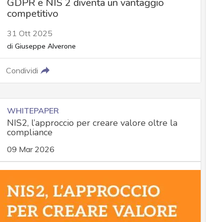
GDPR e NIS 2 diventa un vantaggio
competitivo
31 Ott 2025
di
Giuseppe Alverone
Condividi
WHITEPAPER
NIS2, l’approccio per creare valore oltre la
compliance
09 Mar 2026