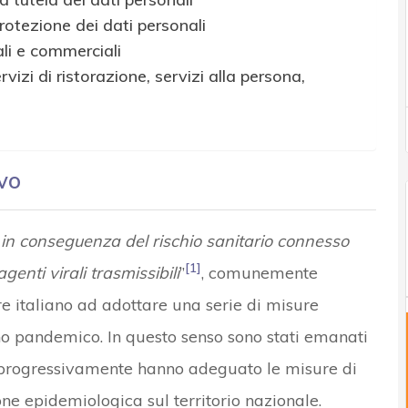
rotezione dei dati personali
li e commerciali
rvizi di ristorazione, servizi alla persona,
vo
…
in conseguenza del rischio sanitario connesso
[1]
genti virali trasmissibili
”
, comunemente
ore italiano ad adottare una serie di misure
no pandemico. In questo senso sono stati emanati
 progressivamente hanno adeguato le misure di
ne epidemiologica sul territorio nazionale.