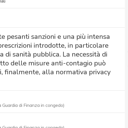
ali
te pesanti sanzioni e una più intensa
 prescrizioni introdotte, in particolare
a di sanità pubblica. La necessità di
tto delle misure anti-contagio può
, finalmente, alla normativa privacy
a Guardia di Finanza in congedo)
a Guardia di Finanza in congedo)