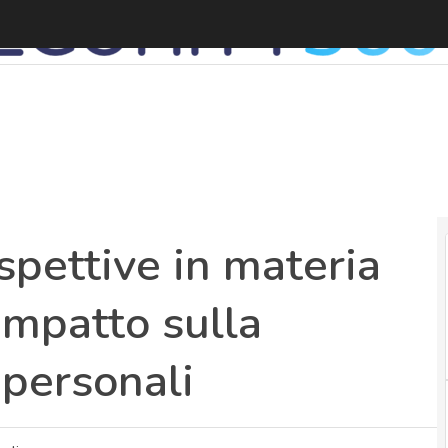
S
ispettive in materia
 impatto sulla
 personali