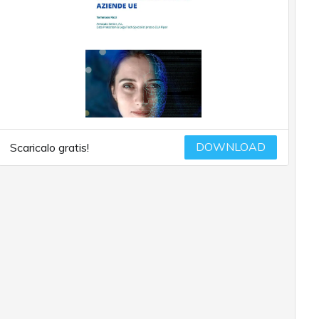
DOWNLOAD
Scaricalo gratis!