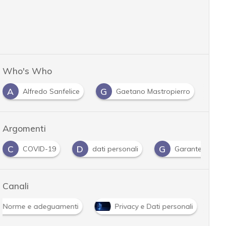
Who's Who
A
G
Alfredo Sanfelice
Gaetano Mastropierro
Argomenti
C
D
G
COVID-19
dati personali
Garante Privac
Canali
Norme e adeguamenti
Privacy e Dati personali