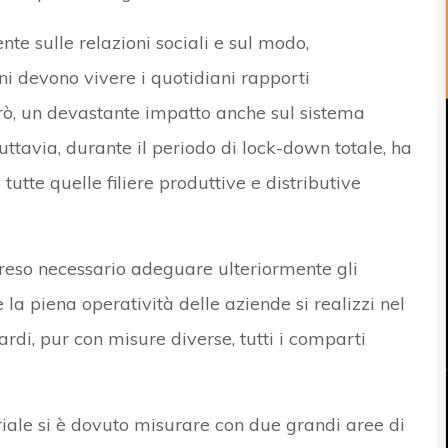
e sulle relazioni sociali e sul modo,
ni devono vivere i quotidiani rapporti
erò, un devastante impatto anche sul sistema
ttavia, durante il periodo di lock-down totale, ha
utte quelle filiere produttive e distributive
a reso necessario adeguare ulteriormente gli
 la piena operatività delle aziende si realizzi nel
ardi, pur con misure diverse, tutti i comparti
riale si è dovuto misurare con due grandi aree di