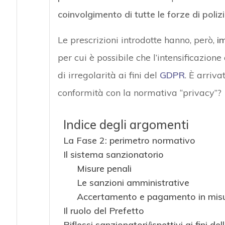
coinvolgimento di tutte le forze di poliz
Le prescrizioni introdotte hanno, però,
im
per cui è possibile che l’intensificazio
di irregolarità ai fini del
GDPR
. È arriva
conformità con la normativa “privacy”?
Indice degli argomenti
La Fase 2: perimetro normativo
Il sistema sanzionatorio
Misure penali
Le sanzioni amministrative
Accertamento e pagamento in misu
Il ruolo del Prefetto
Riflessi sanzionatori/ispettivi ai fini de