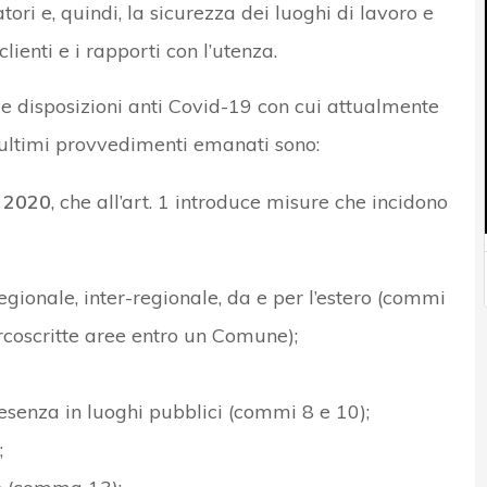
tori e, quindi, la sicurezza dei luoghi di lavoro e
lienti e i rapporti con l’utenza.
le disposizioni anti Covid-19 con cui attualmente
i ultimi provvedimenti emanati sono:
o 2020
, che all’art. 1 introduce misure che incidono
regionale, inter-regionale, da e per l’estero (commi
ircoscritte aree entro un Comune);
resenza in luoghi pubblici (commi 8 e 10);
;