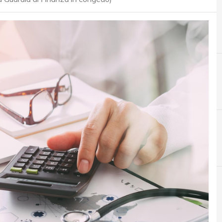
C
coronavirus