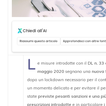
Chiedi all'AI
Riassumi questo articolo
Approfondisci con altre font
L
e misure introdotte con il
DL n. 33
maggio 2020
segnano una
nuova f
dopo un lockdown necessario per il con
un momento delicato e per evitare il pe
state
previste pesanti sanzioni e una più
prescrizioni introdotte
e in particolare
i