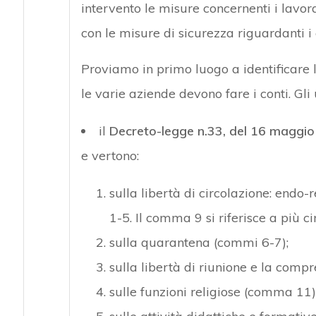
intervento le misure concernenti i lavora
con le misure di sicurezza riguardanti i c
Proviamo in primo luogo a identificare 
le varie aziende devono fare i conti. Gl
il
Decreto-legge n.33, del 16 maggi
e vertono:
sulla libertà di circolazione: endo-
1-5. Il comma 9 si riferisce a più c
sulla quarantena (commi 6-7);
sulla libertà di riunione e la comp
sulle funzioni religiose (comma 11)