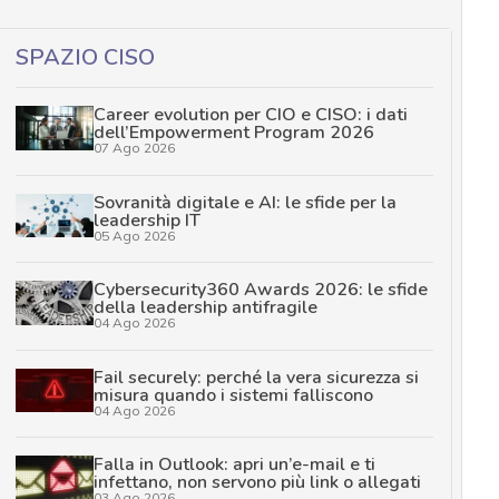
SPAZIO CISO
Career evolution per CIO e CISO: i dati
dell’Empowerment Program 2026
07 Ago 2026
Sovranità digitale e AI: le sfide per la
leadership IT
05 Ago 2026
Cybersecurity360 Awards 2026: le sfide
della leadership antifragile
04 Ago 2026
Fail securely: perché la vera sicurezza si
misura quando i sistemi falliscono
04 Ago 2026
Falla in Outlook: apri un’e-mail e ti
infettano, non servono più link o allegati
03 Ago 2026