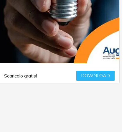
DOWNLOAD
Scaricalo gratis!