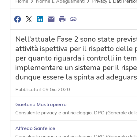
Home
Norme E Adeguamenti
Privacy E Dati Person
Nell’attuale Fase 2 sono state previs
attività ispettiva per il rispetto delle
per quanto riguarda i controlli in tem
implementare un sistema per il rispe
dunque essere la spinta ad adeguarsi
Pubblicato il 09 Giu 2020
Gaetano Mastropierro
Consulente privacy e antiriciclaggio, DPO (Generale dell
Alfredo Sanfelice
Consulente privacy e antiriciclaggio, DPO (Generale dell