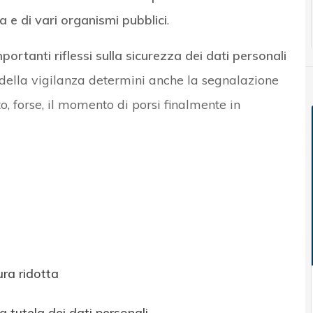
ia e di vari organismi pubblici
.
portanti riflessi sulla sicurezza dei dati personali
ne della vigilanza determini anche la segnalazione
to, forse, il momento di porsi finalmente in
ra ridotta
lla tutela dei dati personali