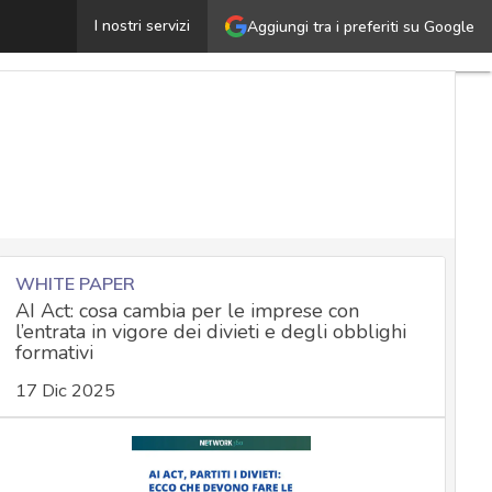
anzioni e attività ispettive in materia di sanità pubblica
I nostri servizi
Aggiungi tra i preferiti su Google
WHITE PAPER
AI Act: cosa cambia per le imprese con
l’entrata in vigore dei divieti e degli obblighi
formativi
17 Dic 2025