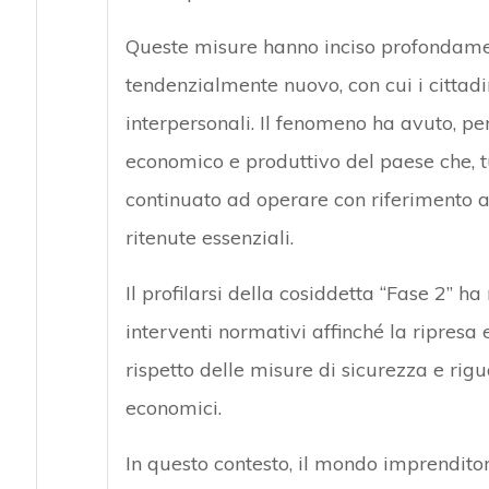
Queste misure hanno inciso profondament
tendenzialmente nuovo, con cui i cittadi
interpersonali. Il fenomeno ha avuto, p
economico e produttivo del paese che, tu
continuato ad operare con riferimento a t
ritenute essenziali.
Il profilarsi della cosiddetta “Fase 2” h
interventi normativi affinché la ripresa e
rispetto delle misure di sicurezza e rigu
economici.
In questo contesto, il mondo imprendito