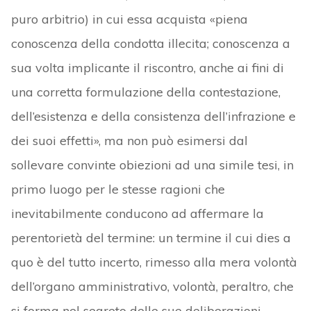
puro arbitrio) in cui essa acquista «piena
conoscenza della condotta illecita; conoscenza a
sua volta implicante il riscontro, anche ai fini di
una corretta formulazione della contestazione,
dell’esistenza e della consistenza dell’infrazione e
dei suoi effetti», ma non può esimersi dal
sollevare convinte obiezioni ad una simile tesi, in
primo luogo per le stesse ragioni che
inevitabilmente conducono ad affermare la
perentorietà del termine: un termine il cui dies a
quo è del tutto incerto, rimesso alla mera volontà
dell’organo amministrativo, volontà, peraltro, che
si forma nel segreto delle sue deliberazioni