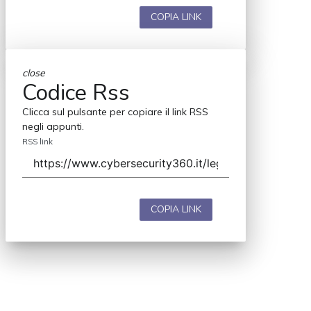
COPIA LINK
close
Codice Rss
Clicca sul pulsante per copiare il link RSS
negli appunti.
RSS link
COPIA LINK