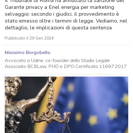
Il Tribunale di Roma ha annullato la sanzione del
Garante privacy a Enel energia per marketing
selvaggio: secondo i giudici, il provvedimento è
stato emesso oltre i termini di legge. Vediamo, nel
dettaglio, le implicazioni di questa sentenza
Pubblicato il 29 Gen 2024
Massimo Borgobello
Avvocato a Udine, co-founder dello Studio Legale
Associato BCBLaw, PHD e DPO Certificato 11697:2017
acy