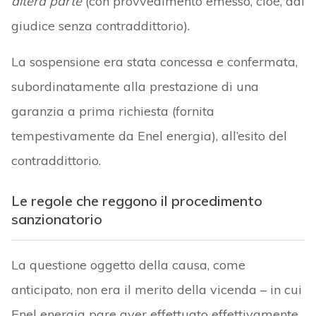
altera parte
(con provvedimento emesso, cioè, dal
giudice senza contraddittorio).
La sospensione era stata concessa e confermata,
subordinatamente alla prestazione di una
garanzia a prima richiesta (fornita
tempestivamente da Enel energia), all’esito del
contraddittorio.
Le regole che reggono il procedimento
sanzionatorio
La questione oggetto della causa, come
anticipato, non era il merito della vicenda – in cui
Enel energia pare aver effettuato effettivamente