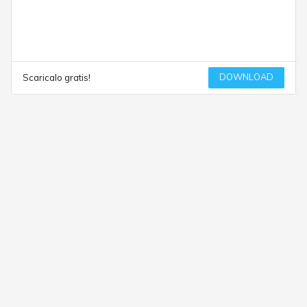
DOWNLOAD
Scaricalo gratis!