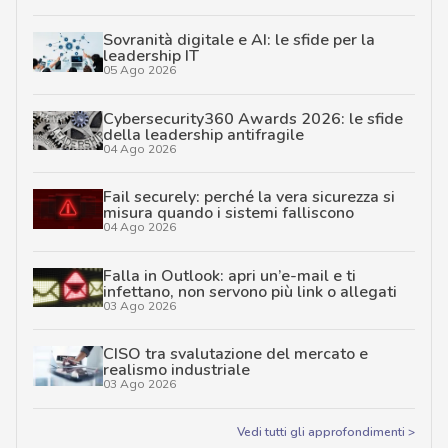
Sovranità digitale e AI: le sfide per la
leadership IT
05 Ago 2026
Cybersecurity360 Awards 2026: le sfide
della leadership antifragile
04 Ago 2026
Fail securely: perché la vera sicurezza si
misura quando i sistemi falliscono
04 Ago 2026
Falla in Outlook: apri un’e-mail e ti
infettano, non servono più link o allegati
03 Ago 2026
CISO tra svalutazione del mercato e
realismo industriale
03 Ago 2026
Vedi tutti gli approfondimenti >