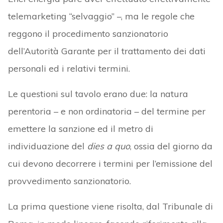
telemarketing “selvaggio” –, ma le regole che
reggono il procedimento sanzionatorio
dell’Autorità Garante per il trattamento dei dati
personali ed i relativi termini.
Le questioni sul tavolo erano due: la natura
perentoria – e non ordinatoria – del termine per
emettere la sanzione ed il metro di
individuazione del
dies a quo
, ossia del giorno da
cui devono decorrere i termini per l’emissione del
provvedimento sanzionatorio.
La prima questione viene risolta, dal Tribunale di