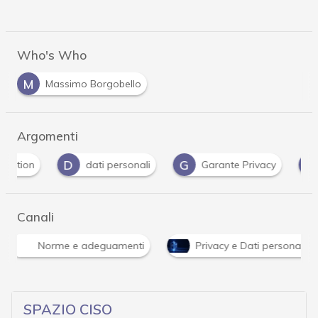
Who's Who
M
Massimo Borgobello
Argomenti
D
G
G
dati personali
Garante Privacy
Gdpr
Canali
Norme e adeguamenti
Privacy e Dati personali
SPAZIO CISO