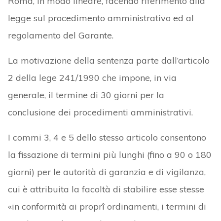
Roma, in modo lineare, facendo riferimento alla
legge sul procedimento amministrativo ed al
regolamento del Garante.
La motivazione della sentenza parte dall’articolo
2 della lege 241/1990 che impone, in via
generale, il termine di 30 giorni per la
conclusione dei procedimenti amministrativi.
I commi 3, 4 e 5 dello stesso articolo consentono
la fissazione di termini più lunghi (fino a 90 o 180
giorni) per le autorità di garanzia e di vigilanza,
cui è attribuita la facoltà di stabilire esse stesse
«in conformità ai proprî ordinamenti, i termini di