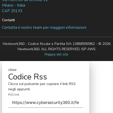
Milano - Italia
CAP 20133
Contatti
Contatta il nostro team per maggiori informazioni
Nextwork360 - Codice fiscale e Partita IVA 13868590962 - © 2026
Nextwork360. ALL RIGHTS RESERVED. ISP AWS
Mappa del sito
close
Codice Rss
Clicca sul pulsante per copiare il link RSS
negli appunti.
RSS link