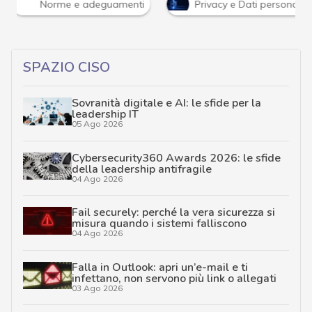
Norme e adeguamenti
Privacy e Dati personali
SPAZIO CISO
Sovranità digitale e AI: le sfide per la
leadership IT
05 Ago 2026
Cybersecurity360 Awards 2026: le sfide
della leadership antifragile
04 Ago 2026
Fail securely: perché la vera sicurezza si
misura quando i sistemi falliscono
04 Ago 2026
Falla in Outlook: apri un’e-mail e ti
infettano, non servono più link o allegati
03 Ago 2026