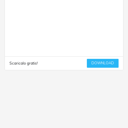
DOWNLOAD
Scaricalo gratis!