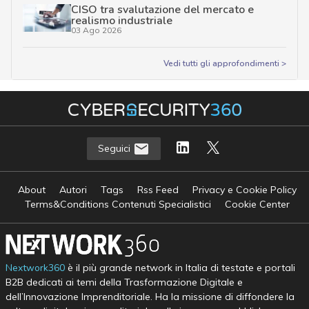
CISO tra svalutazione del mercato e
realismo industriale
03 Ago 2026
Vedi tutti gli approfondimenti >
Seguici
About
Autori
Tags
Rss Feed
Privacy e Cookie Policy
Terms&Conditions Contenuti Specialistici
Cookie Center
Nextwork360
è il più grande network in Italia di testate e portali
B2B dedicati ai temi della Trasformazione Digitale e
dell’Innovazione Imprenditoriale. Ha la missione di diffondere la