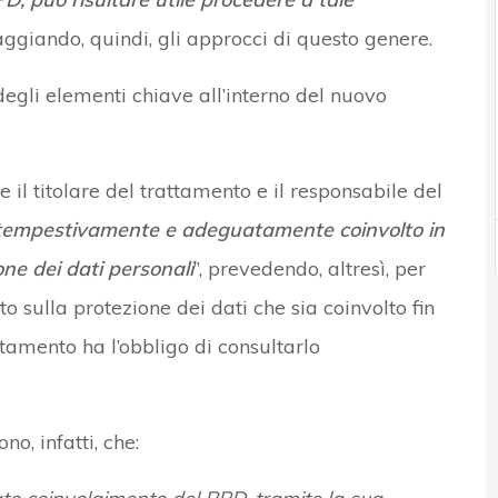
raggiando, quindi, gli approcci di questo genere.
egli elementi chiave all’interno del nuovo
he il titolare del trattamento e il responsabile del
tempestivamente e adeguatamente coinvolto in
one dei dati personali
”, prevedendo, altresì, per
o sulla protezione dei dati che sia coinvolto fin
rattamento ha l’obbligo di consultarlo
o, infatti, che: