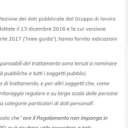
otezione dei dati pubblicate dal Gruppo di lavoro
adottate il 13 dicembre 2016 e la cui versione
le 2017 (“linee guida”), hanno fornito indicazioni
esponsabili del trattamento sono tenuti a nominare
 pubbliche e tutti i soggetti pubblici,
di trattamento, e per altri soggetti che, come
onitoraggio regolare e su larga scala delle persone
a categorie particolari di dati personali
”.
osto che “
ove il Regolamento non imponga in
D, può risultare utile procedere a tale