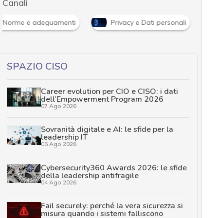
Canali
Norme e adeguamenti
Privacy e Dati personali
SPAZIO CISO
Career evolution per CIO e CISO: i dati
dell’Empowerment Program 2026
07 Ago 2026
Sovranità digitale e AI: le sfide per la
leadership IT
05 Ago 2026
Cybersecurity360 Awards 2026: le sfide
della leadership antifragile
04 Ago 2026
Fail securely: perché la vera sicurezza si
misura quando i sistemi falliscono