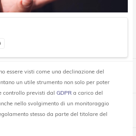
i
o essere visti come una declinazione del
tano un utile strumento non solo per poter
 controllo previsti dal
GDPR
a carico del
anche nello svolgimento di un monitoraggio
golamento stesso da parte del titolare del
A
Accountability