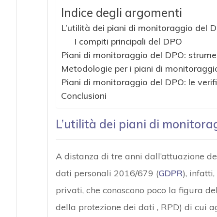
Indice degli argomenti
L’utilità dei piani di monitoraggio del
I compiti principali del DPO
Piani di monitoraggio del DPO: strumen
Metodologie per i piani di monitoragg
Piani di monitoraggio del DPO: le verif
Conclusioni
L’utilità dei piani di monitor
A distanza di tre anni dall’attuazione 
dati personali 2016/679 (
GDPR
), infatt
privati, che conoscono poco la figura de
della protezione dei dati , RPD) di cui a