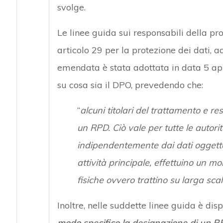
svolge.
Le linee guida sui responsabili della pr
articolo 29 per la protezione dei dati, 
emendata è stata adottata in data 5 apri
su cosa sia il DPO, prevedendo che:
“
alcuni titolari del trattamento e r
un RPD. Ciò vale per tutte le autorità
indipendentemente dai dati oggetto 
attività principale, effettuino un m
fisiche ovvero trattino su larga scal
Inoltre, nelle suddette linee guida è disp
modo specifico la designazione di un RP