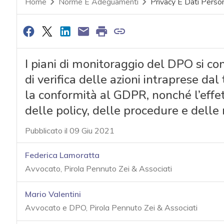
Home
Norme E Adeguamenti
Privacy E Dati Person
I piani di monitoraggio del DPO si con
di verifica delle azioni intraprese da
la conformità al GDPR, nonché l’effet
delle policy, delle procedure e delle 
Pubblicato il 09 Giu 2021
Federica Lamoratta
Avvocato, Pirola Pennuto Zei & Associati
Mario Valentini
Avvocato e DPO, Pirola Pennuto Zei & Associati