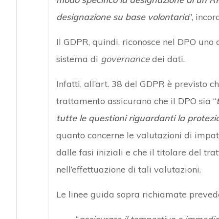
designazione su base volontaria
”, inco
Il GDPR, quindi, riconosce nel DPO uno d
sistema di
governance
dei dati.
Infatti, all’art. 38 del GDPR è previsto c
trattamento assicurano che il DPO sia “
tutte le questioni riguardanti la protezi
quanto concerne le valutazioni di impatt
dalle fasi iniziali e che il titolare del t
nell’effettuazione di tali valutazioni.
Le linee guida sopra richiamate prevedon