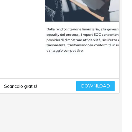
DOWNLOAD
Scaricalo gratis!