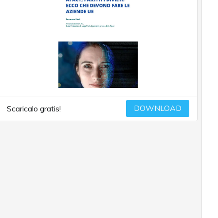
DOWNLOAD
Scaricalo gratis!