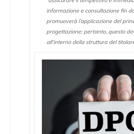
“
assicurare il tempestivo e immedia
informazione e consultazione fin dall
promuoverà l’applicazione del princi
progettazione; pertanto, questo d
all’interno della struttura del titol