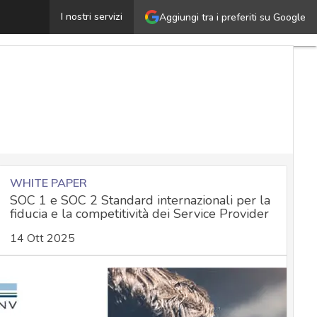
iani di monitoraggio del DPO: best practice per le attivit
I nostri servizi
Aggiungi tra i preferiti su Google
WHITE PAPER
SOC 1 e SOC 2 Standard internazionali per la
fiducia e la competitività dei Service Provider
14 Ott 2025