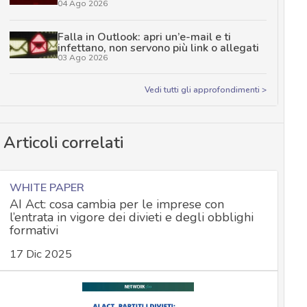
04 Ago 2026
Falla in Outlook: apri un’e-mail e ti
infettano, non servono più link o allegati
03 Ago 2026
Vedi tutti gli approfondimenti >
Articoli correlati
WHITE PAPER
AI Act: cosa cambia per le imprese con
l’entrata in vigore dei divieti e degli obblighi
formativi
17 Dic 2025