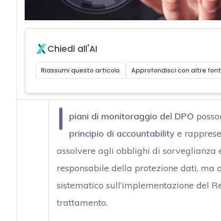
Chiedi all'AI
Riassumi questo articolo
Approfondisci con altre font
I
piani di monitoraggio del DPO
posson
principio di accountability
e rappresen
assolvere agli obblighi di sorveglianza e
responsabile della protezione dati, ma 
sistematico sull’implementazione del Re
trattamento.