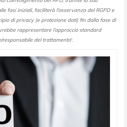
to coinvolgimento del RPD, tramite la sua
e fasi iniziali, faciliterà l’osservanza del RGPD e
pio di privacy (e protezione dati) fin dalla fase di
ovrebbe rappresentare l’approccio standard
are/responsabile del trattamento
”.