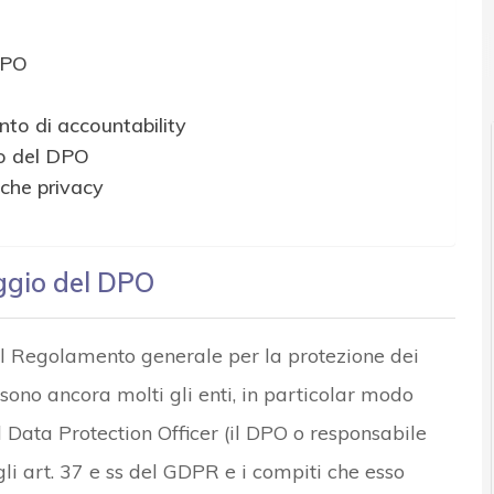
 DPO
to di accountability
io del DPO
iche privacy
aggio del DPO
del Regolamento generale per la protezione dei
i, sono ancora molti gli enti, in particolar modo
l Data Protection Officer (il DPO o responsabile
gli art. 37 e ss del GDPR e i compiti che esso