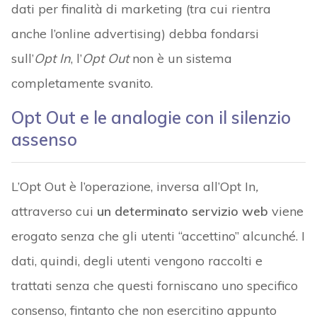
dati per finalità di marketing (tra cui rientra
anche l’online advertising) debba fondarsi
sull’
Opt In
, l’
Opt Out
non è un sistema
completamente svanito.
Opt Out e le analogie con il silenzio
assenso
L’Opt Out è l’operazione, inversa all’Opt In
,
attraverso cui
un determinato servizio web
viene
erogato senza che gli utenti “accettino” alcunché. I
dati, quindi, degli utenti vengono raccolti e
trattati senza che questi forniscano uno specifico
consenso, fintanto che non esercitino appunto