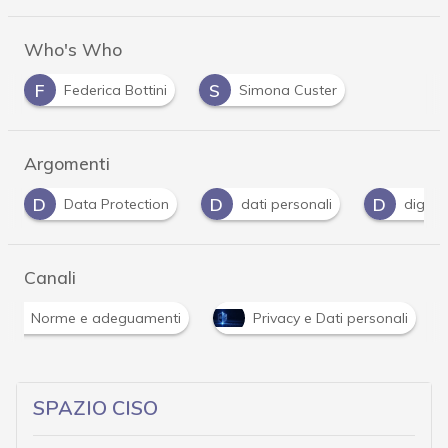
Who's Who
F
S
Federica Bottini
Simona Custer
Argomenti
D
D
G
dati personali
digital advertising
Gdp
Canali
Norme e adeguamenti
Privacy e Dati personali
SPAZIO CISO