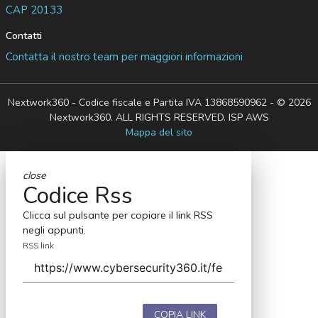
CAP 20133
Contatti
Contatta il nostro team per maggiori informazioni
Nextwork360 - Codice fiscale e Partita IVA 13868590962 - © 2026
Nextwork360. ALL RIGHTS RESERVED. ISP AWS
Mappa del sito
close
Codice Rss
Clicca sul pulsante per copiare il link RSS
negli appunti.
RSS link
COPIA LINK