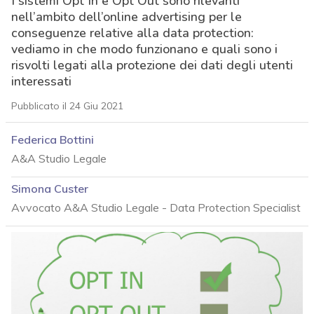
I sistemi Opt In e Opt Out sono rilevanti
nell’ambito dell’online advertising per le
conseguenze relative alla data protection:
vediamo in che modo funzionano e quali sono i
risvolti legati alla protezione dei dati degli utenti
interessati
Pubblicato il 24 Giu 2021
Federica Bottini
A&A Studio Legale
Simona Custer
Avvocato A&A Studio Legale - Data Protection Specialist
acy