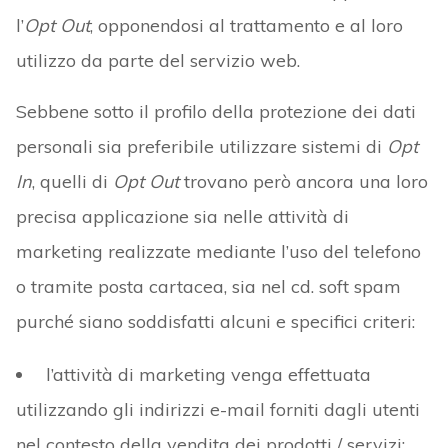
l’
Opt
Out
, opponendosi al trattamento e al loro
utilizzo da parte del servizio web.
Sebbene sotto il profilo della protezione dei dati
personali sia preferibile utilizzare sistemi di
Opt
In
, quelli di
Opt Out
trovano però ancora una loro
precisa applicazione sia nelle attività di
marketing realizzate mediante l’uso del telefono
o tramite posta cartacea, sia nel cd. soft spam
purché siano soddisfatti alcuni e specifici criteri:
l’attività di marketing venga effettuata
utilizzando gli indirizzi e-mail forniti dagli utenti
nel contesto della vendita dei prodotti / servizi;