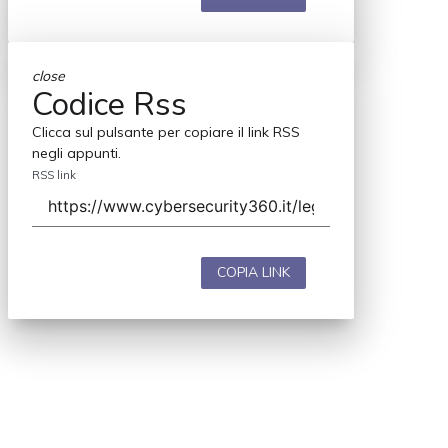
close
Codice Rss
Clicca sul pulsante per copiare il link RSS
negli appunti.
RSS link
COPIA LINK