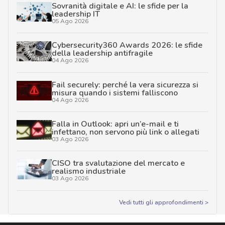
Sovranità digitale e AI: le sfide per la
leadership IT
05 Ago 2026
Cybersecurity360 Awards 2026: le sfide
della leadership antifragile
04 Ago 2026
Fail securely: perché la vera sicurezza si
misura quando i sistemi falliscono
04 Ago 2026
Falla in Outlook: apri un’e-mail e ti
infettano, non servono più link o allegati
03 Ago 2026
CISO tra svalutazione del mercato e
realismo industriale
03 Ago 2026
Vedi tutti gli approfondimenti >