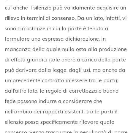
cui anche il silenzio può validamente acquisire un
rilievo in termini di consenso
. Da un lato, infatti, vi
sono circostanze in cui la parte è tenuta a
formulare una espressa dichiarazione, in
mancanza della quale nulla osta alla produzione
di effetti giuridici (tale onere a carico della parte
può derivare dalla legge, dagli usi, ma anche da
un precedente contratto in essere tra le parti);
dall’altro lato, le regole di correttezza e buona
fede possono indurre a considerare che
nell’ambito dei rapporti esistenti tra le parti il
silenzio possa specificamente rilevare quale
consenso. Senza trascurare la peculiarità di porre