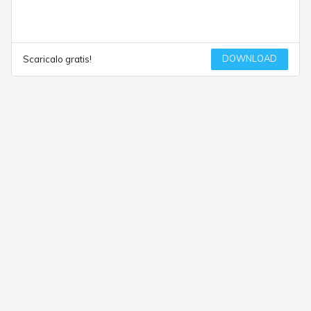
DOWNLOAD
Scaricalo gratis!