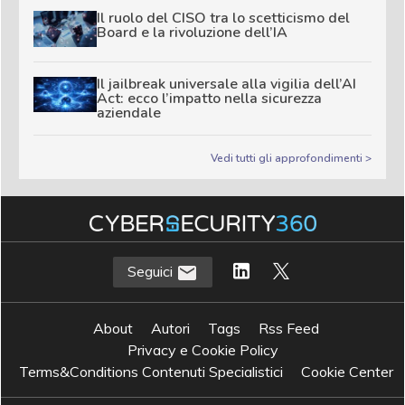
Il ruolo del CISO tra lo scetticismo del
Board e la rivoluzione dell’IA
Il jailbreak universale alla vigilia dell’AI
Act: ecco l’impatto nella sicurezza
aziendale
Vedi tutti gli approfondimenti >
Seguici
About
Autori
Tags
Rss Feed
Privacy e Cookie Policy
Terms&Conditions Contenuti Specialistici
Cookie Center