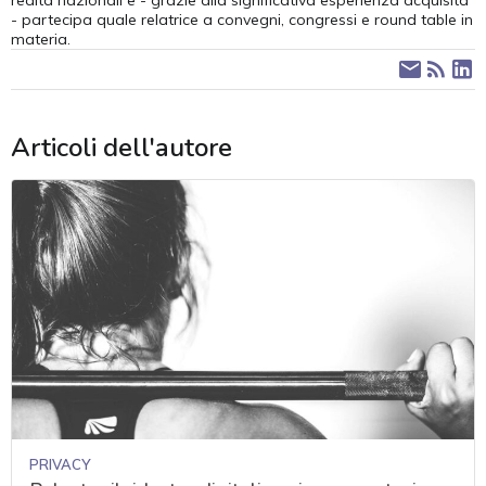
realtà nazionali e - grazie alla significativa esperienza acquisita
- partecipa quale relatrice a convegni, congressi e round table in
materia.
Articoli dell'autore
PRIVACY
acy