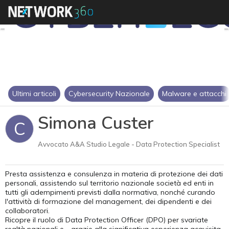
Ultimi articoli
Cybersecurity Nazionale
Malware e attacchi
Simona Custer
C
Avvocato A&A Studio Legale - Data Protection Specialist
Presta assistenza e consulenza in materia di protezione dei dati
personali, assistendo sul territorio nazionale società ed enti in
tutti gli adempimenti previsti dalla normativa, nonché curando
l'attività di formazione del management, dei dipendenti e dei
collaboratori.
Ricopre il ruolo di Data Protection Officer (DPO) per svariate