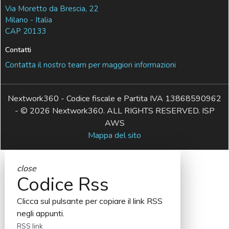
Via Moretto da Brescia, 22
Milano - Italia
CAP 20133
Contatti
Contatta il nostro team per maggiori informazioni
Nextwork360 - Codice fiscale e Partita IVA 13868590962
- © 2026 Nextwork360. ALL RIGHTS RESERVED. ISP
AWS
Mappa del sito
close
Codice Rss
Clicca sul pulsante per copiare il link RSS
negli appunti.
RSS link