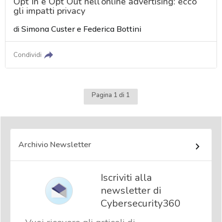
Opt In e Opt Out nell’online advertising: ecco
gli impatti privacy
di
Simona Custer
e
Federica Bottini
Condividi
Pagina 1 di 1
Archivio Newsletter
Iscriviti alla
newsletter di
Cybersecurity360