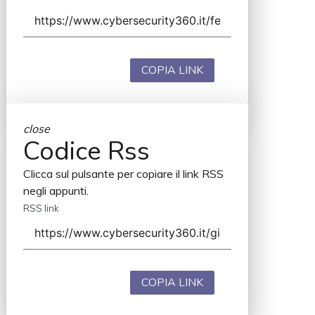
COPIA LINK
close
Codice Rss
Clicca sul pulsante per copiare il link RSS
negli appunti.
RSS link
COPIA LINK