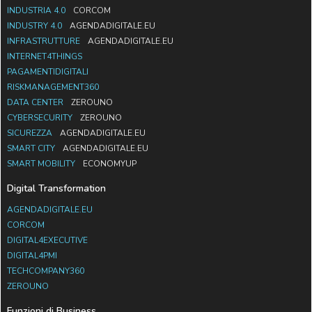
INDUSTRIA 4.0
CORCOM
INDUSTRY 4.0
AGENDADIGITALE.EU
INFRASTRUTTURE
AGENDADIGITALE.EU
INTERNET4THINGS
PAGAMENTIDIGITALI
RISKMANAGEMENT360
DATA CENTER
ZEROUNO
CYBERSECURITY
ZEROUNO
SICUREZZA
AGENDADIGITALE.EU
SMART CITY
AGENDADIGITALE.EU
SMART MOBILITY
ECONOMYUP
Digital Transformation
AGENDADIGITALE.EU
CORCOM
DIGITAL4EXECUTIVE
DIGITAL4PMI
TECHCOMPANY360
ZEROUNO
Funzioni di Business