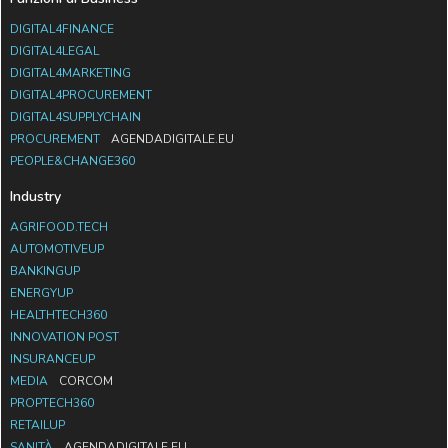
DIGITAL4FINANCE
DIGITAL4LEGAL
DIGITAL4MARKETING
DIGITAL4PROCUREMENT
DIGITAL4SUPPLYCHAIN
PROCUREMENT
AGENDADIGITALE.EU
PEOPLE&CHANGE360
Industry
AGRIFOOD.TECH
AUTOMOTIVEUP
BANKINGUP
ENERGYUP
HEALTHTECH360
INNOVATION POST
INSURANCEUP
MEDIA
CORCOM
PROPTECH360
RETAILUP
SANITÀ
AGENDADIGITALE.EU