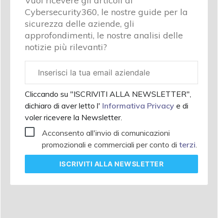
Vuoi ricevere gli articoli di
Cybersecurity360, le nostre guide per la
sicurezza delle aziende, gli
approfondimenti, le nostre analisi delle
notizie più rilevanti?
Email
aziendale
Cliccando su "ISCRIVITI ALLA NEWSLETTER",
dichiaro di aver letto l'
Informativa Privacy
e di
voler ricevere la Newsletter.
Acconsento all'invio di comunicazioni
promozionali e commerciali per conto di
terzi
.
ISCRIVITI
ALLA NEWSLETTER