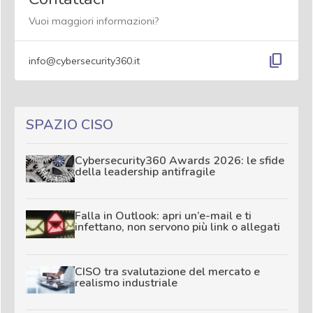
Vuoi maggiori informazioni?
content_copy
info@cybersecurity360.it
SPAZIO CISO
Cybersecurity360 Awards 2026: le sfide
della leadership antifragile
Falla in Outlook: apri un’e-mail e ti
infettano, non servono più link o allegati
CISO tra svalutazione del mercato e
realismo industriale