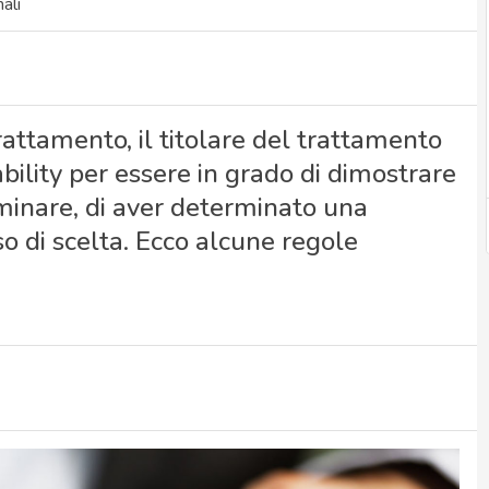
ali
attamento, il titolare del trattamento
ability per essere in grado di dimostrare
ominare, di aver determinato una
o di scelta. Ecco alcune regole