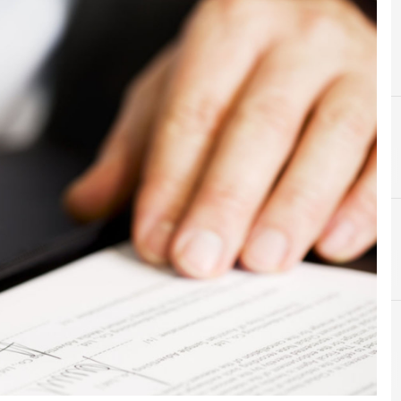
A
Accountability