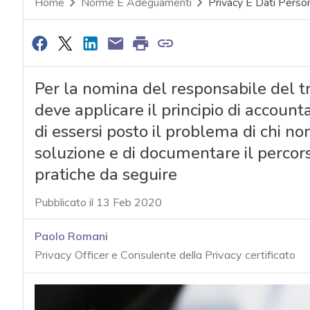
Home
Norme E Adeguamenti
Privacy E Dati Person
Per la nomina del responsabile del tr
deve applicare il principio di account
di essersi posto il problema di chi n
soluzione e di documentare il percors
pratiche da seguire
Pubblicato il 13 Feb 2020
Paolo Romani
Privacy Officer e Consulente della Privacy certificato