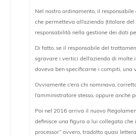
Nel nostro ordinamento, il responsabile 
che permetteva all’azienda (titolare de
responsabilità nella gestione dei dati pe
Di fatto, se il responsabile del trattam
sgravare i vertici dell’azienda di molte
doveva ben specificarne i compiti, una v
Ovviamente c’era chi nominava, corrett
l’amministratore stesso, oppure anche pe
Poi nel 2016 arriva il nuovo Regolamento
definisce una figura a lui collegata che
processor” ovvero, tradotto quasi lettera