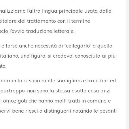
nalizziamo l’altra lingua principale usata dalla
titolare del trattamento con il termine
cio l’ovvia traduzione letterale.
 forse anche necessità di “collegarlo” a quello
taliano, una figura, si credeva, conosciuta ai più,
to.
olamento ci sono molte somiglianze tra i due, ed
, purtroppo, non sono la stessa esatta cosa anzi
li omozigoti che hanno molti tratti in comune e
sservi bene riesci a distinguerli notando le pesanti