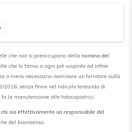
i
uelle che non si preoccupano della
nomina del
elle che lo fanno a ogni piè sospinto ed infine
sia o meno necessario nominare un fornitore sulla
016, senza finire nel ridicolo tentando di
 fa la manutenzione alle fotocopiatrici.
chi sia effettivamente un responsabile del
che del buonsenso.