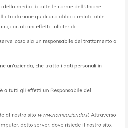
o della media di tutte le norme dell’Unione
la traduzione qualcuno abbia creduto utile
i, con alcuni effetti collaterali.
erve, cosa sia un responsabile del trattamento a
 un’azienda, che tratta i dati personali in
 è a tutti gli effetti un Responsabile del
e al nostro sito
www.nomeazienda.it
. Attraverso
mputer, detto server, dove risiede il nostro sito.