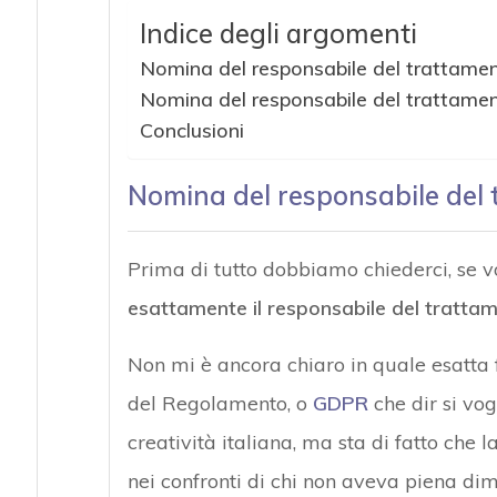
Indice degli argomenti
Nomina del responsabile del trattament
Nomina del responsabile del trattament
Conclusioni
Nomina del responsabile del t
Prima di tutto dobbiamo chiederci, se v
esattamente il responsabile del tratta
Non mi è ancora chiaro in quale esatta f
del Regolamento, o
GDPR
che dir si vogl
creatività italiana, ma sta di fatto che
nei confronti di chi non aveva piena di