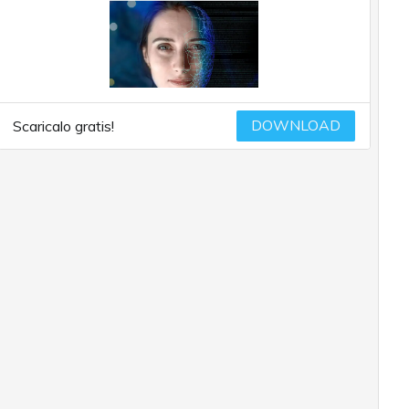
DOWNLOAD
Scaricalo gratis!