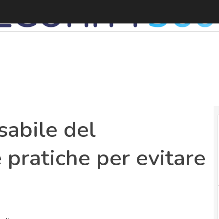
abile del
 pratiche per evitare