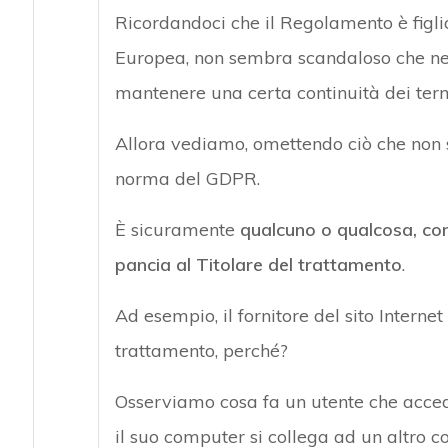
Ricordandoci che il Regolamento è figli
Europea, non sembra scandaloso che nel
mantenere una certa continuità dei termin
Allora vediamo, omettendo ciò che non s
norma del GDPR.
È sicuramente
qualcuno o qualcosa, come
pancia al Titolare del trattamento
.
Ad esempio, il fornitore del sito Internet
trattamento, perché?
Osserviamo cosa fa un utente che acced
il suo computer si collega ad un altro co