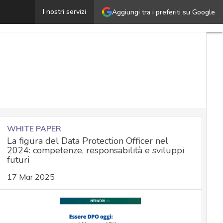
Nomina del responsabile del trattamento: regole pratich
I nostri servizi
Aggiungi tra i preferiti su Google
WHITE PAPER
La figura del Data Protection Officer nel
2024: competenze, responsabilità e sviluppi
futuri
17 Mar 2025