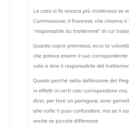
La cosa si fa ancora più misteriosa se a
Commissione, il francese, che chiama il 
“responsable du traitement” di cui tralas
Quanto sopra premesso, ecco la volontà e
che poteva essere il suo corrispondente i
vale a dire il responsabile del trattamen
Questo perché nella definizione del Reg
in effetti in certi casi corrispondono ma
direi, per fare un paragone, sono gemel
alle volte li puoi confondere, ma se li o
anche se piccole differenze.