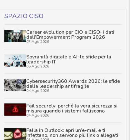
SPAZIO CISO
Career evolution per CIO e CISO: i dati
dell’Empowerment Program 2026
07 Ago 2026
Sovranità digitale e AI: le sfide per la
leadership IT
05 Ago 2026
Cybersecurity360 Awards 2026: le sfide
della leadership antifragile
04 Ago 2026
Fail securely: perché la vera sicurezza si
misura quando i sistemi falliscono
04 Ago 2026
Falla in Outlook: apri un’e-mail e ti
infettano, non servono più link o allegati
03 Ago 2026