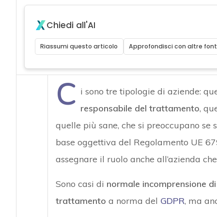
Chiedi all'AI
Riassumi questo articolo
Approfondisci con altre font
C
i sono tre tipologie di aziende: q
responsabile del trattamento
, qu
quelle più sane, che si preoccupano se 
base oggettiva del Regolamento UE 679/2
assegnare il ruolo anche all’azienda che
Sono casi di
normale incomprensione di 
trattamento
a norma del
GDPR
, ma an