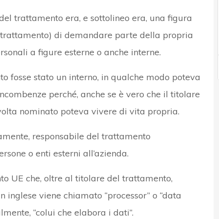
del trattamento era, e sottolineo era, una figura
l trattamento) di demandare parte della propria
rsonali a figure esterne o anche interne.
ento fosse stato un interno, in qualche modo poteva
 incombenze perché, anche se è vero che il titolare
olta nominato poteva vivere di vita propria.
amente, responsabile del trattamento
rsone o enti esterni all’azienda.
 UE che, oltre al titolare del trattamento,
 in inglese viene chiamato “processor” o “data
lmente, “colui che elabora i dati”.