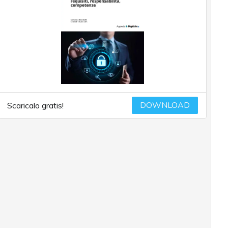
DOWNLOAD
Scaricalo gratis!