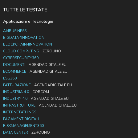
TUTTE LE TESTATE
Applicazioni e Tecnologie
AI4BUSINESS
BIGDATA4INNOVATION
BLOCKCHAIN4INNOVATION
CLOUD COMPUTING
ZEROUNO
CYBERSECURITY360
DOCUMENTI
AGENDADIGITALE.EU
ECOMMERCE
AGENDADIGITALE.EU
ESG360
FATTURAZIONE
AGENDADIGITALE.EU
INDUSTRIA 4.0
CORCOM
INDUSTRY 4.0
AGENDADIGITALE.EU
INFRASTRUTTURE
AGENDADIGITALE.EU
INTERNET4THINGS
PAGAMENTIDIGITALI
RISKMANAGEMENT360
DATA CENTER
ZEROUNO