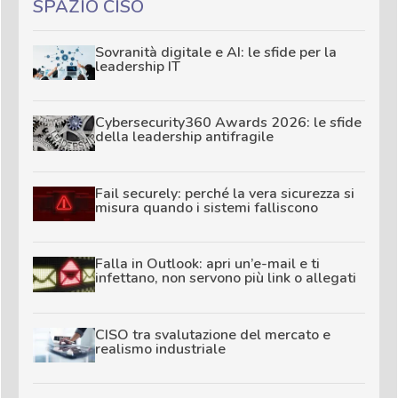
SPAZIO CISO
Sovranità digitale e AI: le sfide per la
leadership IT
Cybersecurity360 Awards 2026: le sfide
della leadership antifragile
Fail securely: perché la vera sicurezza si
misura quando i sistemi falliscono
Falla in Outlook: apri un’e-mail e ti
infettano, non servono più link o allegati
CISO tra svalutazione del mercato e
realismo industriale