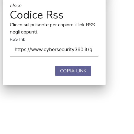
close
Codice Rss
Clicca sul pulsante per copiare il link RSS
negli appunti.
RSS link
COPIA LINK