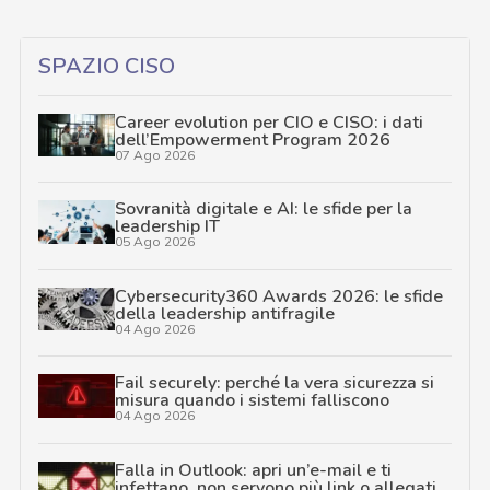
SPAZIO CISO
Career evolution per CIO e CISO: i dati
dell’Empowerment Program 2026
07 Ago 2026
Sovranità digitale e AI: le sfide per la
leadership IT
05 Ago 2026
Cybersecurity360 Awards 2026: le sfide
della leadership antifragile
04 Ago 2026
Fail securely: perché la vera sicurezza si
misura quando i sistemi falliscono
04 Ago 2026
Falla in Outlook: apri un’e-mail e ti
infettano, non servono più link o allegati