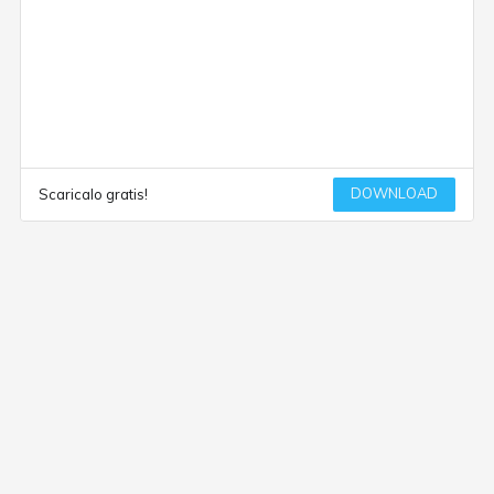
DOWNLOAD
Scaricalo gratis!