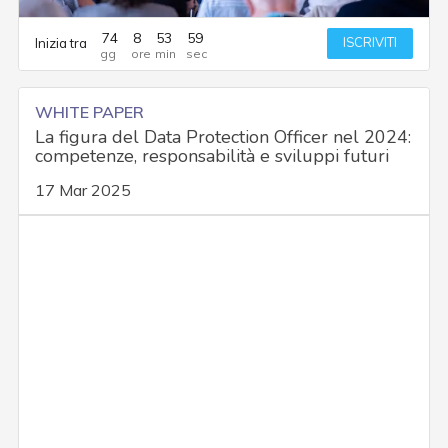
74
8
53
58
ISCRIVITI
Inizia tra
WHITE PAPER
La figura del Data Protection Officer nel 2024:
competenze, responsabilità e sviluppi futuri
17 Mar 2025