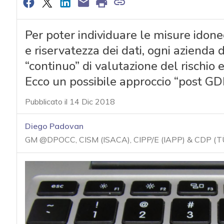
Per poter individuare le misure idonee
e riservatezza dei dati, ogni azienda
“continuo” di valutazione del rischio e
Ecco un possibile approccio “post G
Pubblicato il 14 Dic 2018
Diego Padovan
GM @DPOCC, CISM (ISACA), CIPP/E (IAPP) & CDP (T