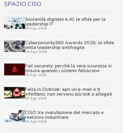
SPAZIO CISO
Sovranità digitale e AI: le sfide per la
leadership IT
05 Ago 2026
Cybersecurity360 Awards 2026: le sfide
della leadership antifragile
04 Ago 2026
Fail securely: perché la vera sicurezza si
misura quando i sistemi falliscono
04 Ago 2026
Falla in Outlook: apri un’e-mail e ti
infettano, non servono più link o allegati
03 Ago 2026
CISO tra svalutazione del mercato e
realismo industriale
03 Ago 2026