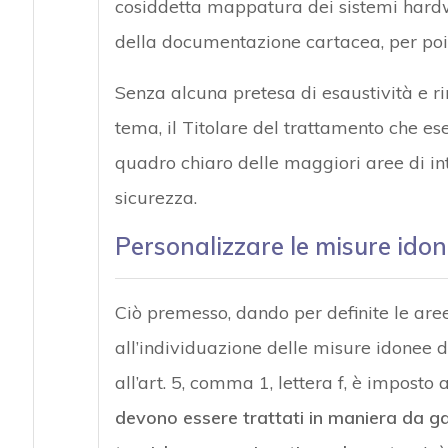
cosiddetta mappatura dei sistemi hardw
della documentazione cartacea, per poi 
Senza alcuna pretesa di esaustività e 
tema, il Titolare del trattamento che es
quadro chiaro delle maggiori aree di in
sicurezza.
Personalizzare le misure idon
Ciò premesso, dando per definite le are
all’individuazione delle misure idonee 
all’art. 5, comma 1, lettera f, è imposto
devono essere trattati in maniera da g