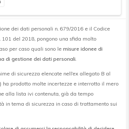
i
one dei dati personali n. 679/2016 e il Codice
 n. 101 del 2018, pongono una sfida molto
caso per caso quali sono le
misure idonee di
a di gestione dei dati personali
.
nime di sicurezza elencate nell’ex allegato B al
) ha prodotto molte incertezze e interrotto il mero
e alla lista ivi contenuta, già da tempo
ità in tema di sicurezza in caso di trattamento sui
itolare di assumersi la responsabilità di decidere