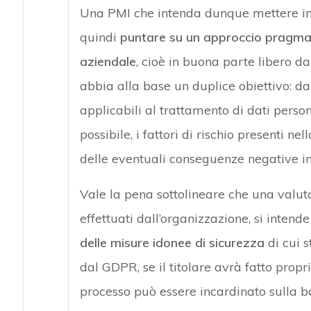
Una PMI che intenda dunque mettere in 
quindi
puntare su un approccio pragmati
aziendale
, cioè in buona parte libero d
abbia alla base un duplice obiettivo: da 
applicabili al trattamento di dati person
possibile, i fattori di rischio presenti ne
delle eventuali conseguenze negative in c
Vale la pena sottolineare che una valuta
effettuati dall’organizzazione, si intend
delle misure idonee di sicurezza
di cui 
dal GDPR, se il titolare avrà fatto propri
processo può essere incardinato sulla ba