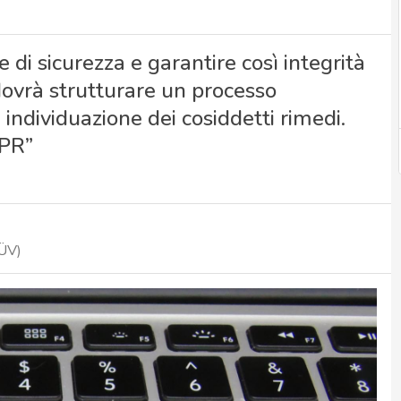
 di sicurezza e garantire così integrità
 dovrà strutturare un processo
 individuazione dei cosiddetti rimedi.
DPR”
ÜV)