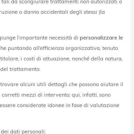
è tali da scongiurare trattamenti non autorizzati o
truzione o danno accidentali degli stessi (la
aggiunge l’importante necessità di
personalizzare le
che puntando all’efficienza organizzativa, tenuto
 titolare, i costi di attuazione, nonché della natura,
à del trattamento.
rovare alcuni utili dettagli che possono aiutare il
corretti mezzi di intervento; qui, infatti, sono
ssere considerate idonee in fase di valutazione
dei dati personali;