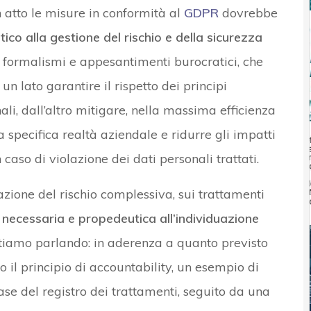
atto le misure in conformità al
GDPR
dovrebbe
co alla gestione del rischio e della sicurezza
a formalismi e appesantimenti burocratici, che
un lato garantire il rispetto dei principi
ali, dall’altro mitigare, nella massima efficienza
lla specifica realtà aziendale e ridurre gli impatti
aso di violazione dei dati personali trattati.
zione del rischio complessiva, sui trattamenti
e
necessaria e propedeutica all’individuazione
stiamo parlando: in aderenza a quanto previsto
o il principio di accountability, un esempio di
se del registro dei trattamenti, seguito da una