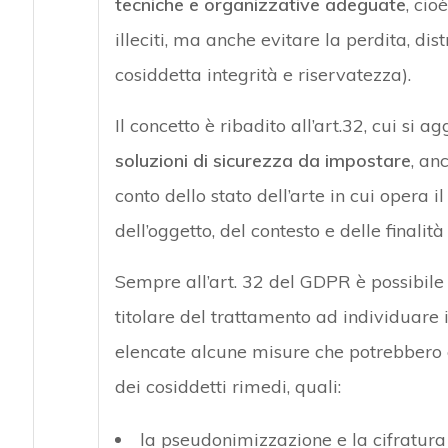
tecniche e organizzative adeguate
, cio
illeciti, ma anche evitare la perdita, dis
cosiddetta integrità e riservatezza).
Il concetto è ribadito all’art.32, cui si 
soluzioni di sicurezza da impostare
, an
conto dello stato dell’arte in cui opera il
dell’oggetto, del contesto e delle finalit
Sempre all’art. 32 del GDPR è possibile t
titolare del trattamento ad individuare i 
elencate alcune misure che potrebbero e
dei cosiddetti rimedi, quali:
la pseudonimizzazione e la cifratura 