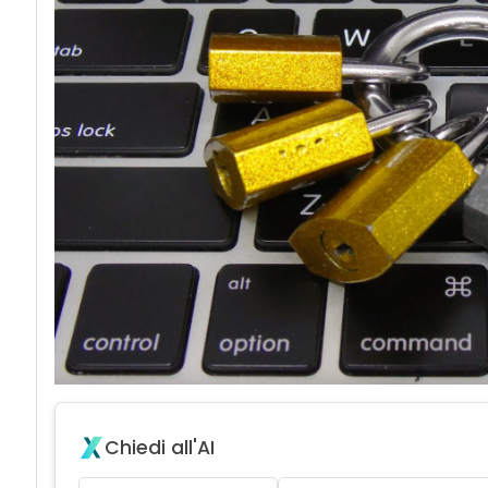
acy
Chiedi all'AI