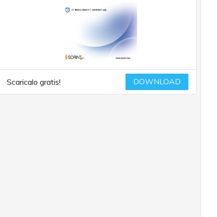
DOWNLOAD
Scaricalo gratis!