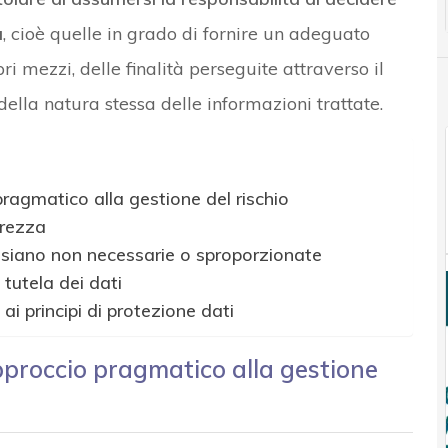
a
, cioè quelle in grado di fornire un adeguato
ri mezzi, delle finalità perseguite attraverso il
della natura stessa delle informazioni trattate.
ragmatico alla gestione del rischio
urezza
 siano non necessarie o sproporzionate
 tutela dei dati
 principi di protezione dati
pproccio pragmatico alla gestione