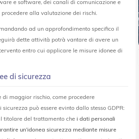
are e software, dei canali di comunicazione e
procedere alla valutazione dei rischi.
rimandando ad un approfondimento specifico il
eguirà dette attività potrà vantare di avere un
tervento entro cui applicare le misure idonee di
ee di sicurezza
e di maggior rischio, come procedere
di sicurezza può essere evinto dallo stesso GDPR:
 al titolare del trattamento che
i dati personali
arantire un’idonea sicurezza mediante misure