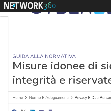
Menu
GUIDA ALLA NORMATIVA
Misure idonee di si
integrità e riservat
Home
Norme E Adeguamenti
Privacy E Dati Person