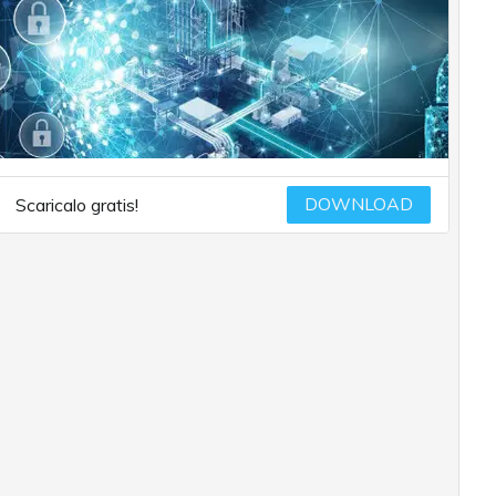
DOWNLOAD
Scaricalo gratis!