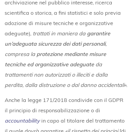
archiviazione nel pubblico interesse, ricerca
scientifica o storica, a fini statistici e solo previa
adozione di misure tecniche e organizzative
adeguate),
trattati in maniera da
garantire
un’adeguata sicurezza dei dati personali
,
compresa la
protezione mediante misure
tecniche ed organizzative adeguate
da
trattamenti non autorizzati o illeciti e dalla
perdita, dalla distruzione o dal danno accidentali
».
Anche la legge 171/2018 condivide con il GDPR
il principio di responsabilizzazione o di
accountability
in capo al titolare del trattamento
il quale dovrà garantire
«il rispetto dei principi
[di