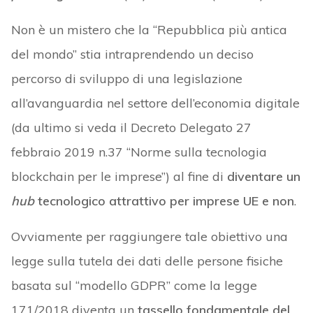
Non è un mistero che la “Repubblica più antica
del mondo” stia intraprendendo un deciso
percorso di sviluppo di una legislazione
all’avanguardia nel settore dell’economia digitale
(da ultimo si veda il Decreto Delegato 27
febbraio 2019 n.37 “Norme sulla tecnologia
blockchain per le imprese”) al fine di
diventare un
hub
tecnologico attrattivo per imprese UE e non
.
Ovviamente per raggiungere tale obiettivo una
legge sulla tutela dei dati delle persone fisiche
basata sul “modello GDPR” come la legge
171/2018 diventa un
tassello fondamentale del