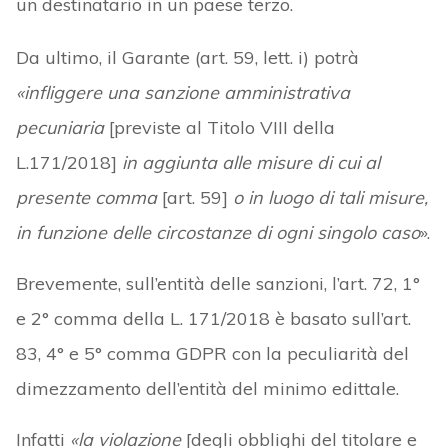
un destinatario in un paese terzo.
Da ultimo, il Garante (art. 59, lett. i) potrà
«infliggere una sanzione amministrativa
pecuniaria
[previste al Titolo VIII della
L.171/2018]
in aggiunta alle misure di cui al
presente comma
[art. 59]
o in luogo di tali misure,
in funzione delle circostanze di ogni singolo caso
».
Brevemente, sull’entità delle sanzioni, l’art. 72, 1°
e 2° comma della L. 171/2018 è basato sull’art.
83, 4° e 5° comma GDPR con la peculiarità del
dimezzamento dell’entità del minimo edittale.
Infatti
«la violazione
[degli obblighi del titolare e