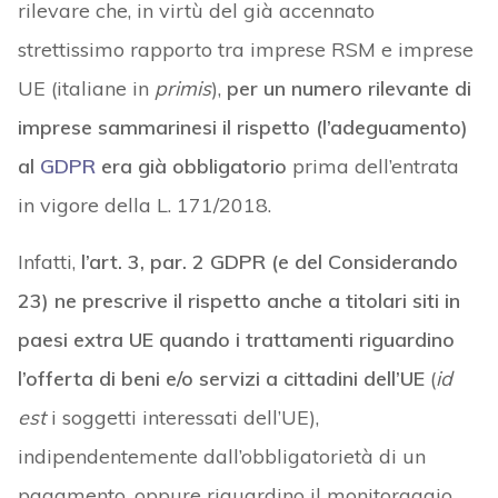
rilevare che, in virtù del già accennato
strettissimo rapporto tra imprese RSM e imprese
UE (italiane in
primis
),
per un numero rilevante di
imprese sammarinesi il rispetto (l’adeguamento)
al
GDPR
era già obbligatorio
prima dell’entrata
in vigore della L. 171/2018.
Infatti,
l’art. 3, par. 2 GDPR (e del Considerando
23) ne prescrive il rispetto anche a titolari siti in
paesi extra UE quando i trattamenti riguardino
l’offerta di beni e/o servizi a cittadini dell’UE
(
id
est
i soggetti interessati dell’UE),
indipendentemente dall’obbligatorietà di un
pagamento, oppure riguardino il monitoraggio