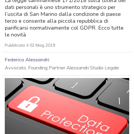
La legge sammarinese 171/2018 sulla tutela dei
dati personali è uno strumento strategico per
l’uscita di San Marino dalla condizione di paese
terzo e consente alla piccola repubblica di
parificarsi normativamente col GDPR. Ecco tutte
le novità
Pubblicato il 02 Mag 2019
Federico Alessandri
Avvocato, Founding Partner Alessandri Studio Legale
acy