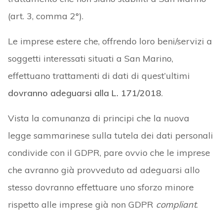
(art. 3, comma 2°).
Le imprese estere che, offrendo loro beni/servizi a
soggetti interessati situati a San Marino,
effettuano trattamenti di dati di quest’ultimi
dovranno adeguarsi alla L. 171/2018
.
Vista la comunanza di principi che la nuova
legge sammarinese sulla tutela dei dati personali
condivide con il GDPR, pare ovvio che le imprese
che avranno già provveduto ad adeguarsi allo
stesso dovranno effettuare uno sforzo minore
rispetto alle imprese già non GDPR
compliant
.