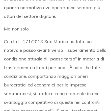
quadro normativo
ove opereranno sempre più
attori del settore digitale.
Ma non solo.
Con la L. 171/2018 San Marino ha fatto
un
notevole passo avanti verso il superamento della
condizione attuale di “paese terzo” in materia di
trasferimento di dati personali
. È noto che tale
condizione, comportando maggiori oneri
burocratici ed economici per le imprese
sammarinesi, si traduce concretamente in uno
svantaggio competitivo di queste nei confronti
dei loro concorrenti nell’UE ove i trasferimenti