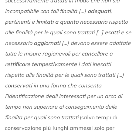
successivamente trattati in modo che non sia
incompatibile con tali finalità […]
adeguati
,
pertinenti
e
limitati a quanto necessario
rispetto
alle finalità per le quali sono trattati […]
esatti
e se
necessario
aggiornati
[…] devono essere adottate
tutte le misure ragionevoli per
cancellare
o
rettificare tempestivamente
i dati inesatti
rispetto alle finalità per le quali sono trattati […]
conservati
in una forma che consenta
l’identificazione degli interessati per un arco di
tempo non superiore al conseguimento delle
finalità per quali sono trattati
(salvo tempi di
conservazione più lunghi ammessi solo per