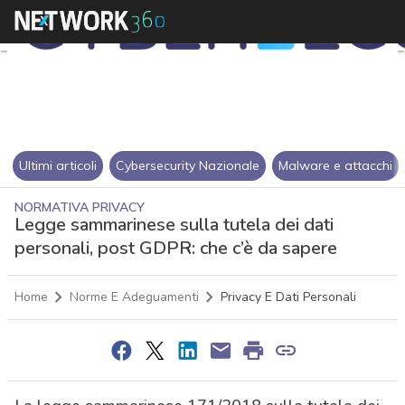
Ultimi articoli
Cybersecurity Nazionale
Malware e attacchi
NORMATIVA PRIVACY
Legge sammarinese sulla tutela dei dati
personali, post GDPR: che c’è da sapere
Home
Norme E Adeguamenti
Privacy E Dati Personali