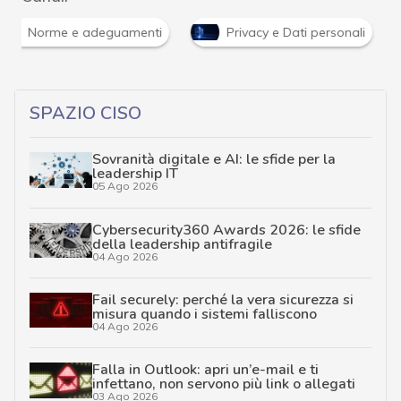
Norme e adeguamenti
Privacy e Dati personali
SPAZIO CISO
Sovranità digitale e AI: le sfide per la
leadership IT
05 Ago 2026
Cybersecurity360 Awards 2026: le sfide
della leadership antifragile
04 Ago 2026
Fail securely: perché la vera sicurezza si
misura quando i sistemi falliscono
04 Ago 2026
Falla in Outlook: apri un’e-mail e ti
infettano, non servono più link o allegati
03 Ago 2026