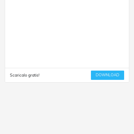
DOWNLOAD
Scaricalo gratis!