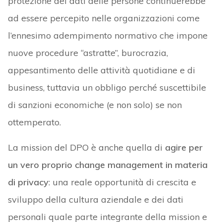
protezione dei dati delle persone continuerebbe
ad essere percepito nelle organizzazioni come
l’ennesimo adempimento normativo che impone
nuove procedure “astratte”, burocrazia,
appesantimento delle attività quotidiane e di
business, tuttavia un obbligo perché suscettibile
di sanzioni economiche (e non solo) se non
ottemperato.
La mission del DPO è anche quella di
agire per
un vero proprio change management in materia
di privacy
: una reale opportunità di crescita e
sviluppo della cultura aziendale e dei dati
personali quale parte integrante della mission e