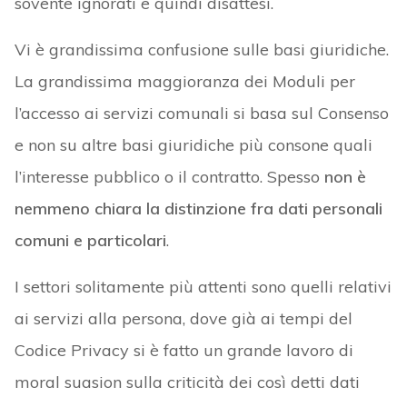
sovente ignorati e quindi disattesi.
Vi è grandissima confusione sulle basi giuridiche.
La grandissima maggioranza dei Moduli per
l’accesso ai servizi comunali si basa sul Consenso
e non su altre basi giuridiche più consone quali
l’interesse pubblico o il contratto. Spesso
non è
nemmeno chiara la distinzione fra dati personali
comuni e particolari
.
I settori solitamente più attenti sono quelli relativi
ai servizi alla persona, dove già ai tempi del
Codice Privacy si è fatto un grande lavoro di
moral suasion sulla criticità dei così detti dati