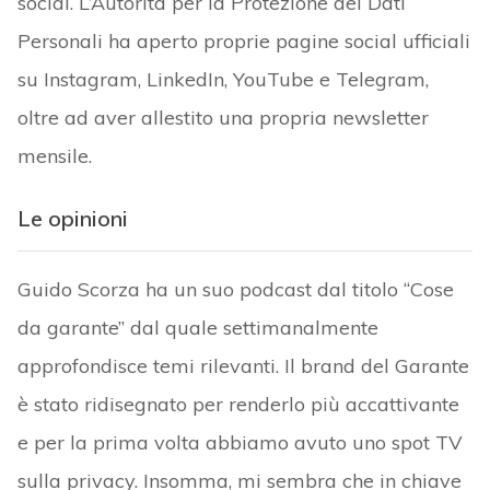
social. L’Autorità per la Protezione dei Dati
Personali ha aperto proprie pagine social ufficiali
su Instagram, LinkedIn, YouTube e Telegram,
oltre ad aver allestito una propria newsletter
mensile.
Le opinioni
Guido Scorza ha un suo podcast dal titolo “Cose
da garante” dal quale settimanalmente
approfondisce temi rilevanti. Il brand del Garante
è stato ridisegnato per renderlo più accattivante
e per la prima volta abbiamo avuto uno spot TV
sulla privacy. Insomma, mi sembra che in chiave