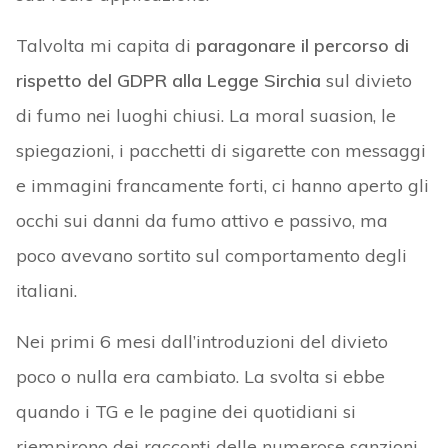
Talvolta mi capita di
paragonare il percorso di
rispetto del GDPR alla Legge Sirchia
sul divieto
di fumo nei luoghi chiusi. La moral suasion, le
spiegazioni, i pacchetti di sigarette con messaggi
e immagini francamente forti, ci hanno aperto gli
occhi sui danni da fumo attivo e passivo, ma
poco avevano sortito sul comportamento degli
italiani.
Nei primi 6 mesi dall’introduzioni del divieto
poco o nulla era cambiato. La svolta si ebbe
quando i TG e le pagine dei quotidiani si
riempirono dei racconti delle numerose sanzioni