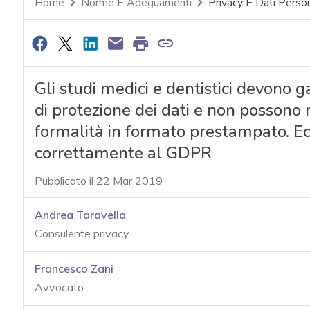
Home
Norme E Adeguamenti
Privacy E Dati Person
Gli studi medici e dentistici devono 
di protezione dei dati e non possono 
formalità in formato prestampato. Ec
correttamente al GDPR
Pubblicato il 22 Mar 2019
Andrea Taravella
Consulente privacy
Francesco Zani
Avvocato