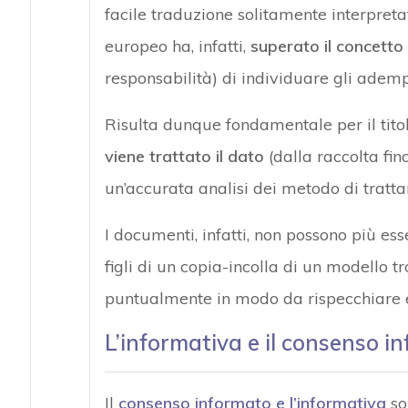
facile traduzione solitamente interpreta
europeo ha, infatti,
superato il concetto
responsabilità) di individuare gli ademp
Risulta dunque fondamentale per il tit
viene trattato il dato
(dalla raccolta fin
un’accurata analisi dei metodo di tratta
I documenti, infatti, non possono più e
figli di un copia-incolla di un modello t
puntualmente in modo da rispecchiare esa
L’informativa e il consenso i
Il
consenso informato e l’informativa
so