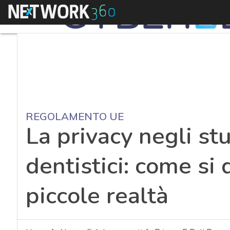
Menu
REGOLAMENTO UE
La privacy negli st
dentistici: come si
piccole realtà