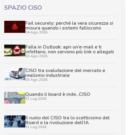
SPAZIO CISO
Fail securely: perché la vera sicurezza si
misura quando i sistemi falliscono
04 Ago 2026
Falla in Outlook: apri un’e-mail e ti
infettano, non servono più link o allegati
03 Ago 2026
CISO tra svalutazione del mercato e
realismo industriale
03 Ago 2026
Quando il board è inde…CISO
31 Lug 2026
Il ruolo del CISO tra lo scetticismo del
Board e la rivoluzione dell’IA
31 Lug 2026