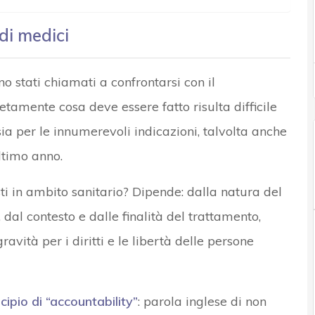
di medici
ono stati chiamati a confrontarsi con il
amente cosa deve essere fatto risulta difficile
ia per le innumerevoli indicazioni, talvolta anche
ultimo anno.
ti in ambito sanitario? Dipende: dalla natura del
dal contesto e dalle finalità del trattamento,
ravità per i diritti e le libertà delle persone
cipio di “accountability”
: parola inglese di non