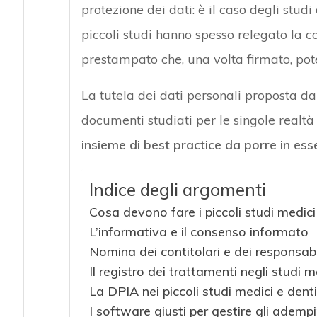
protezione dei dati: è il caso degli studi 
piccoli studi hanno spesso relegato la c
prestampato che, una volta firmato, pot
La tutela dei dati personali proposta dal
documenti studiati per le singole real
insieme di best practice da porre in es
Indice degli argomenti
Cosa devono fare i piccoli studi medici
L’informativa e il consenso informato
Nomina dei contitolari e dei responsabi
Il registro dei trattamenti negli studi m
La DPIA nei piccoli studi medici e denti
I software giusti per gestire gli ade