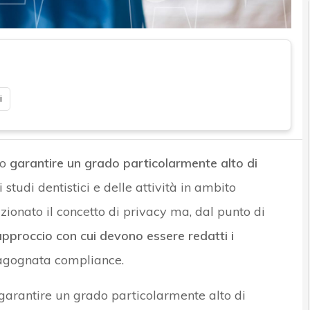
i
no
garantire un grado particolarmente alto di
li studi dentistici e delle attività in ambito
ionato il concetto di privacy ma, dal punto di
approccio con cui devono essere redatti i
agognata compliance.
o garantire un grado particolarmente alto di