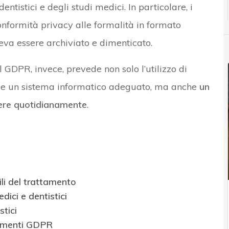
dentistici e degli studi medici. In particolare, i
onformità privacy alle formalità in formato
eva essere archiviato e dimenticato.
 GDPR, invece, prevede non solo l’utilizzo di
tà e un sistema informatico adeguato, ma anche
un
sere quotidianamente
.
li del trattamento
edici e dentistici
stici
mpimenti GDPR