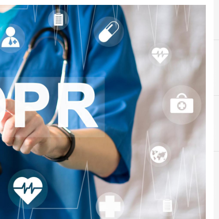
A
Accountability