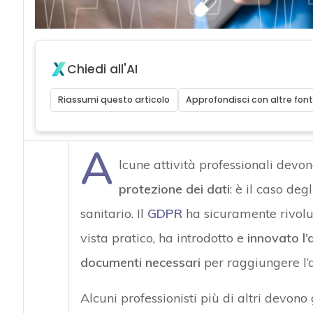
Chiedi all'AI
Riassumi questo articolo
Approfondisci con altre font
A
lcune attività professionali devo
protezione dei dati
: è il caso deg
sanitario. Il
GDPR
ha sicuramente rivoluz
vista pratico, ha introdotto e
innovato l’
documenti necessari
per raggiungere l’
Alcuni professionisti più di altri devon