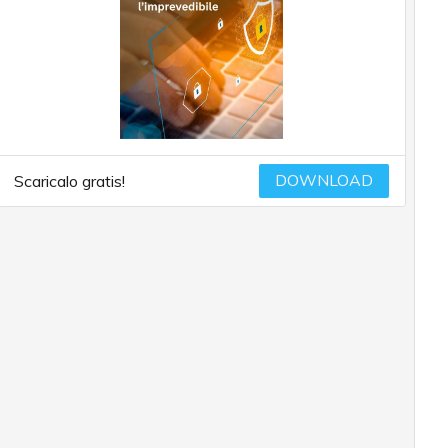
DOWNLOAD
Scaricalo gratis!