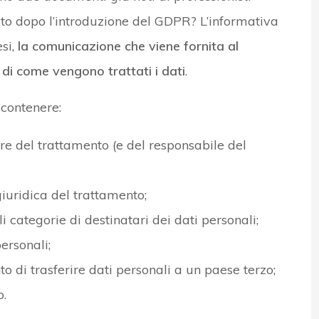
to dopo l’introduzione del GDPR? L’informativa
esi,
la comunicazione che viene fornita al
 di come vengono trattati i dati
.
contenere:
olare del trattamento (e del responsabile del
giuridica del trattamento;
i categorie di destinatari dei dati personali;
ersonali;
to di trasferire dati personali a un paese terzo;
o.