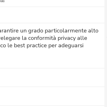
ali
garantire un grado particolarmente alto
relegare la conformità privacy alle
co le best practice per adeguarsi