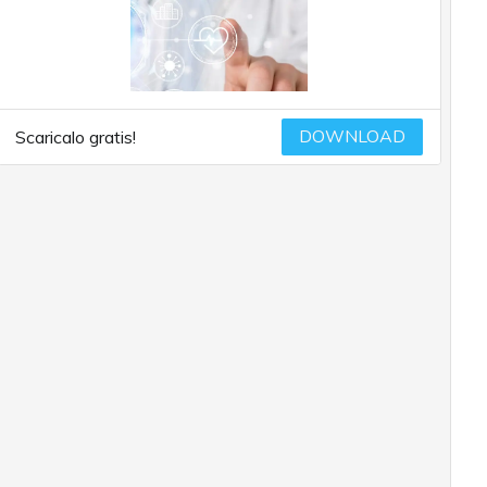
DOWNLOAD
Scaricalo gratis!