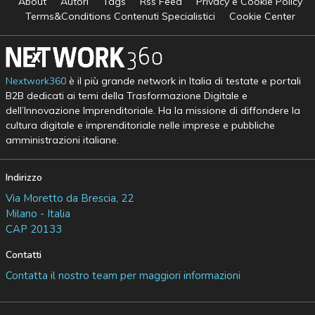
About
Autori
Tags
Rss Feed
Privacy e Cookie Policy
Terms&Conditions Contenuti Specialistici
Cookie Center
Nextwork360
è il più grande network in Italia di testate e portali
B2B dedicati ai temi della Trasformazione Digitale e
dell’Innovazione Imprenditoriale. Ha la missione di diffondere la
cultura digitale e imprenditoriale nelle imprese e pubbliche
amministrazioni italiane.
Indirizzo
Via Moretto da Brescia, 22
Milano - Italia
CAP 20133
Contatti
Contatta il nostro team per maggiori informazioni