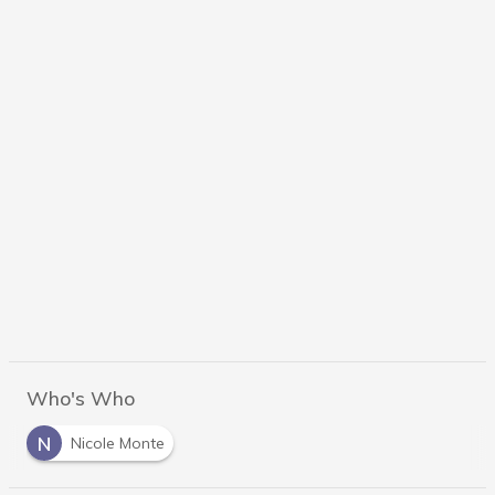
Who's Who
N
Nicole Monte