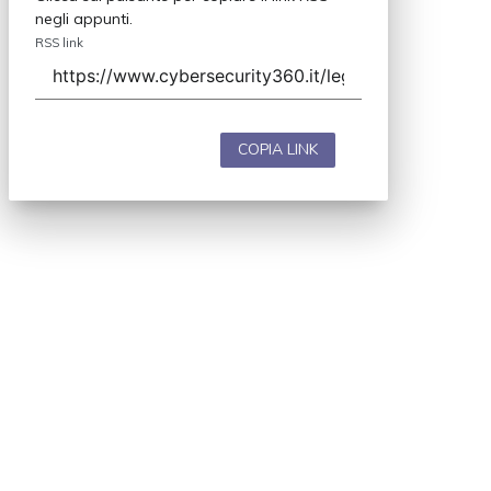
negli appunti.
RSS link
COPIA LINK