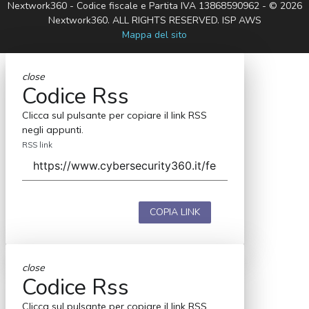
Nextwork360 - Codice fiscale e Partita IVA 13868590962 - © 2026
Nextwork360. ALL RIGHTS RESERVED. ISP AWS
Mappa del sito
close
Codice Rss
Clicca sul pulsante per copiare il link RSS
negli appunti.
RSS link
COPIA LINK
close
Codice Rss
Clicca sul pulsante per copiare il link RSS