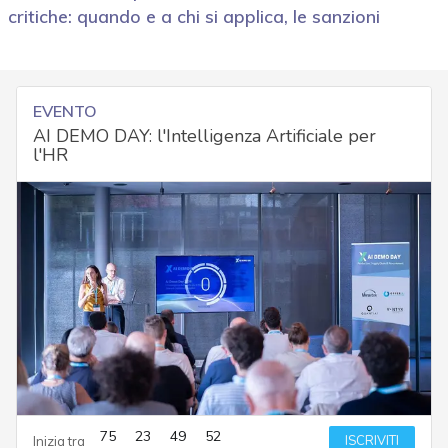
critiche: quando e a chi si applica, le sanzioni
EVENTO
AI DEMO DAY: l'Intelligenza Artificiale per
l'HR
75
23
49
51
ISCRIVITI
Inizia tra