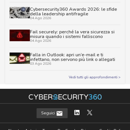
Cybersecurity360 Awards 2026: le sfide
della leadership antifragile
04 Ago 2026
Fail securely: perché la vera sicurezza si
misura quando i sistemi falliscono
04 Ago 2026
Falla in Outlook: apri un’e-mail e ti
infettano, non servono più link o allegati
03 Ago 2026
Vedi tutti gli approfondimenti >
Seguici