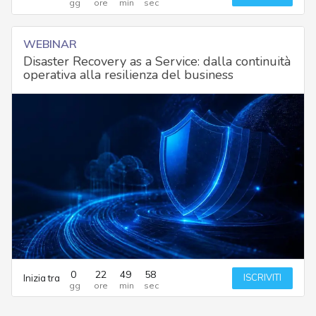
WEBINAR
Disaster Recovery as a Service: dalla continuità
operativa alla resilienza del business
0
22
49
58
ISCRIVITI
Inizia tra