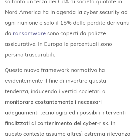
soltanto un terzo dei CdA di società quotate in
Nord America ha in agenda la cyber security ad
ogni riunione e solo il 15% delle perdite derivanti
da
ransomware
sono coperti da polizze
assicurative. In Europa le percentuali sono
persino trascurabili.
Questo nuovo framework normativo ha
evidentemente il fine di invertire questa
tendenza, inducendo i vertici societari a
monitorare costantemente i necessari
adeguamenti tecnologici ed i possibili interventi
finalizzati al contenimento del cyber-risk
. In
questo contesto assume altresì estrema rilevanza