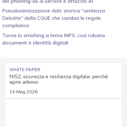
del phishing-as-a-service e attacchi AI
Pseudonimizzazione dati: storica “sentenza
Deloitte” della CGUE che cambia le regole
compliance
Torna lo smishing a tema INPS: così rubano
documenti e identità digitali
WHITE PAPER
NIS2, sicurezza e resilienza digitale: perché
agire adesso
14 Mag 2026