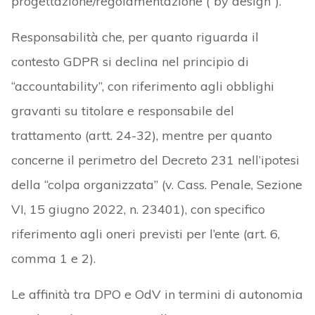
progettazione/regolamentazione (“by design”).
Responsabilità che, per quanto riguarda il
contesto GDPR si declina nel principio di
“accountability”, con riferimento agli obblighi
gravanti su titolare e responsabile del
trattamento (artt. 24-32), mentre per quanto
concerne il perimetro del Decreto 231 nell’ipotesi
della “colpa organizzata” (v. Cass. Penale, Sezione
VI, 15 giugno 2022, n. 23401), con specifico
riferimento agli oneri previsti per l’ente (art. 6,
comma 1 e 2).
Le affinità tra DPO e OdV in termini di autonomia