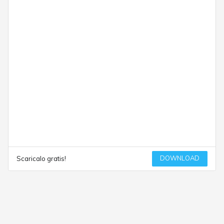
DOWNLOAD
Scaricalo gratis!