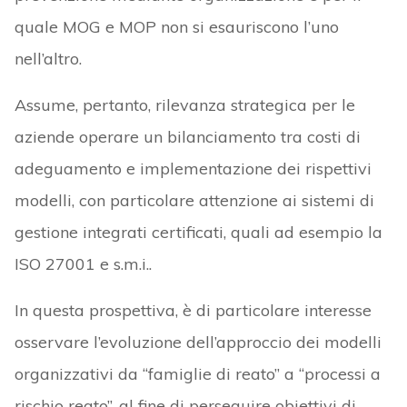
quale MOG e MOP non si esauriscono l’uno
nell’altro.
Assume, pertanto, rilevanza strategica per le
aziende operare un bilanciamento tra costi di
adeguamento e implementazione dei rispettivi
modelli, con particolare attenzione ai sistemi di
gestione integrati certificati, quali ad esempio la
ISO 27001 e s.m.i..
In questa prospettiva, è di particolare interesse
osservare l’evoluzione dell’approccio dei modelli
organizzativi da “famiglie di reato” a “processi a
rischio reato”, al fine di perseguire obiettivi di