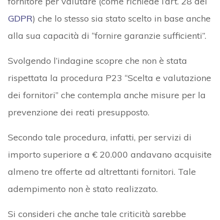
fornitore per valutare (come richiede l’art. 28 del
GDPR
) che lo stesso sia stato scelto in base anche
alla sua capacità di “fornire garanzie sufficienti”.
Svolgendo l’indagine scopre che non è stata
rispettata la procedura P23 “Scelta e valutazione
dei fornitori” che contempla anche misure per la
prevenzione dei reati presupposto.
Secondo tale procedura, infatti, per servizi di
importo superiore a € 20.000 andavano acquisite
almeno tre offerte ad altrettanti fornitori. Tale
adempimento non è stato realizzato.
Si consideri che anche tale criticità sarebbe