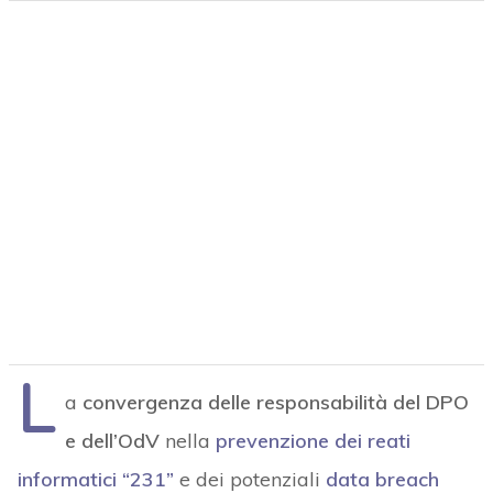
L
a
convergenza delle responsabilità del DPO
e dell’OdV
nella
prevenzione dei reati
informatici “231”
e dei potenziali
data breach