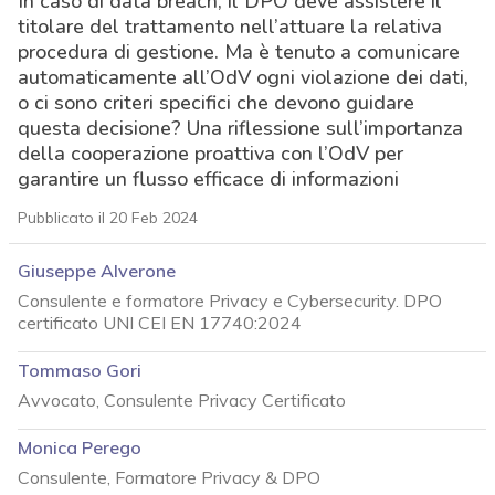
In caso di data breach, il DPO deve assistere il
titolare del trattamento nell’attuare la relativa
procedura di gestione. Ma è tenuto a comunicare
automaticamente all’OdV ogni violazione dei dati,
o ci sono criteri specifici che devono guidare
questa decisione? Una riflessione sull’importanza
della cooperazione proattiva con l’OdV per
garantire un flusso efficace di informazioni
Pubblicato il 20 Feb 2024
Giuseppe Alverone
Consulente e formatore Privacy e Cybersecurity. DPO
certificato UNI CEI EN 17740:2024
Tommaso Gori
Avvocato, Consulente Privacy Certificato
Monica Perego
Consulente, Formatore Privacy & DPO
acy