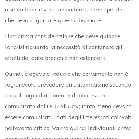
o se vadano, invece, individuati criteri specifici
che devono guidare questa decisione.
Una prima considerazione che deve guidare
l’analisi riguarda la necessità di contenere gli
effetti del data breach e non estenderli.
Quindi, è agevole indurre che certamente non è
ragionevole prevedere un automatismo secondo
il quale ogni data breach debba essere
comunicato dal DPO all’OdV; tanto meno devono
essere comunicati i dati degli interessati coinvolti
nell’evento critico. Vanno quindi individuati criteri
ponderati che possano guidare la decisione.