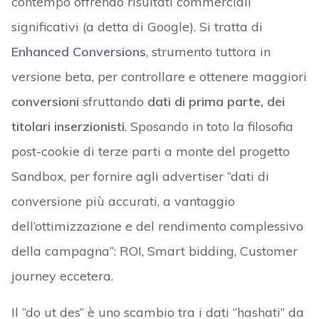
contempo offrendo risultati commerciali
significativi (a detta di Google). Si tratta di
Enhanced Conversions
, strumento tuttora in
versione beta, per controllare e ottenere maggiori
conversioni
sfruttando
dati di prima parte, dei
titolari inserzionisti
. Sposando in toto la filosofia
post-cookie di terze parti a monte del progetto
Sandbox, per fornire agli advertiser “dati di
conversione più accurati, a vantaggio
dell’ottimizzazione e del rendimento complessivo
della campagna”: ROI, Smart bidding, Customer
journey eccetera.
Il “do ut des” è uno scambio tra i dati “hashati” da