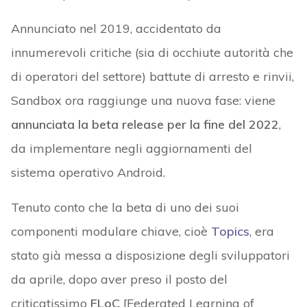
Annunciato nel 2019, accidentato da
innumerevoli critiche (sia di occhiute autorità che
di operatori del settore) battute di arresto e rinvii,
Sandbox ora raggiunge una nuova fase: viene
annunciata la beta release per la fine del 2022
,
da implementare negli aggiornamenti del
sistema operativo Android.
Tenuto conto che la beta di uno dei suoi
componenti modulare chiave, cioè
Topics
, era
stato già messa a disposizione degli sviluppatori
da aprile, dopo aver preso il posto del
criticatissimo
FLoC
[Federated Learning of