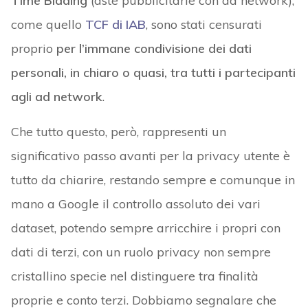
Time Bidding
(aste pubblicitarie con ad network),
come quello
TCF di IAB
, sono stati censurati
proprio
per l’immane condivisione dei dati
personali, in chiaro o quasi, tra tutti i partecipanti
agli ad network
.
Che tutto questo, però, rappresenti un
significativo passo avanti per la privacy utente è
tutto da chiarire, restando sempre e comunque in
mano a Google il controllo assoluto dei vari
dataset, potendo sempre arricchire i propri con
dati di terzi, con un ruolo privacy non sempre
cristallino specie nel distinguere tra finalità
proprie e conto terzi. Dobbiamo segnalare che