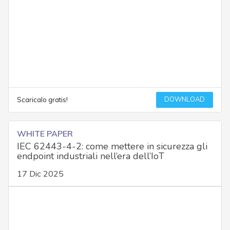
DOWNLOAD
Scaricalo gratis!
WHITE PAPER
IEC 62443-4-2: come mettere in sicurezza gli
endpoint industriali nell’era dell’IoT
17 Dic 2025