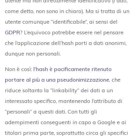
utente ma non direttamente identificativo (i dati,
come detto, non sono in chiaro). Ma si tratta di un
utente comunque “identificabile”, ai sensi del
GDPR
? L’equivoco potrebbe essere nel pensare
che l’applicazione dell’hash porti a dati anonimi,
dunque non personali.
Non è così:
l’hash è pacificamente ritenuto
portare al più a una
pseudonimizzazione
, che
riduce soltanto la “linkability” dei dati a un
interessato specifico, mantenendo l’attributo di
“personali” a questi dati. Con tutti gli
adempimenti conseguenti in capo a Google e ai
titolari prima parte, soprattutto circa gli specifici