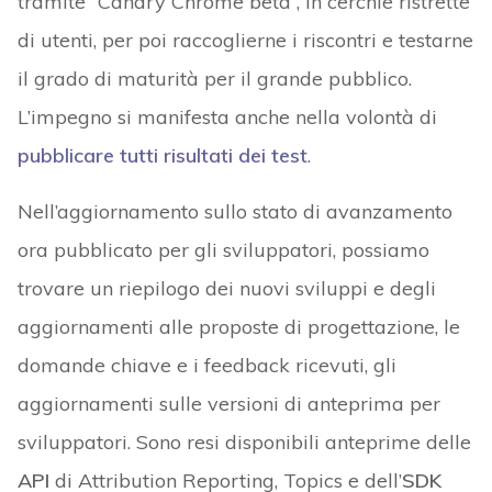
tramite “Canary Chrome beta”, in cerchie ristrette
di utenti, per poi raccoglierne i riscontri e testarne
il grado di maturità per il grande pubblico.
L’impegno si manifesta anche nella volontà di
pubblicare
tutti risultati dei test
.
Nell’aggiornamento sullo stato di avanzamento
ora pubblicato per gli sviluppatori, possiamo
trovare un riepilogo dei nuovi sviluppi e degli
aggiornamenti alle proposte di progettazione, le
domande chiave e i feedback ricevuti, gli
aggiornamenti sulle versioni di anteprima per
sviluppatori. Sono resi disponibili anteprime delle
API
di Attribution Reporting, Topics e dell’
SDK