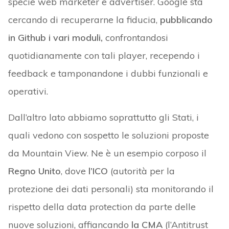
specie web marketer e advertiser. Google sta
cercando di recuperarne la fiducia,
pubblicando
in Github i vari moduli,
confrontandosi
quotidianamente con tali player, recependo i
feedback e tamponandone i dubbi funzionali e
operativi.
Dall’altro lato abbiamo soprattutto gli Stati, i
quali vedono con sospetto le soluzioni proposte
da Mountain View. Ne è un esempio corposo il
Regno Unito
, dove
l’ICO
(autorità per la
protezione dei dati personali) sta monitorando il
rispetto della data protection da parte delle
nuove soluzioni, affiancando
la CMA
(l’Antitrust