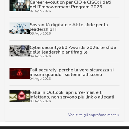
Career evolution per CIO e CISO: i dati
dell’Empowerment Program 2026
07 Ago 2026
Sovranità digitale e AI: le sfide per la
leadership IT
05 Ago 2026
Cybersecurity360 Awards 2026: le sfide
della leadership antifragile
04 Ago 2026
Fail securely: perché la vera sicurezza si
misura quando i sistemi falliscono
04 Ago 2026
Falla in Outlook: apri un’e-mail e ti
infettano, non servono più link o allegati
03 Ago 2026
Vedi tutti gli approfondimenti >