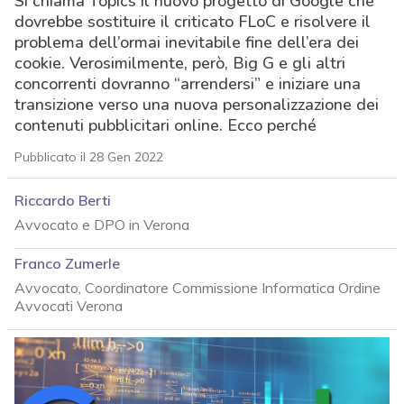
Si chiama Topics il nuovo progetto di Google che
dovrebbe sostituire il criticato FLoC e risolvere il
problema dell’ormai inevitabile fine dell’era dei
cookie. Verosimilmente, però, Big G e gli altri
concorrenti dovranno “arrendersi” e iniziare una
transizione verso una nuova personalizzazione dei
contenuti pubblicitari online. Ecco perché
Pubblicato il 28 Gen 2022
Riccardo Berti
Avvocato e DPO in Verona
Franco Zumerle
Avvocato, Coordinatore Commissione Informatica Ordine
Avvocati Verona
acy