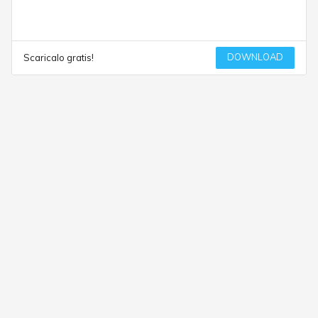
DOWNLOAD
Scaricalo gratis!