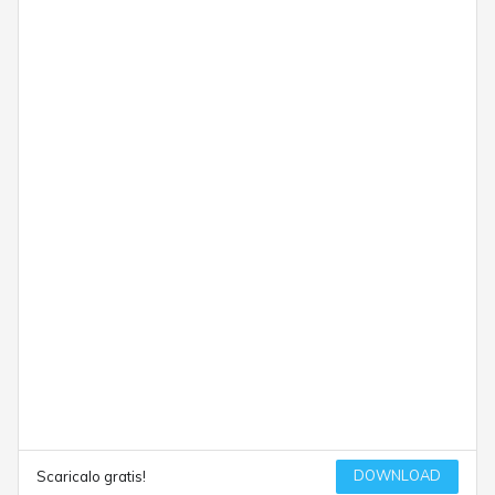
DOWNLOAD
Scaricalo gratis!