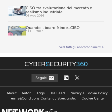
CISO tra svalutazione del mercato e
realismo industriale
03 Ago 2026
Quando il board è inde…CISO
31 Lug 2026
Vedi tutti gli approfondimenti >
Seguici
About
Autori
Tags
Rss Feed
Privacy e Cookie Policy
Terms&Conditions Contenuti Specialistici
Cookie Center