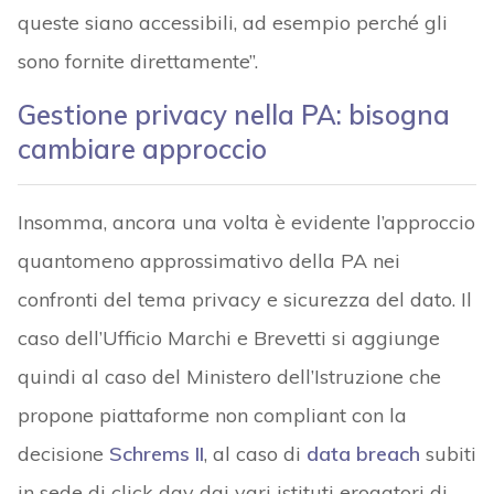
queste siano accessibili, ad esempio perché gli
sono fornite direttamente”.
Gestione privacy nella PA: bisogna
cambiare approccio
Insomma, ancora una volta è evidente l’approccio
quantomeno approssimativo della PA nei
confronti del tema privacy e sicurezza del dato. Il
caso dell’Ufficio Marchi e Brevetti si aggiunge
quindi al caso del Ministero dell’Istruzione che
propone piattaforme non compliant con la
decisione
Schrems II
, al caso di
data breach
subiti
in sede di click day dai vari istituti erogatori di