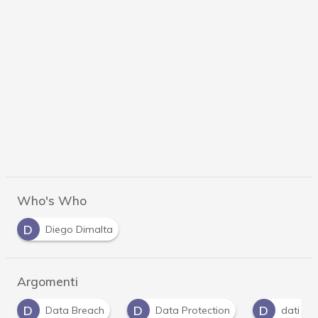
Who's Who
D
Diego Dimalta
Argomenti
D
D
D
Data Protection
dati personali
Dpo