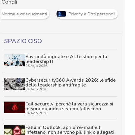
Canali
Norme e adeguamenti
Privacy e Dati personali
SPAZIO CISO
Sovranità digitale e AI: le sfide per la
leadership IT
05 Ago 2026
Cybersecurity360 Awards 2026: le sfide
della leadership antifragile
04 Ago 2026
Fail securely: perché la vera sicurezza si
misura quando i sistemi falliscono
04 Ago 2026
Falla in Outlook: apri un’e-mail e ti
infettano, non servono più link o allegati