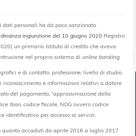
i dati personali ha da poco sanzionato
rdinanza ingiunzione del 10 giugno 2020
Registro
020) un primario Istituto di credito che aveva
 intrusione nel proprio sistema di
online banking
.
grafici e di contatto, professione, livello di studio,
i riconoscimento e informazioni relativi a datore
, stato del pagamento, “approssimazione della
codice Iban, codice fiscale, NDG ovvero codice
e identificativo per accesso ai servizi.
in quanto accaduti da aprile 2016 a luglio 2017