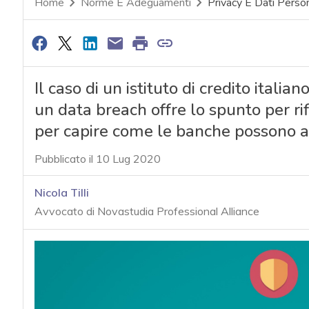
Home
Norme E Adeguamenti
Privacy E Dati Person
Il caso di un istituto di credito itali
un data breach offre lo spunto per ri
per capire come le banche possono a
Pubblicato il 10 Lug 2020
Nicola Tilli
Avvocato di Novastudia Professional Alliance