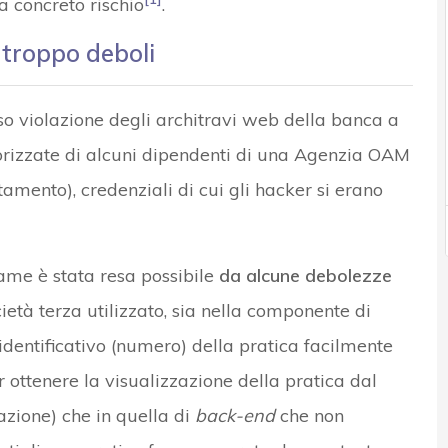
 a concreto rischio
.
 troppo deboli
so violazione degli architravi web della banca a
orizzate di alcuni dipendenti di una Agenzia OAM
tamento), credenziali di cui gli hacker si erano
same è stata resa possibile
da alcune debolezze
cietà terza utilizzato, sia nella componente di
identificativo (numero) della pratica facilmente
 ottenere la visualizzazione della pratica dal
azione) che in quella di
back-end
che non