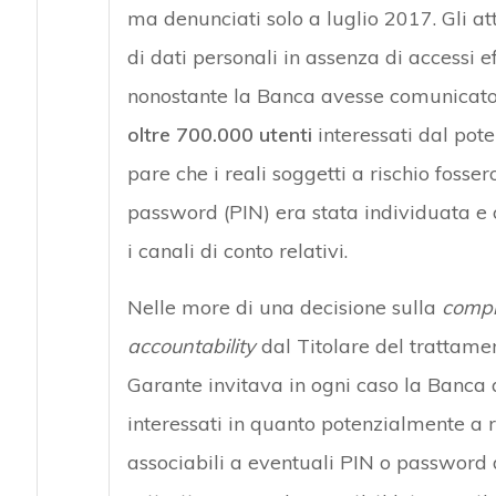
ma denunciati solo a luglio 2017. Gli 
di dati personali in assenza di accessi ef
nonostante la Banca avesse comunicato i
oltre 700.000 utenti
interessati dal pote
pare che i reali soggetti a rischio fosse
password (PIN) era stata individuata e c
i canali di conto relativi.
Nelle more di una decisione sulla
compl
accountability
dal Titolare del trattament
Garante invitava in ogni caso la Banca a
interessati in quanto potenzialmente a ri
associabili a eventuali PIN o password d