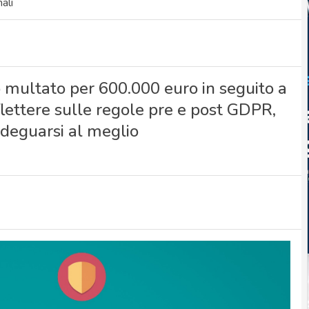
ali
ano multato per 600.000 euro in seguito a
flettere sulle regole pre e post GDPR,
deguarsi al meglio