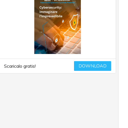
DOWNLOAD
Scaricalo gratis!