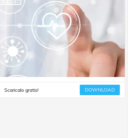
DOWNLOAD
Scaricalo gratis!