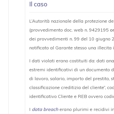
Il caso
L’Autorità nazionale della protezione de
(provvedimento doc. web n. 9429195
o
dei provvedimenti n. 99 del 10 giugno 2
notificato al Garante stesso una illecita
I dati violati erano costituiti da: dati ana
estremi identificativi di un documento d
di lavoro, salario, importo del prestito
classificazione creditizia del cliente”, 
identificativo Cliente e REB ovvero codic
I
data breach
erano plurimi e recidivi 