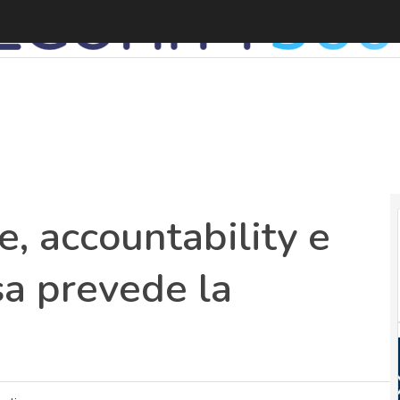
, accountability e
sa prevede la