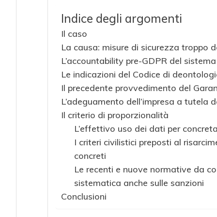
Indice degli argomenti
Il caso
La causa: misure di sicurezza troppo d
L’accountability pre-GDPR del sistema
Le indicazioni del Codice di deontolog
Il precedente provvedimento del Gara
L’adeguamento dell’impresa a tutela de
Il criterio di proporzionalità
L’effettivo uso dei dati per concreta
I criteri civilistici preposti al risa
concreti
Le recenti e nuove normative da coo
sistematica anche sulle sanzioni
Conclusioni