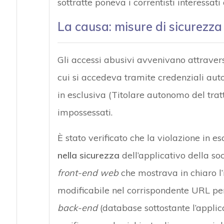
sottratte poneva i correntisti interessati
La causa: misure di sicurezza
Gli accessi abusivi avvenivano attraver
cui si accedeva tramite credenziali aut
in esclusiva (Titolare autonomo del trat
impossessati.
È stato verificato che la violazione in e
nella sicurezza
dell’applicativo della so
front-end web
che mostrava in chiaro l’
modificabile nel corrispondente URL per
back-end
(database sottostante l’applic