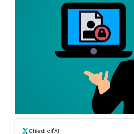
acy
Chiedi all'AI