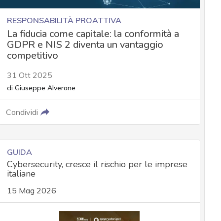
RESPONSABILITÀ PROATTIVA
La fiducia come capitale: la conformità a
GDPR e NIS 2 diventa un vantaggio
competitivo
31 Ott 2025
di
Giuseppe Alverone
Condividi
GUIDA
Cybersecurity, cresce il rischio per le imprese
italiane
15 Mag 2026