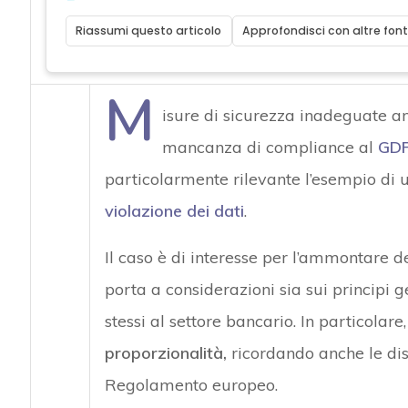
Riassumi questo articolo
Approfondisci con altre font
M
isure di sicurezza inadeguate anc
mancanza di compliance al
GD
particolarmente rilevante l’esempio di
violazione dei dati
.
Il caso è di interesse per l’ammontare del
porta a considerazioni sia sui principi 
stessi al settore bancario. In particolare
proporzionalità,
ricordando anche le dis
Regolamento europeo.