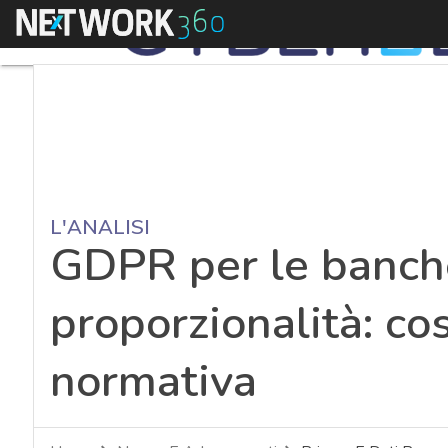
Menu
L'ANALISI
GDPR per le banche
proporzionalità: co
normativa