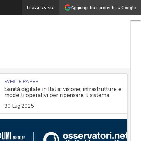
GDPR per le banche, accountability e proporzionalità: c
I nostri servizi
Aggiungi tra i preferiti su Google
WHITE PAPER
Sanità digitale in Italia: visione, infrastrutture e
modelli operativi per ripensare il sistema
30 Lug 2025