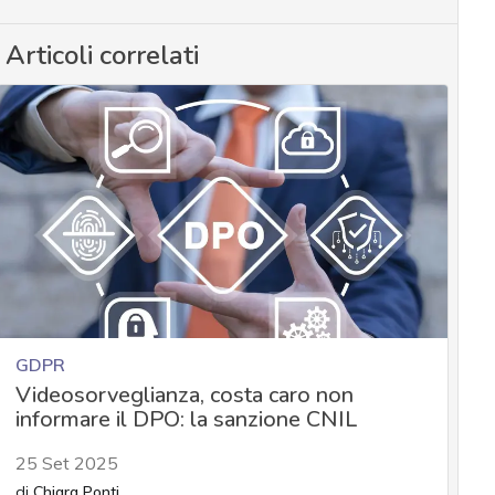
Articoli correlati
GDPR
Videosorveglianza, costa caro non
informare il DPO: la sanzione CNIL
25 Set 2025
di
Chiara Ponti