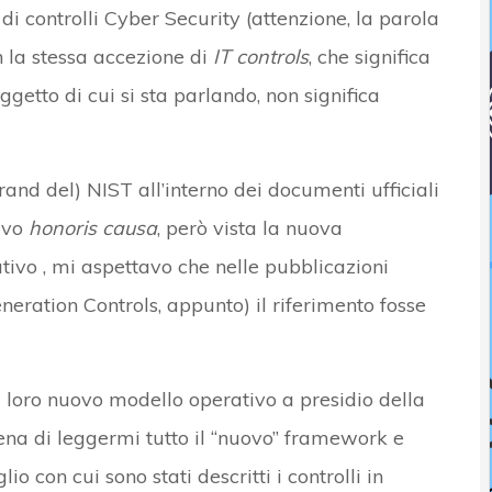
 di controlli Cyber Security (attenzione, la parola
on la stessa accezione di
IT controls
, che significa
ggetto di cui si sta parlando, non significa
and del) NIST all’interno dei documenti ufficiali
ivo
honoris causa
, però vista la nuova
tivo , mi aspettavo che nelle pubblicazioni
neration Controls, appunto) il riferimento fosse
l loro nuovo modello operativo a presidio della
pena di leggermi tutto il “nuovo” framework e
io con cui sono stati descritti i controlli in