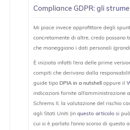
Compliance GDPR: gli strument
Mi piace invece approfittare degli spunti 
concretamente di altre, credo possano t
che maneggiano i dati personali (grandi
È iniziata infatti l’era delle prime versio
compiti che derivano dalla responsabilit
guide tipo
DPIA in a nutshell
oppure il
W
indicazioni fornite all’amministrazione
Schrems II, la valutazione del rischio c
agli Stati Uniti (in
questo articolo
si può
cui si è parlato l’anno scorso di questo 