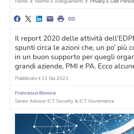
Home
Norme E Adeguamenti
Privacy E Dati Person
Il report 2020 delle attività dell’EDP
spunti circa le azioni che, un po’ più
in un buon supporto per quegli organ
grandi aziende, PMI e PA. Ecco alcune u
Pubblicato il 11 Giu 2021
Francesca Bonora
Senior Advisor ICT Security & ICT Governance