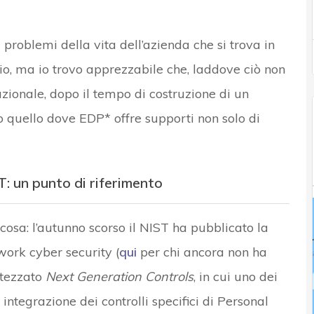
i problemi della vita dell’azienda che si trova in
vio, ma io trovo apprezzabile che, laddove ciò non
tuzionale, dopo il tempo di costruzione di un
o quello dove EDP* offre supporti non solo di
T: un punto di riferimento
 cosa: l’autunno scorso il NIST ha pubblicato la
ork cyber security (
qui
per chi ancora non ha
attezzato
Next Generation Controls
, in cui uno dei
 integrazione dei controlli specifici di Personal