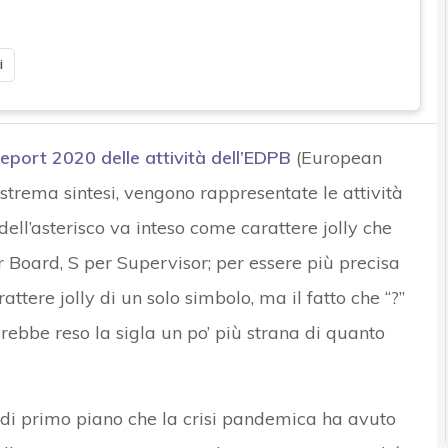
i
report 2020 delle attività dell’EDPB
(European
strema sintesi, vengono rappresentate le attività
 dell’asterisco va inteso come carattere jolly che
 Board, S per Supervisor; per essere più precisa
rattere jolly di un solo simbolo, ma il fatto che “?”
vrebbe reso la sigla un po’ più strana di quanto
lo di primo piano che la crisi pandemica ha avuto