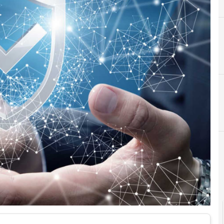
A
Accountability