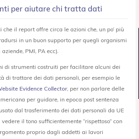
i per aiutare chi tratta dati
che il report offre circa le azioni che, un po’ più
radursi in un buon supporto per quegli organismi
 aziende, PMI, PA ecc).
ni di strumenti costruiti per facilitare alcuni dei
à di trattare dei dati personali, per esempio le
ebsite Evidence Collector
, per non parlare delle
 americana per guidare, in epoca post sentenza
ausato dal trasferimento dei dati personali da UE
 vedere il tono sufficientemente “rispettoso” con
argomento proprio dagli addetti ai lavori