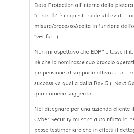
Data Protection all’interno della pletora
“controlli” è in questa sede utilizzata c
misura/processo/scelta in funzione dell’o
“verifica”).
Non mi aspettavo che EDP* citasse il (br
nè che lo nominasse suo braccio operat
propensione al supporto attivo ed opera
successive quella della Rev 5 (i Next Ge
quantomeno suggerito.
Nel disegnare per una azienda cliente i
Cyber Security mi sono autoinflitta la 
posso testimoniare che in effetti il dettagl