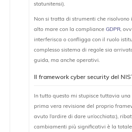
statunitensi).
Non si tratta di strumenti che risolvono 
alto mare con la compliance
GDPR
, ov
interferisca o confligga con il ruolo isti
complesso sistema di regole sia arrivat
guida, ma anche operativi.
Il framework cyber security del NIS
In tutto questo mi stupisce tuttavia una
prima vera revisione del proprio framew
avuto l’ardire di dare un’occhiata:), rib
cambiamenti più significativi è la totale