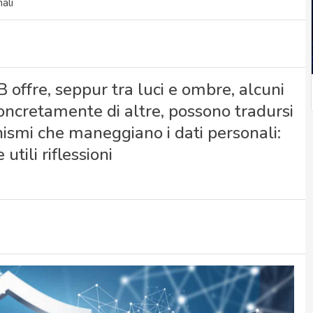
ali
B offre, seppur tra luci e ombre, alcuni
 concretamente di altre, possono tradursi
ismi che maneggiano i dati personali:
tili riflessioni