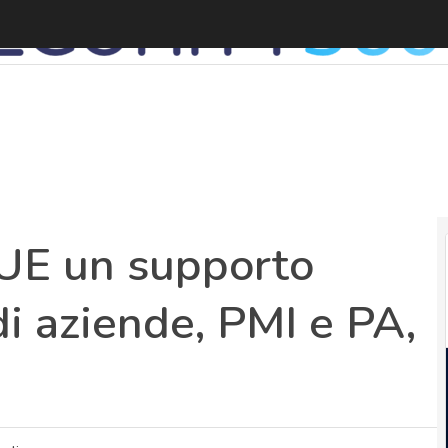
 UE un supporto
i aziende, PMI e PA,