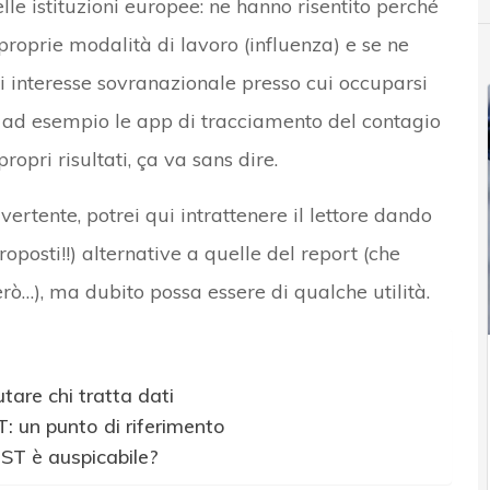
lle istituzioni europee: ne hanno risentito perché
proprie modalità di lavoro (influenza) e se ne
i interesse sovranazionale presso cui occuparsi
di ad esempio le app di tracciamento del contagio
ropri risultati, ça va sans dire.
vertente, potrei qui intrattenere il lettore dando
proposti!!) alternative a quelle del report (che
erò…), ma dubito possa essere di qualche utilità.
tare chi tratta dati
T: un punto di riferimento
IST è auspicabile?