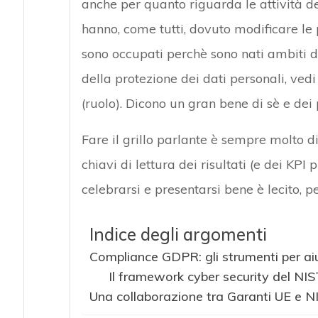
anche per quanto riguarda le attività de
hanno, come tutti, dovuto modificare le 
sono occupati perchè sono nati ambiti d
della protezione dei dati personali, ve
(ruolo). Dicono un gran bene di sè e dei p
Fare il grillo parlante è sempre molto di
chiavi di lettura dei risultati (e dei KPI 
celebrarsi e presentarsi bene è lecito, p
Indice degli argomenti
Compliance GDPR: gli strumenti per aiu
Il framework cyber security del NIS
Una collaborazione tra Garanti UE e N