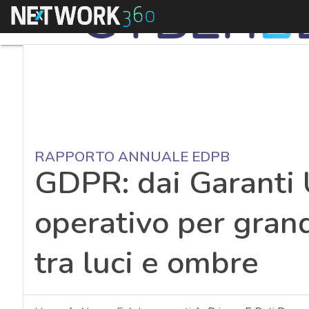
Menu
RAPPORTO ANNUALE EDPB
GDPR: dai Garanti
operativo per grand
tra luci e ombre