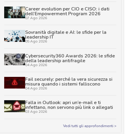
Career evolution per CIO e CISO: i dati
dell’Empowerment Program 2026
07 Ago 2026
Sovranità digitale e AI: le sfide per la
leadership IT
05 Ago 2026
Cybersecurity360 Awards 2026: le sfide
della leadership antifragile
04 Ago 2026
Fail securely: perché la vera sicurezza si
misura quando i sistemi falliscono
04 Ago 2026
Falla in Outlook: apri un’e-mail e ti
infettano, non servono più link o allegati
03 Ago 2026
Vedi tutti gli approfondimenti >