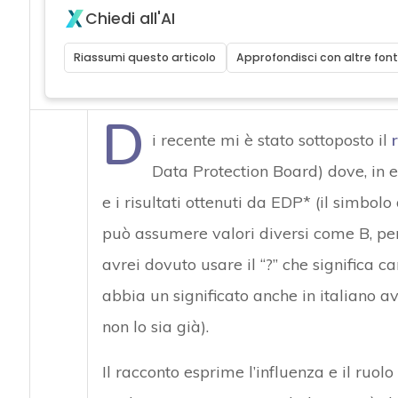
Chiedi all'AI
Riassumi questo articolo
Approfondisci con altre font
D
i recente mi è stato sottoposto il
Data Protection Board) dove, in e
e i risultati ottenuti da EDP* (il simbolo
può assumere valori diversi come B, per
avrei dovuto usare il “?” che significa ca
abbia un significato anche in italiano a
non lo sia già).
Il racconto esprime l’influenza e il ruo