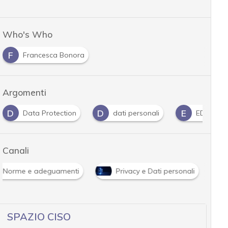
Who's Who
F
Francesca Bonora
Argomenti
D
D
E
Data Protection
dati personali
EDPB
Canali
Norme e adeguamenti
Privacy e Dati personali
SPAZIO CISO